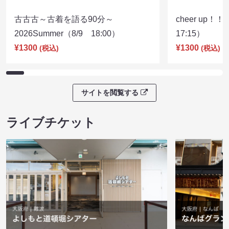
古古古～古着を語る90分～
cheer up！
2026Summer（8/9 18:00）
17:15）
¥1300
¥1300
(税込)
(税込)
サイトを閲覧する
ライブチケット