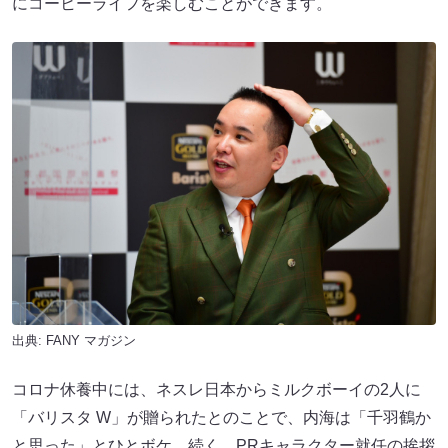
にコーヒーライフを楽しむことができます。
出典:
FANY マガジン
コロナ休養中には、ネスレ日本からミルクボーイの2人に
「バリスタ W」が贈られたとのことで、内海は「千羽鶴か
と思った」とひとボケ。続く、PRキャラクター就任の挨拶