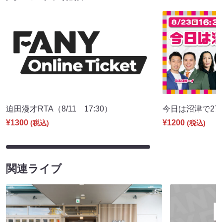
迫田漫才RTA（8/11 17:30）
今日は沼津で27期♪
¥1300
¥1200
(税込)
(税込)
関連ライブ