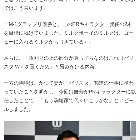
ではこう言います。
「M-1グランプリ優勝と、このPRキャラクター就任の2本
を目標に掲げていました。ミルクボーイのミルクは、コー
ヒーに入れるミルクから（きている）」
さらに、「角刈りの上の部分が真っ平らなのはこれ（バリ
スタ W）を置くため」と畳みかける内海。
一方の駒場は、かつて妻が「バリスタ」関連の仕事に携わ
っていたことを明かし、今回は自分がPRキャラクターに就
任したことで、「もう駒場家で代々いこうかな」とアピー
ルしました。