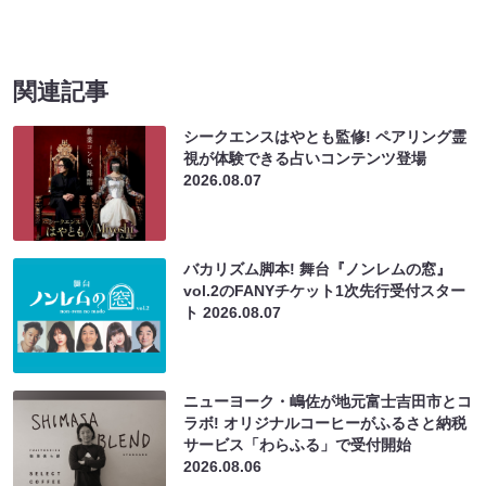
関連記事
シークエンスはやとも監修! ペアリング霊
視が体験できる占いコンテンツ登場
2026.08.07
バカリズム脚本! 舞台『ノンレムの窓』
vol.2のFANYチケット1次先行受付スター
ト
2026.08.07
ニューヨーク・嶋佐が地元富士吉田市とコ
ラボ! オリジナルコーヒーがふるさと納税
サービス「わらふる」で受付開始
2026.08.06