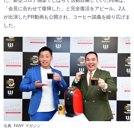
た。新型コロナ感染でしばらく活動自粛していた内海は、
「会見に合わせて復帰した」と完全復活をアピール。2人
が出演したPR動画も公開され、コーヒー談義を繰り広げま
した。
出典:
FANY マガジン