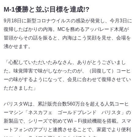
M-1優勝と並ぶ目標を達成!?
9月18日に新型コロナウイルスの感染が発覚し、今月3日に
復帰したばかりの内海。MCを務めるアッパレード木尾が
冒頭からその話を振ると、内海はこう笑顔を見せ、会場を
沸かせます。
「心配していただいたみなさん、ありがとうございまし
た。味覚障害で味がしなかったのが、（回復して）コーヒ
ーの味がするようになって、会見に合わせて復帰させてい
ただきました」
バリスタWは、累計販売台数560万台を超える人気コーヒ
ーマシン「ネスカフェ ゴールドブレンド バリスタ」の
新製品で、シリーズで初めてWi－Fi接続機能を搭載。スマ
ートフォンのアプリと連携させることで、家庭でより便利