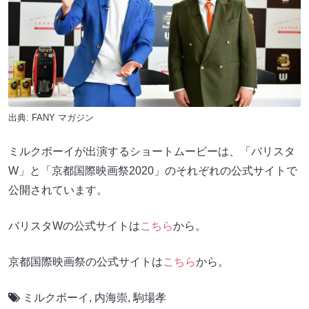
出典:
FANY マガジン
ミルクボーイが出演するショートムービーは、「バリスタ
W」と「京都国際映画祭2020」のそれぞれの公式サイトで
公開されています。
バリスタWの公式サイトは
こちら
から。
京都国際映画祭の公式サイトは
こちら
から。
ミルクボーイ
,
内海崇
,
駒場孝