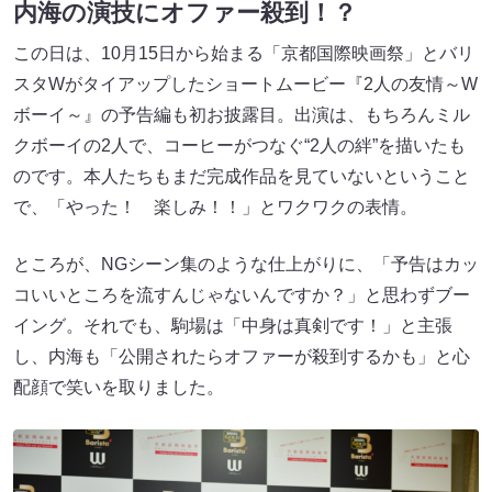
内海の演技にオファー殺到！？
この日は、10月15日から始まる「京都国際映画祭」とバリ
スタWがタイアップしたショートムービー『2人の友情～W
ボーイ～』の予告編も初お披露目。出演は、もちろんミル
クボーイの2人で、コーヒーがつなぐ“2人の絆”を描いたも
のです。本人たちもまだ完成作品を見ていないということ
で、「やった！ 楽しみ！！」とワクワクの表情。
ところが、NGシーン集のような仕上がりに、「予告はカッ
コいいところを流すんじゃないんですか？」と思わずブー
イング。それでも、駒場は「中身は真剣です！」と主張
し、内海も「公開されたらオファーが殺到するかも」と心
配顔で笑いを取りました。