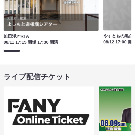
やすともの黒白歌
迫田漫才RTA
08/12 17:00 開
08/11 17:15 開場 17:30 開演
ライブ配信チケット