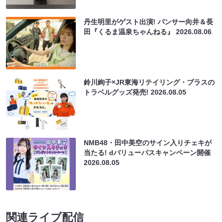
丹生明里がゲスト出演! パンサー向井＆長
田『くるま温泉ちゃんねる』
2026.08.06
鈴川絢子×JR東海リテイリング・プラスの
トラベルグッズ発売!
2026.08.05
NMB48・田中美空のサイン入りチェキが
当たる! dバリューパスキャンペーン開催
2026.08.05
関連ライブ配信