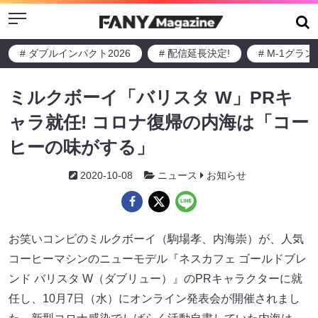
Menu
# ダブルインパクト2026
# 配信延長決定!
# M-1グラ
ミルクボーイ「バリスタ W」PRキ
ャラ就任! コロナ復帰の内海は「コー
ヒーの味がする」
2020-10-08
ニュース
お知らせ
お笑いコンビのミルクボーイ（駒場孝、内海崇）が、人気
コーヒーマシンのニューモデル『ネスカフェ ゴールドブレ
ンド バリスタ W（ダブリュー）』のPRキャラクターに就
任し、10月7日（水）にオンライン発表会が開催されまし