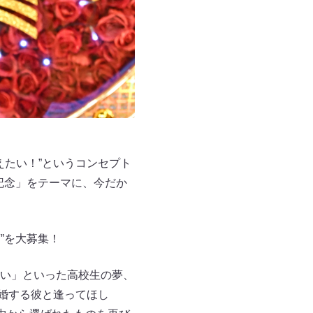
えたい！”というコンセプト
記念」をテーマに、今だか
”を大募集！
い」といった高校生の夢、
結婚する彼と逢ってほし