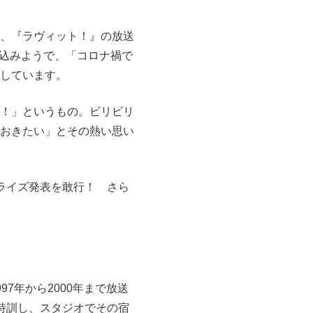
、『ラヴィット！』の放送
れ込みようで、「コロナ禍で
しています。
！」というもの。ビリビリ
おきたい」とその熱い思い
ライズ発表を敢行！ さら
7年から2000年まで放送
特訓し、スタジオでその宿