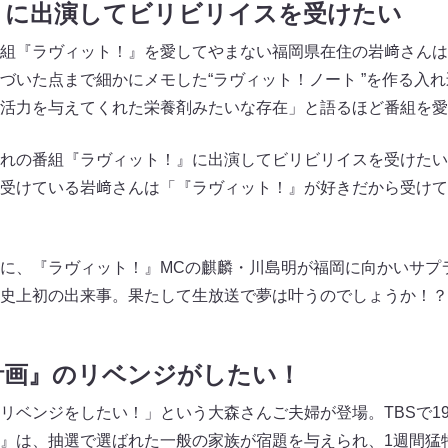
』に出演してビリビリイスを受けたい
組『ラヴィット！』を愛してやまない福岡県在住の岩﨑さんは
づいた点まで細かにメモした“ラヴィット！ノート ”を作る入
活力を与えてくれた栄養剤みたいな存在」と語るほど番組を愛
れの番組『ラヴィット！』に出演してビリビリイスを受けたい
受けている岩﨑さんは「『ラヴィット！』が好きだから受けて
に、『ラヴィット！』MCの麒麟・川島明が福岡に向かいサプ
史上初の出来事。果たして生放送で夢は叶うのでしょうか！？
計画』のリベンジがしたい！
ベンジをしたい！」という大森さんご夫婦が登場。TBSで199
』は、抽選で選ばれた一般の家族が宿題を与えられ、1週間猛