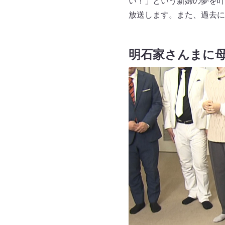
い！」という新婦の夢を叶
放送します。また、過去に
明石家さんまに