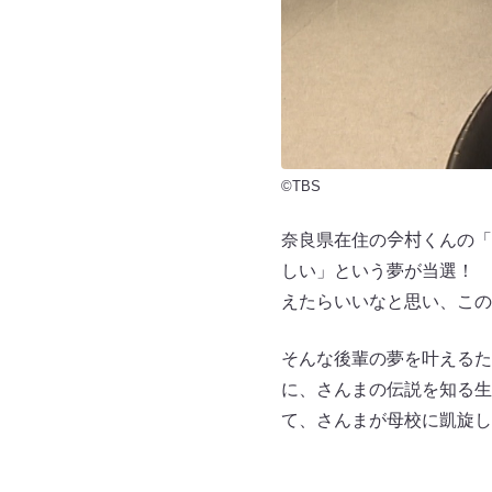
©TBS
奈良県在住の𫝆村くんの
しい」という夢が当選！ 
えたらいいなと思い、この
そんな後輩の夢を叶えるた
に、さんまの伝説を知る生
て、さんまが母校に凱旋し