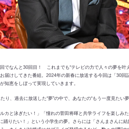
回でなんと30回目！ これまでも“テレビの力で人々の夢を叶
お届けしてきた番組。2024年の新春に放送する今回は「30回
が知恵をしぼって実現していきます。
あたり、過去に放送した“夢”の中で、あなたの“もう一度見たい夢
ルカと泳ぎたい！」「憧れの菅田将暉と共学ライフを楽しみた
と一緒に踊りたい！」という小学生の夢。さらには「さんまさんに