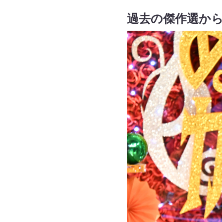
過去の傑作選か