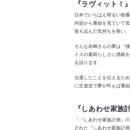
『ラヴィット！
日本でいちばん明るい朝番
内容から番組を見ていて気
落ち込んだ気持ちを救い、
そんな岩﨑さんの夢は「憧
イスの素晴らしさに感銘を
を語ります。
当選したことを伝えるため
に生放送で夢が叶えば番組
『しあわせ家族
「『しあわせ家族計画』のリ
された『しあわせ家族計画