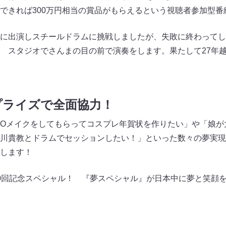
できれば300万円相当の賞品がもらえるという視聴者参加型番
に出演しスチールドラムに挑戦しましたが、失敗に終わってし
 スタジオでさんまの目の前で演奏をします。果たして27年
プライズで全面協力！
IKKOメイクをしてもらってコスプレ年賀状を作りたい」や「娘
川貴教とドラムでセッションしたい！」といった数々の夢実現
します！
0回記念スペシャル！ 『夢スペシャル』が日本中に夢と笑顔