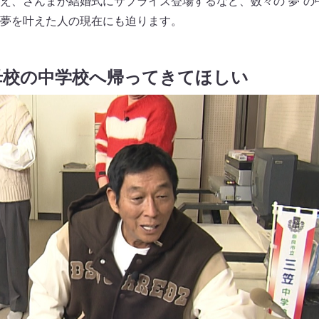
え、さんまが結婚式にサプライズ登場するなど、数々の“夢”の
夢を叶えた人の現在にも迫ります。
母校の中学校へ帰ってきてほしい