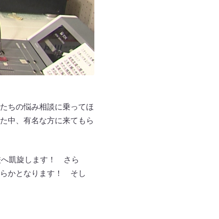
徒たちの悩み相談に乗ってほ
った中、有名な方に来てもら
校へ凱旋します！ さら
らかとなります！ そし