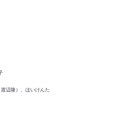
子
・渡辺隆）、ほいけんた