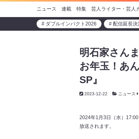
ニュース
連載
特集
芸人ライター・芸人
# ダブルインパクト2026
# 配信延長決
明石家さんま
お年玉！あん
SP』
2023-12-22
ニュース
2024年1月3日（水）17
放送されます。