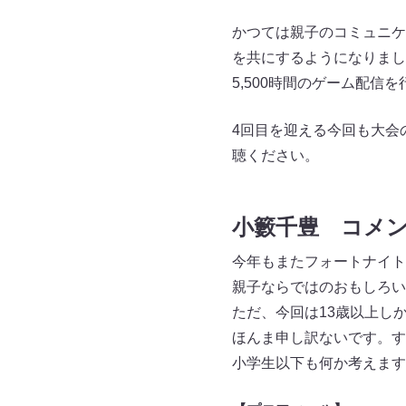
かつては親子のコミュニケ
を共にするようになりました
5,500時間のゲーム配信
4回目を迎える今回も大会
聴ください。
小籔千豊 コメ
今年もまたフォートナイト
親子ならではのおもしろい
ただ、今回は13歳以上
ほんま申し訳ないです。
小学生以下も何か考えます