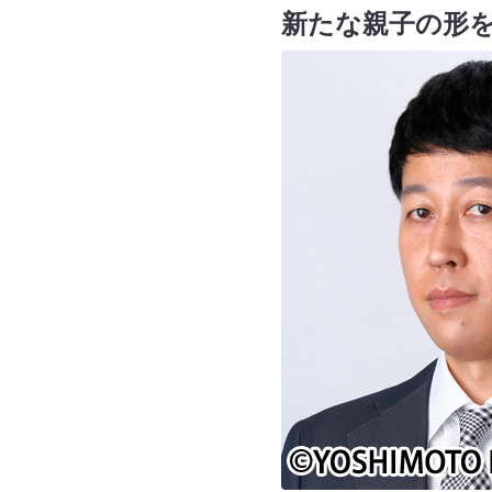
新たな親子の形を