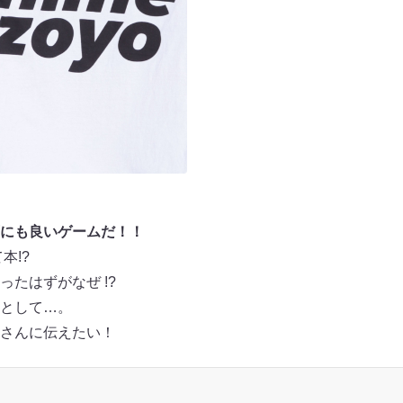
にも良いゲームだ！！
本!?
たはずがなぜ !?
として…。
さんに伝えたい！