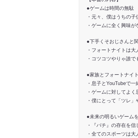
●ゲームは時間の無駄
・元々、僕はうちの子
・ゲームに全く興味が
●下手くそおじさんと
・フォートナイトは大
・コツコツやりゃ誰で
●家族とフォートナイ
・息子とYouTubeで
・ゲームに対してよく
・僕にとって「ツレ」
●未来の明るいゲーム
・『バチ』の存在を信
・全てのスポーツは大