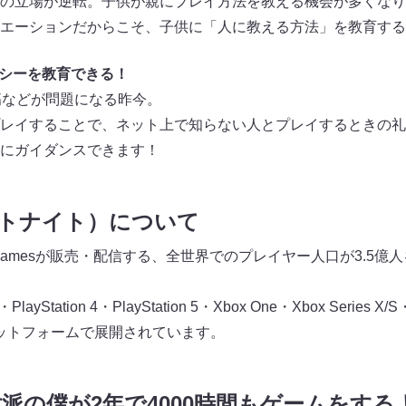
の立場が逆転。子供が親にプレイ方法を教える機会が多くなり
エーションだからこそ、子供に「人に教える方法」を教育する
ラシーを教育できる！
傷などが問題になる昨今。
レイすることで、ネット上で知らない人とプレイするときの礼
にガイダンスできます！
フォートナイト）について
 Gamesが販売・配信する、全世界でのプレイヤー人口が3.5
PlayStation 4・PlayStation 5・Xbox One・Xbox Series X/S
プラットフォームで展開されています。
派の僕が2年で4000時間もゲームをす