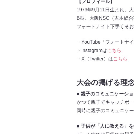
【プロフィール】
1973年9月11日生まれ
B型。大阪NSC（吉本総合
フォートナイト下手くそお
・YouTube「フォート
・Instagramは
こちら
・X（Twitter）は
こちら
大会の掲げる理
■ 親子のコミュニケーシ
かつて親子でキャッチボー
同時に親子のコミュニケー
■ 子供が「人に教える」