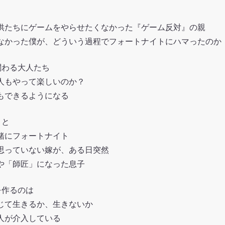
供たちにゲームをやらせたくなかった『ゲーム反対』の親
なかった僕が、どういう過程でフォートナイトにハマったのか
関わる大人たち
人もやって楽しいのか？
もできるようになる
トと
一緒にフォートナイト
思っていない嫁が、ある日突然
や「師匠」になった息子
を作るのは
じて生きるか、生きないか
人が介入している