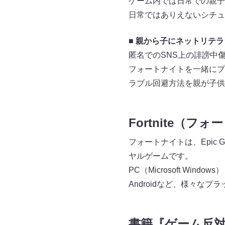
ゲーム内では日常での親子
日常ではありえないシチュ
■ 親から子にネットリテ
匿名でのSNS上の誹謗中
フォートナイトを一緒にプ
ラブル回避方法を親が子供
Fortnite（
フォートナイトは、Epic
ヤルゲームです。
PC（Microsoft Windows）・
Androidなど、様々な
書籍『ゲーム反対