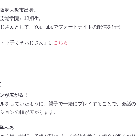
、大阪府大阪市出身。
芸能学院）12期生。
じさんとして、YouTubeでフォートナイトの配信を行う。
ナイト下手くそおじさん」は
こちら
念
ョンが広がる！
ルをしていたように、親子で一緒にプレイすることで、会話の
ションの幅が広がります。
を学べる