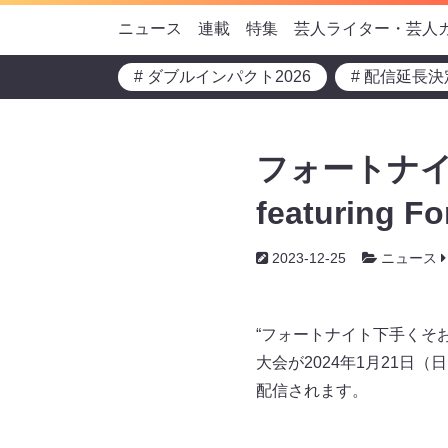
ニュース
連載
特集
芸人ライター・芸人
# ダブルインパクト2026
# 配信延長決
フォートナイ
featuring 
2023-12-25
ニュース
“フォートナイト下手くそおじさ
大会が2024年1月21
配信されます。