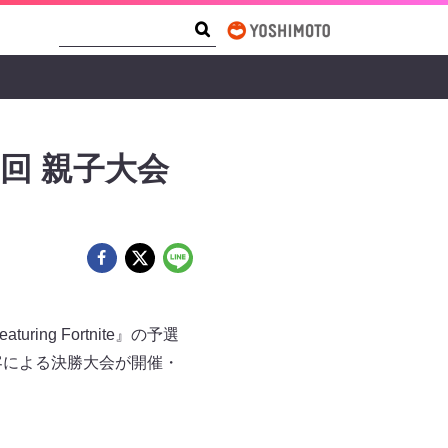
Search Form
Search
回 親子大会
ng Fortnite』の予選
客による決勝大会が開催・