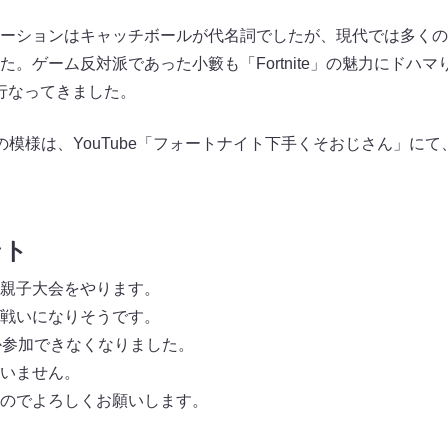
ーションはキャッチボールが代名詞でしたが、現代では多くの
。ゲーム反対派であった小籔も「Fortnite」の魅力にドハマ
を行なってきました。
の模様は、YouTube「フォートナイト下手くそおじさん」に
ント
親子大会をやります。
戦いになりそうです。
しか参加できなくなりました。
すいません。
のでよろしくお願いします。