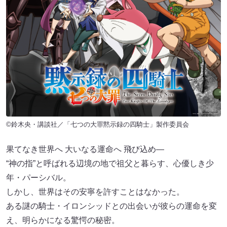
©鈴木央・講談社／「七つの大罪黙示録の四騎士」製作委員会
果てなき世界へ 大いなる運命へ 飛び込め―
“神の指”と呼ばれる辺境の地で祖父と暮らす、心優しき少
年・パーシバル。
しかし、世界はその安寧を許すことはなかった。
ある謎の騎士・イロンシッドとの出会いが彼らの運命を変
え、明らかになる驚愕の秘密。