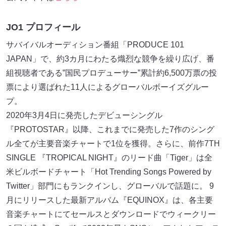
JO1 プロフィール
サバイバルオーディション番組「PRODUCE 101
JAPAN」で、約3カ月にわたる熾烈な競争を繰り広げ、番
組視聴者である”国民プロデューサー”累計約6,500万票の投
票により選ばれた11人によるグローバルボーイズグルー
プ。
2020年3月4日に発売したデビューシングル
『PROTOSTAR』以降、これまでに発売した7作のシング
ル全てが主要音楽チャートで1位を獲得。さらに、前作7TH
SINGLE 『TROPICAL NIGHT』のリード曲「Tiger」は全
米ビルボードチャート「Hot Trending Songs Powered by
Twitter」部門にもランクインし、グローバルで話題に。 9
月にリリースした最新アルバム『EQUINOX』は、各主要
音楽チャートにてセールスとダウンロードでウィークリー