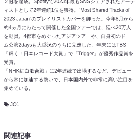
２冠を達成。Spotifyで2023年最もSNSシェアされたアーテ
ィストとして2年連続1位を獲得。“Most Shared Tracks of
2023 Japan”のプレイリストカバーを飾った。今年8月から
約4ヵ月にわたって開催した全国ツアーでは、延べ20万人
を動員。4都市をめぐったアジアツアーや、自身初のドー
ム公演2daysも大盛況のうちに完走した。年末にはTBS
「輝く！日本レコード大賞」で「Trigger」が優秀作品賞を
受賞。
「NHK紅白歌合戦」に2年連続で出場するなど、デビュー
から常に加速する勢いで、日本国内外で非常に高い注目を
集めている。
JO1
関連記事