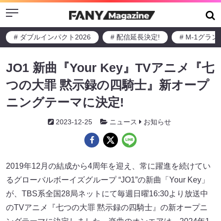
Menu
# ダブルインパクト2026
# 配信延長決定!
# M-1グラ
JO1 新曲『Your Key』TVアニメ『七
つの大罪 黙示録の四騎士』新オープ
ニングテーマに決定!
2023-12-25
ニュース
お知らせ
2019年12月の結成から4周年を迎え、常に躍進を続けてい
るグローバルボーイズグループ “JO1”の新曲「Your Key」
が、TBS系全国28局ネットにて毎週日曜16:30より放送中
のTVアニメ『七つの大罪 黙示録の四騎士』の新オープニ