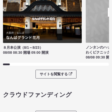
ノンタンのハッ
８月本公演（8/1～8/23）
わくピクニック
08/08 08:30 開場 09:00 開演
08/08 09:30 開
サイトを閲覧する
クラウドファンディング