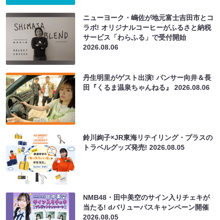
ニューヨーク・嶋佐が地元富士吉田市とコ
ラボ! オリジナルコーヒーがふるさと納税
サービス「わらふる」で受付開始
2026.08.06
丹生明里がゲスト出演! パンサー向井＆長
田『くるま温泉ちゃんねる』
2026.08.06
鈴川絢子×JR東海リテイリング・プラスの
トラベルグッズ発売!
2026.08.05
NMB48・田中美空のサイン入りチェキが
当たる! dバリューパスキャンペーン開催
2026.08.05