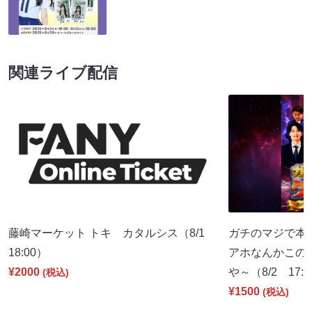
関連ライブ配信
藤崎マーケット トキ カタルシス（8/1
ガチのマジで本
18:00）
アホなんかこの
¥2000
や～（8/2 17:
(税込)
¥1500
(税込)