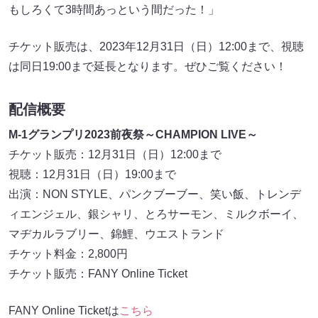
もしろくて3時間あっという間だった！」
チケット販売は、2023年12月31日（日）12:00まで、視聴
は同日19:00まで延長となります。ぜひご覧ください！
配信概要
M-1グランプリ2023前夜祭～CHAMPION LIVE～
チケット販売：12月31日（日）12:00まで
視聴：12月31日（日）19:00まで
出演：NON STYLE、パンクブーブー、笑い飯、トレンデ
ィエンジェル、銀シャリ、とろサーモン、ミルクボーイ、
マヂカルラブリー、錦鯉、ウエストランド
チケット料金：2,800円
チケット販売：FANY Online Ticket
FANY Online Ticketは
こちら