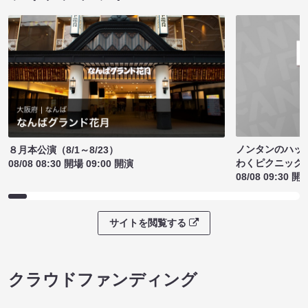
ノンタンのハッ
８月本公演（8/1～8/23）
わくピクニック
08/08 08:30 開場 09:00 開演
08/08 09:30 開
サイトを閲覧する
クラウドファンディング