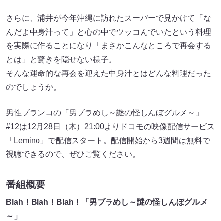
さらに、浦井が今年沖縄に訪れたスーパーで見かけて「な
んだよ中身汁って」と心の中でツッコんでいたという料理
を実際に作ることになり「まさかこんなところで再会する
とは」と驚きを隠せない様子。
そんな運命的な再会を迎えた中身汁とはどんな料理だった
のでしょうか。
男性ブランコの「男ブラめし～謎の怪しんぼグルメ～」
#12は12月28日（木）21:00よりドコモの映像配信サービス
「Lemino」で配信スタート。配信開始から3週間は無料で
視聴できるので、ぜひご覧ください。
番組概要
Blah！Blah！Blah！「男ブラめし～謎の怪しんぼグルメ
～」