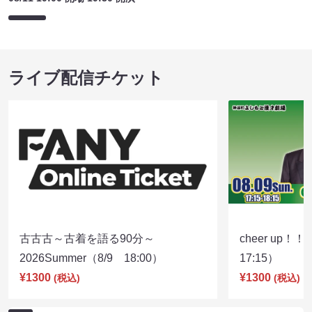
ライブ配信チケット
古古古～古着を語る90分～
cheer up！
2026Summer（8/9 18:00）
17:15）
¥1300
¥1300
(税込)
(税込)