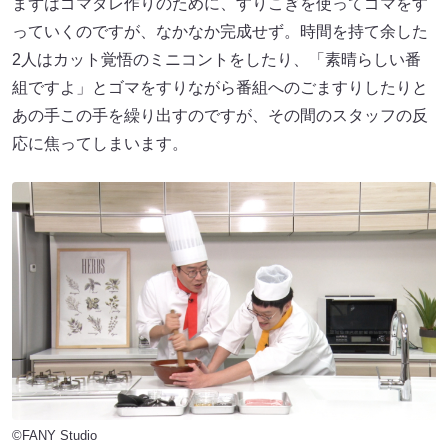
まずはゴマダレ作りのために、すりこぎを使ってゴマをす
っていくのですが、なかなか完成せず。時間を持て余した
2人はカット覚悟のミニコントをしたり、「素晴らしい番
組ですよ」とゴマをすりながら番組へのごますりしたりと
あの手この手を繰り出すのですが、その間のスタッフの反
応に焦ってしまいます。
©FANY Studio