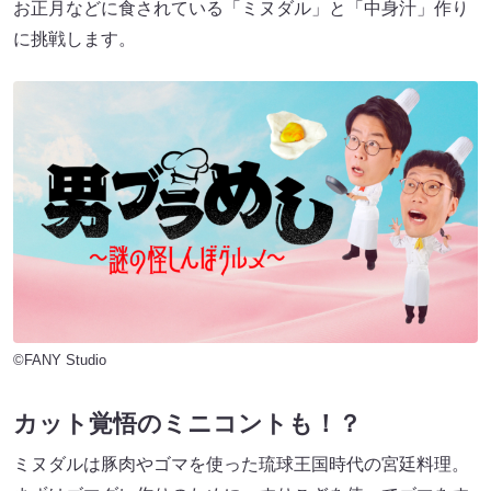
お正月などに食されている「ミヌダル」と「中身汁」作り
に挑戦します。
©FANY Studio
カット覚悟のミニコントも！？
ミヌダルは豚肉やゴマを使った琉球王国時代の宮廷料理。