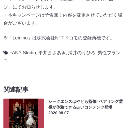
ジ」にてお知らせします。
・本キャンペーンは予告無く内容を変更させていただく場
合がございます。
※「Lemino」は株式会社NTTドコモの登録商標です。
FANY Studio
,
平井まさあき
,
浦井のりひろ
,
男性ブラン
コ
関連記事
シークエンスはやとも監修! ペアリング霊
視が体験できる占いコンテンツ登場
2026.08.07