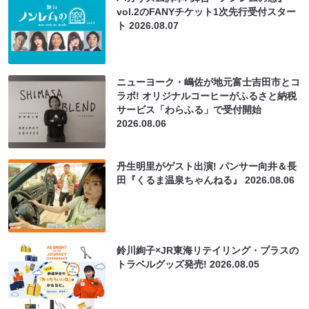
vol.2のFANYチケット1次先行受付スター
ト
2026.08.07
ニューヨーク・嶋佐が地元富士吉田市とコ
ラボ! オリジナルコーヒーがふるさと納税
サービス「わらふる」で受付開始
2026.08.06
丹生明里がゲスト出演! パンサー向井＆長
田『くるま温泉ちゃんねる』
2026.08.06
鈴川絢子×JR東海リテイリング・プラスの
トラベルグッズ発売!
2026.08.05