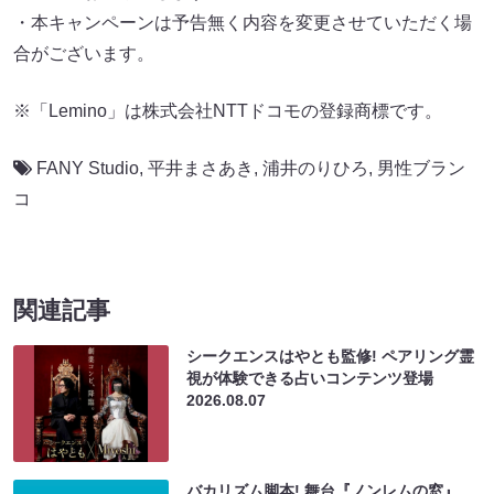
・本キャンペーンは予告無く内容を変更させていただく場
合がございます。
※「Lemino」は株式会社NTTドコモの登録商標です。
FANY Studio
,
平井まさあき
,
浦井のりひろ
,
男性ブラン
コ
関連記事
シークエンスはやとも監修! ペアリング霊
視が体験できる占いコンテンツ登場
2026.08.07
バカリズム脚本! 舞台『ノンレムの窓』