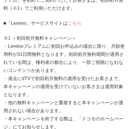
ミアム」を初めてご契約いただくお客さまは、初回初月無
料（※1）でご利用いただけます。
■「Lemino」サービスサイトは
こちら
※1 ＜初回初月無料キャンペーン＞
・Leminoプレミアムに初回お申込みの場合に限り、月額使
用料が31日間無料となります。初回初月無料期間が適用さ
れている間は、権利者の都合により、一部ご視聴になれな
いコンテンツがあります。
・過去にdTVで初回初月無料の適用を受けたお客さまで、
本キャンペーンの適用を受けていないお客さまは適用対象
となります。
・他の無料キャンペーンと重複すると本キャンペーンが適
用されない場合があります。
・本キャンペーンを終了する際は、「ドコモのホームペー
ジ」にてお知らせします。