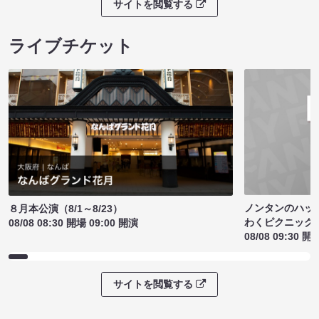
サイトを閲覧する
ライブチケット
ノンタンのハッ
８月本公演（8/1～8/23）
わくピクニック
08/08 08:30 開場 09:00 開演
08/08 09:30 開
サイトを閲覧する