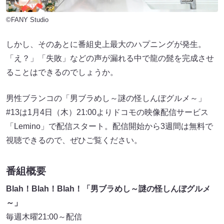
©FANY Studio
しかし、そのあとに番組史上最大のハプニングが発生。
「え？」「失敗」などの声が漏れる中で龍の髭を完成させ
ることはできるのでしょうか。
男性ブランコの「男ブラめし～謎の怪しんぼグルメ～」
#13は1月4日（木）21:00よりドコモの映像配信サービス
「Lemino」で配信スタート。配信開始から3週間は無料で
視聴できるので、ぜひご覧ください。
番組概要
Blah！Blah！Blah！「男ブラめし～謎の怪しんぼグルメ
～」
毎週木曜21:00～配信