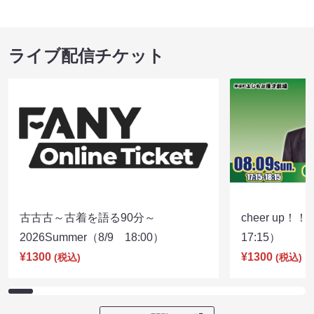
ライブ配信チケット
古古古～古着を語る90分～
cheer up！
2026Summer（8/9 18:00）
17:15）
¥1300
¥1300
(税込)
(税込)