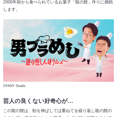
2000年前から食べられているお菓子「龍の髭」作りに挑戦
します。
©FANY Studio
芸人の良くない好奇心が…
この龍の髭は、飴を伸ばしては重ねてを繰り返し龍の髭の