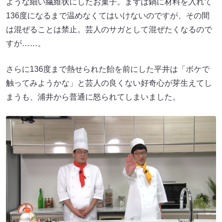
ような細い繊維状にしたお菓子。まずは鍋に材料を入れて
136度になるまで温めなくてはいけないのですが、その間
は混ぜることは禁止。芸人のサガとして混ぜたくなるので
すが……。
さらに136度まで熱せられた飴を前にした平井は「ボケで
触ってみようかな」と芸人の良くない好奇心が芽生えてし
まうも、浦井から普通に怒られてしまいました。