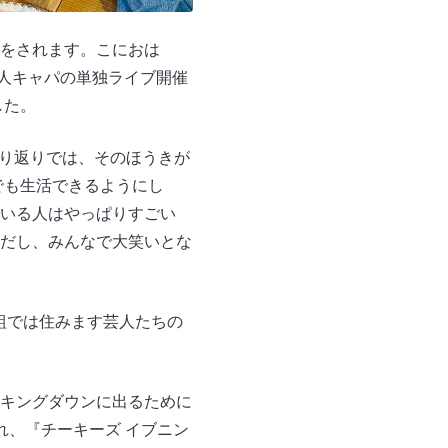
をされます。こにおは
0人キャパの単独ライブ開催
した。
振り返りでは、そのほうきが
でも生活できるようにし
いる人はやっぱりすごい
だし、みんなで大笑いとな
組では住みます芸人たちの
キングダウンに出るために
れ、『チーキーズ イブニン