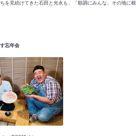
ちを見続けてきた石田と光永も、「順調にみんな、その地に根
す忘年会