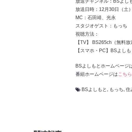
放送チャンネル：BSよしもと
放送日時：12月30日（土）12
MC：石田靖、光永
スタジオゲスト：もっち
視聴方法：
【TV】 BS265ch（無料
【スマホ・PC】BSよし
BSよしもとホームページ
番組ホームページは
こちら
BSよしもと
,
もっち
,
住