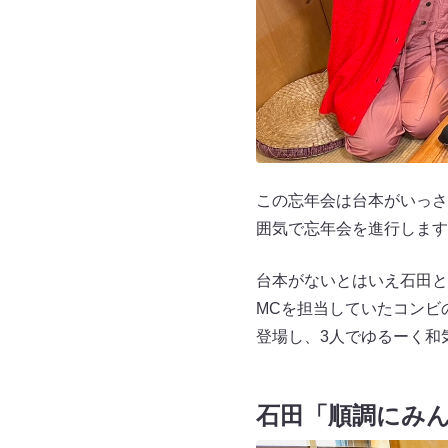
この忘年会は台本がいっさ
囲気で忘年会を進行します
台本がないとはいえ石田と
MCを担当していたコンビ
登場し、3人でゆるーく和
石田「順調にみ