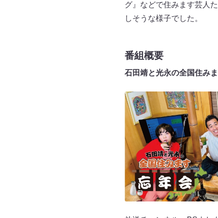
グ』などで住みます芸人た
しそうな様子でした。
番組概要
石田靖と光永の全国住みま