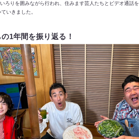
いろりを囲みながら行われ、住みます芸人たちとビデオ通話をし
いていきました。
の1年間を振り返る！