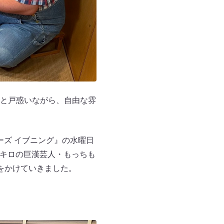
と戸惑いながら、自由な雰
ーズ イブニング』の水曜日
0キロの巨漢芸人・もっちも
をかけていきました。