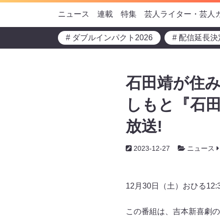
ニュース
連載
特集
芸人ライター・芸人
# ダブルインパクト2026
# 配信延長決
石田靖が住み
しもと『石田
放送!
2023-12-27
ニュース
12月30日（土）おひる1
この番組は、吉本新喜劇の