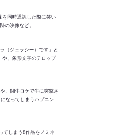
見を同時通訳した際に笑い
跡の映像など。
ラ（ジェラシー）です」と
ーや、象形文字のテロップ
像や、闘牛ロケで牛に突撃さ
とになってしまうハプニン
ってしまう8作品をノミネ