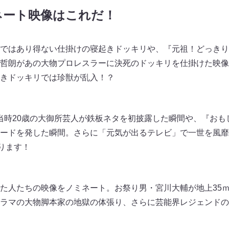
ネート映像はこれだ！
ではあり得ない仕掛けの寝起きドッキリや、『元祖！どっきり
哲朗があの大物プロレスラーに決死のドッキリを仕掛けた映像
きドッキリでは珍獣が乱入！？
で当時20歳の大御所芸人が鉄板ネタを初披露した瞬間や、『お
ードを発した瞬間。さらに「元気が出るテレビ」で一世を風靡
ります！
た人たちの映像をノミネート。お祭り男・宮川大輔が地上35
ラマの大物脚本家の地獄の体張り、さらに芸能界レジェンドの