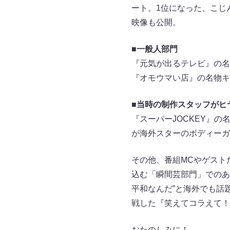
ート。1位になった、こじ
映像も公開。
■一般人部門
『元気が出るテレビ』の名
『オモウマい店』の名物キ
■当時の制作スタッフがヒ
『スーパーJOCKEY』
が海外スターのボディーガ
その他、番組MCやゲスト
込む「瞬間芸部門」でのあ
平和なんだ”と海外でも話
戦した『笑えてコラえて！
おたのしみに！