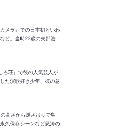
カメラ』での日本初といわ
など。当時23歳の矢部浩
もしろ荘』で後の人気芸人が
した演歌好き少年、彼の意
ｍの高さから逆さ吊りで鳥
永久保存シーンなど怒涛の