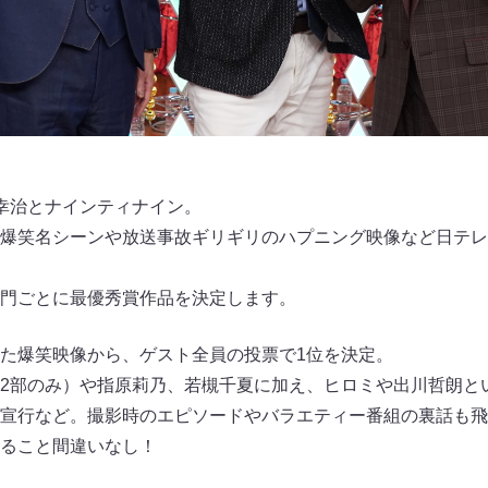
幸治とナインティナイン。
爆笑名シーンや放送事故ギリギリのハプニング映像など日テレ
門ごとに最優秀賞作品を決定します。
た爆笑映像から、ゲスト全員の投票で1位を決定。
2部のみ）や指原莉乃、若槻千夏に加え、ヒロミや出川哲朗と
宣行など。撮影時のエピソードやバラエティー番組の裏話も飛
ること間違いなし！