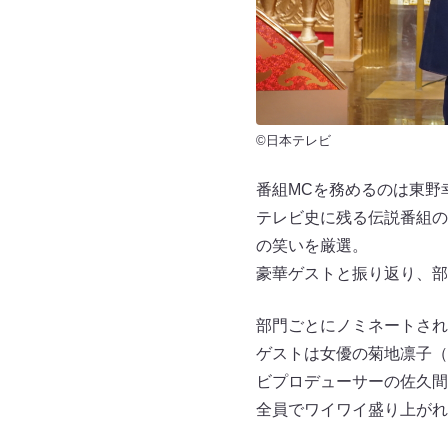
©日本テレビ
番組MCを務めるのは東野
テレビ史に残る伝説番組の
の笑いを厳選。
豪華ゲストと振り返り、部
部門ごとにノミネートされ
ゲストは女優の菊地凛子（
ビプロデューサーの佐久間
全員でワイワイ盛り上がれ