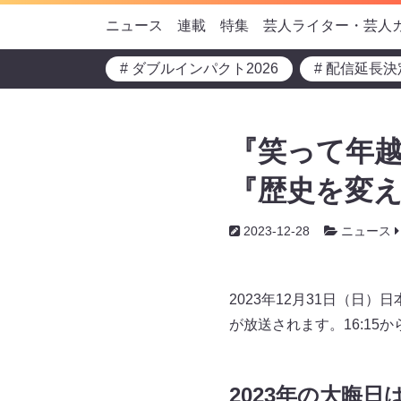
ニュース
連載
特集
芸人ライター・芸人
# ダブルインパクト2026
# 配信延長決
『笑って年越
『歴史を変え
2023-12-28
ニュース
2023年12月31日（日
が放送されます。16:15
2023年の大晦