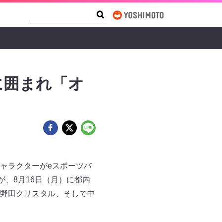
Search Form
Search
に囲まれ「オ
ャラクターがeスポーツバ
、8月16日（月）に都内
野田クリスタル、そして中