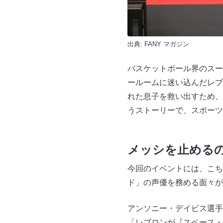
出典:
FANY マガジン
バスケットボール界のスー
ールームに迷い込んだレブ
れた息子を救い出すため、
うストーリーで、スポーツ
メッシを止める
今回のイベントには、こち
ド」の声優を務める面々が
アンソニー・デイビス選手
「レブロンが『スペース・