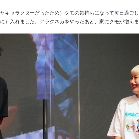
たキャラクターだったため）クモの気持ちになって毎日過ごし
に）入れました。アラクネカをやったあと、家にクモが増えま