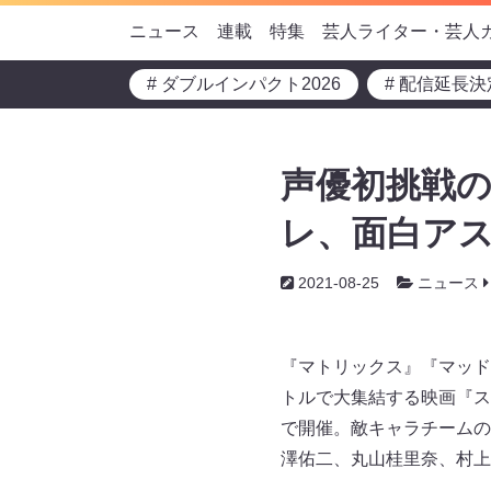
ニュース
連載
特集
芸人ライター・芸人
# ダブルインパクト2026
# 配信延長決
声優初挑戦の
レ、面白アス
2021-08-25
ニュース
『マトリックス』『マッド
トルで大集結する映画『ス
で開催。敵キャラチームの
澤佑二、丸山桂里奈、村上