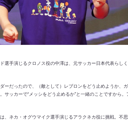
ド選手演じるクロノス役の中澤は、元サッカー日本代表らしく
ダーだったので、（敵として）レブロンをどう止めようか、ガ
。サッカーで“メッシをどう止めるか”と一緒のことですから。
は、ネカ・オグウマイク選手演じるアラクネカ役に挑戦。不思議