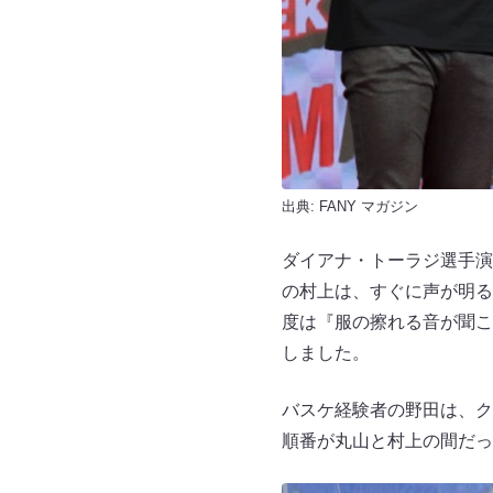
出典:
FANY マガジン
ダイアナ・トーラジ選手演
の村上は、すぐに声が明る
度は『服の擦れる音が聞こ
しました。
バスケ経験者の野田は、ク
順番が丸山と村上の間だっ