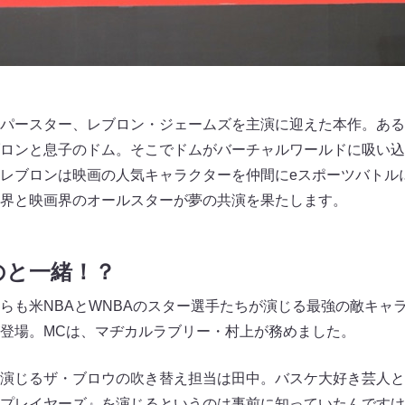
パースター、レブロン・ジェームズを主演に迎えた本作。ある
ロンと息子のドム。そこでドムがバーチャルワールドに吸い込
レブロンは映画の人気キャラクターを仲間にeスポーツバトル
界と映画界のオールスターが夢の共演を果たします。
のと一緒！？
らも米NBAとWNBAのスター選手たちが演じる最強の敵キャ
登場。MCは、マヂカルラブリー・村上が務めました。
演じるザ・ブロウの吹き替え担当は田中。バスケ大好き芸人と
プレイヤーズ』を演じるというのは事前に知っていたんですけ