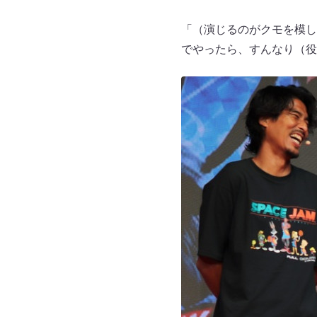
「（演じるのがクモを模し
でやったら、すんなり（役