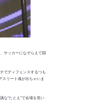
、サッカーになぞらえて闘
チでディフェンスするつも
アスリート魂が出ちゃいま
な“たとえ”で会場を笑い