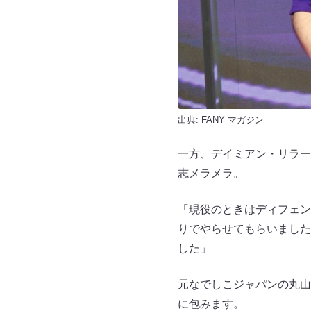
出典:
FANY マガジン
一方、デイミアン・リラー
志メラメラ。
「現役のときはディフェン
りでやらせてもらいました
した」
元なでしこジャパンの丸山
に包みます。