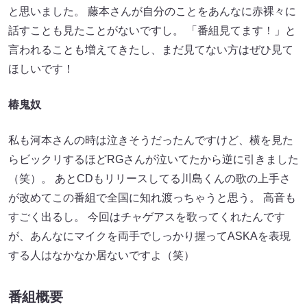
と思いました。 藤本さんが自分のことをあんなに赤裸々に
話すことも見たことがないですし。 「番組見てます！」と
言われることも増えてきたし、まだ見てない方はぜひ見て
ほしいです！
椿鬼奴
私も河本さんの時は泣きそうだったんですけど、横を見た
らビックリするほどRGさんが泣いてたから逆に引きました
（笑）。 あとCDもリリースしてる川島くんの歌の上手さ
が改めてこの番組で全国に知れ渡っちゃうと思う。 高音も
すごく出るし。 今回はチャゲアスを歌ってくれたんです
が、あんなにマイクを両手でしっかり握ってASKAを表現
する人はなかなか居ないですよ（笑）
番組概要