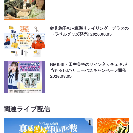
鈴川絢子×JR東海リテイリング・プラスの
トラベルグッズ発売!
2026.08.05
NMB48・田中美空のサイン入りチェキが
当たる! dバリューパスキャンペーン開催
2026.08.05
関連ライブ配信