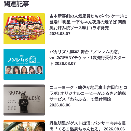
関連記事
吉本新喜劇の人気座員たちがパッケージに
登場! ｢明星 一平ちゃん夜店の焼そば 関西
風お好み焼ソース味｣コラボ発売
2026.08.07
バカリズム脚本! 舞台『ノンレムの窓』
vol.2のFANYチケット1次先行受付スター
ト
2026.08.07
ニューヨーク・嶋佐が地元富士吉田市とコ
ラボ! オリジナルコーヒーがふるさと納税
サービス「わらふる」で受付開始
2026.08.06
丹生明里がゲスト出演! パンサー向井＆長
田『くるま温泉ちゃんねる』
2026.08.06