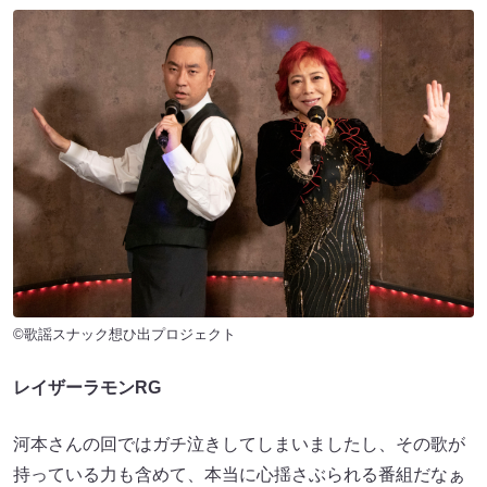
©歌謡スナック想ひ出プロジェクト
レイザーラモンRG
河本さんの回ではガチ泣きしてしまいましたし、その歌が
持っている力も含めて、本当に心揺さぶられる番組だなぁ