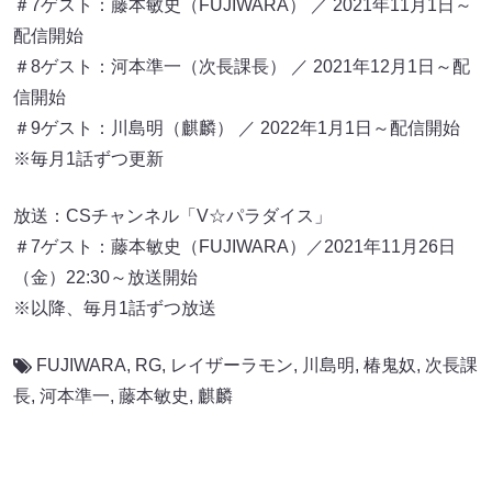
＃7ゲスト：藤本敏史（FUJIWARA） ／ 2021年11月1日～
配信開始
＃8ゲスト：河本準一（次長課長） ／ 2021年12月1日～配
信開始
＃9ゲスト：川島明（麒麟） ／ 2022年1月1日～配信開始
※毎月1話ずつ更新
放送：CSチャンネル「V☆パラダイス」
＃7ゲスト：藤本敏史（FUJIWARA）／2021年11月26日
（金）22:30～放送開始
※以降、毎月1話ずつ放送
FUJIWARA
,
RG
,
レイザーラモン
,
川島明
,
椿鬼奴
,
次長課
長
,
河本準一
,
藤本敏史
,
麒麟