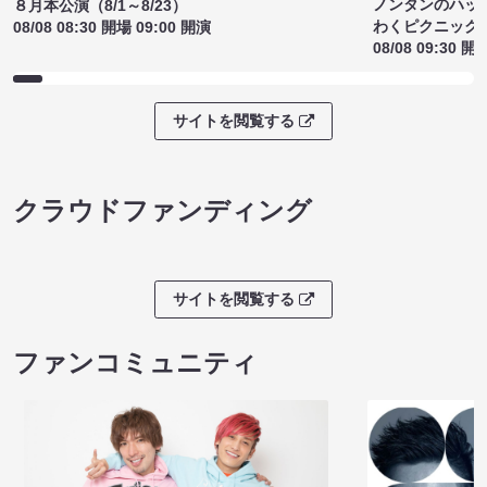
ノンタンのハッ
８月本公演（8/1～8/23）
わくピクニック
08/08 08:30 開場 09:00 開演
08/08 09:30 開
サイトを閲覧する
クラウドファンディング
サイトを閲覧する
ファンコミュニティ