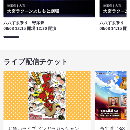
八八すゑ祭り 寄席祭
八八すゑ祭り 
08/08 12:15 開場 12:30 開演
08/08 14:15 開
ライブ配信チケット
お笑いライブ ドンガラガッシャン
畜生道（8/8 1