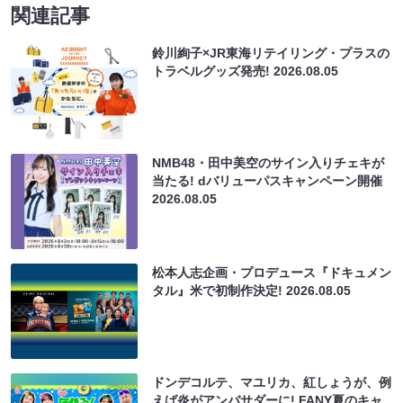
関連記事
鈴川絢子×JR東海リテイリング・プラスの
トラベルグッズ発売!
2026.08.05
NMB48・田中美空のサイン入りチェキが
当たる! dバリューパスキャンペーン開催
2026.08.05
松本人志企画・プロデュース『ドキュメン
タル』米で初制作決定!
2026.08.05
ドンデコルテ、マユリカ、紅しょうが、例
えば炎がアンバサダーに! FANY夏のキャ