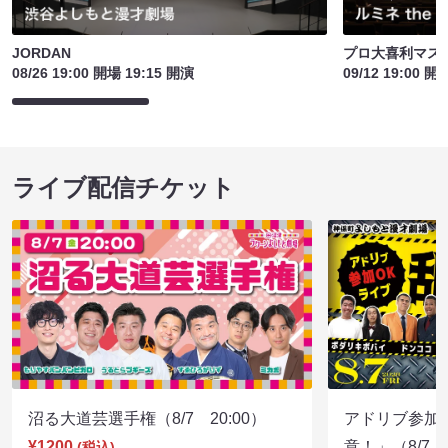
JORDAN
プロ大喜利マス
08/26 19:00 開場 19:15 開演
09/12 19:00 開
ライブ配信チケット
沼る大道芸選手権（8/7 20:00）
アドリブ参加
¥1200
意！」（8/7 1
(税込)