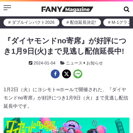
Menu
# ダブルインパクト2026
# 配信延長決定!
# M-1グラ
『ダイヤモンドno寄席』が好評につ
き1月9日(火)まで見逃し配信延長中!
2024-01-04
ニュース
お知らせ
1月2日（火）にヨシモト∞ホールで開催された、『ダイヤ
モンドno寄席』が好評につき1月9日（火）まで見逃し配信
延長中です。