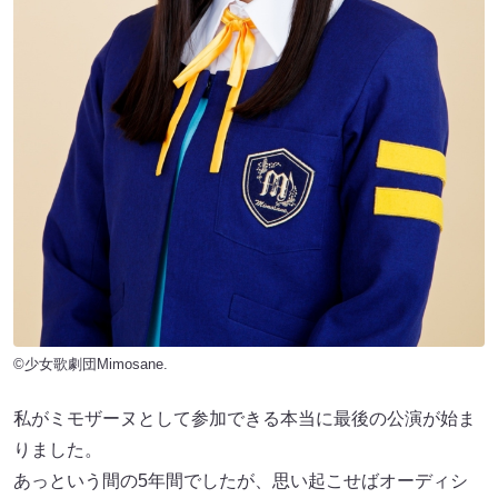
©少女歌劇団Mimosane.
私がミモザーヌとして参加できる本当に最後の公演が始ま
りました。
あっという間の5年間でしたが、思い起こせばオーディシ