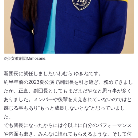
©少女歌劇団Mimosane.
新団長に就任しましたいわむら ゆきねです。
約半年前の2023夏公演で副団長を引き継ぎ、務めてきまし
たが、正直、副団長としてもまだまだやなと思う事が多く
ありました。メンバーや後輩を支えきれていないのではと
感じる事もあり“もっと成長しないとな”と思っていまし
た。
でも団長になったからには今以上に自分のパフォーマンス
や内面も磨き、みんなに憧れてもらえるような、そして何