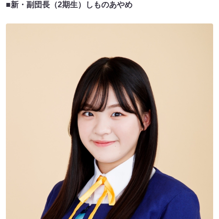
■
新・副団長（2期生）しものあやめ