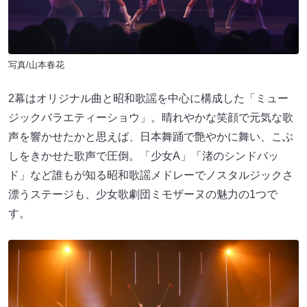
写真/山本春花
2幕はオリジナル曲と昭和歌謡を中心に構成した「ミュー
ジックバラエティーショウ」。晴れやかな笑顔で元気な歌
声を響かせたかと思えば、日本舞踊で艶やかに舞い、こぶ
しをきかせた歌声で圧倒。「少女A」「渚のシンドバッ
ド」など誰もが知る昭和歌謡メドレーでノスタルジックさ
漂うステージも、少女歌劇団ミモザーヌの魅力の1つで
す。