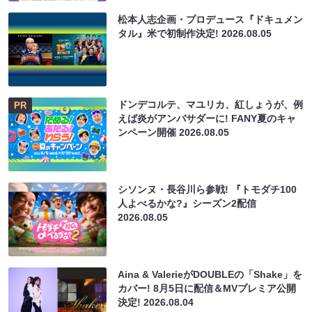
松本人志企画・プロデュース『ドキュメン
タル』米で初制作決定!
2026.08.05
ドンデコルテ、マユリカ、紅しょうが、例
PR
えば炎がアンバサダーに! FANY夏のキャ
ンペーン開催
2026.08.05
シソンヌ・長谷川ら参戦! 『トモダチ100
人よべるかな?』シーズン2配信
2026.08.05
Aina & ValerieがDOUBLEの「Shake」を
カバー! 8月5日に配信＆MVプレミア公開
決定!
2026.08.04