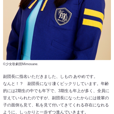
©少女歌劇団Mimosane.
副団長に指名いただきました、しもの あやめです。
なんと！？ 副団長になり凄くビックリしています。年齢
的には2期生の中でも年下で、3期生も年上が多く、全員に
甘えていられたのですが、副団長になったからには後輩の
子の面倒も見て、私を見て付いてきてくれる存在になれる
ように、しっかりと一歩ずつ進んでいきます。