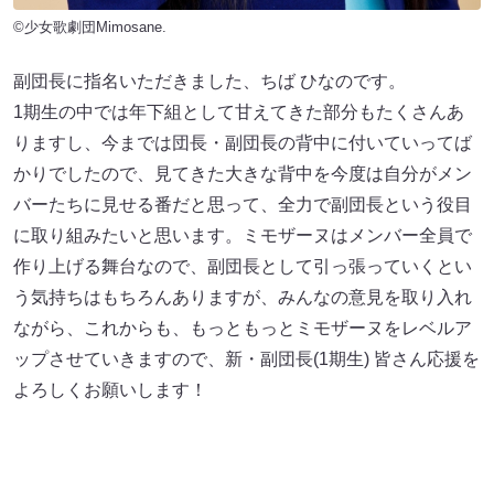
©少女歌劇団Mimosane.
副団長に指名いただきました、ちば ひなのです。
1期生の中では年下組として甘えてきた部分もたくさんあ
りますし、今までは団長・副団長の背中に付いていってば
かりでしたので、見てきた大きな背中を今度は自分がメン
バーたちに見せる番だと思って、全力で副団長という役目
に取り組みたいと思います。ミモザーヌはメンバー全員で
作り上げる舞台なので、副団長として引っ張っていくとい
う気持ちはもちろんありますが、みんなの意見を取り入れ
ながら、これからも、もっともっとミモザーヌをレベルア
ップさせていきますので、新・副団長(1期生) 皆さん応援を
よろしくお願いします！