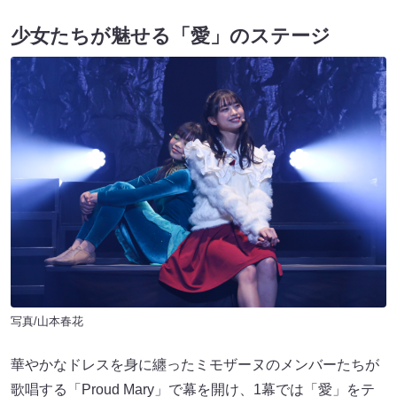
少女たちが魅せる「愛」のステージ
写真/山本春花
華やかなドレスを身に纏ったミモザーヌのメンバーたちが
歌唱する「Proud Mary」で幕を開け、1幕では「愛」をテ