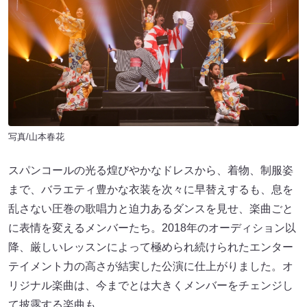
写真/山本春花
スパンコールの光る煌びやかなドレスから、着物、制服姿
まで、バラエティ豊かな衣装を次々に早替えするも、息を
乱さない圧巻の歌唱力と迫力あるダンスを見せ、楽曲ごと
に表情を変えるメンバーたち。2018年のオーディション以
降、厳しいレッスンによって極められ続けられたエンター
テイメント力の高さが結実した公演に仕上がりました。オ
リジナル楽曲は、今までとは大きくメンバーをチェンジし
て披露する楽曲も。