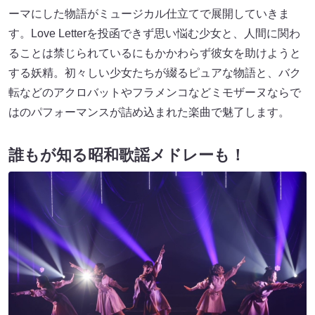
ーマにした物語がミュージカル仕立てで展開していきま
す。Love Letterを投函できず思い悩む少女と、人間に関わ
ることは禁じられているにもかかわらず彼女を助けようと
する妖精。初々しい少女たちが綴るピュアな物語と、バク
転などのアクロバットやフラメンコなどミモザーヌならで
はのパフォーマンスが詰め込まれた楽曲で魅了します。
誰もが知る昭和歌謡メドレーも！