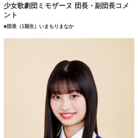
少女歌劇団ミモザーヌ 団長・副団長コメ
ント
■団長（1期生）いまもりまなか