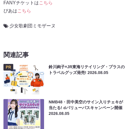
FANYチケットは
こちら
ぴあは
こちら
少女歌劇団ミモザーヌ
関連記事
鈴川絢子×JR東海リテイリング・プラスの
PR
トラベルグッズ発売!
2026.08.05
NMB48・田中美空のサイン入りチェキが
当たる! dバリューパスキャンペーン開催
2026.08.05