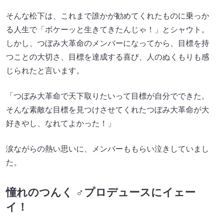
そんな松下は、これまで誰かが勧めてくれたものに乗っか
る人生で「ボケーッと生きてきたんじゃ！」とシャウト。
しかし、つぼみ大革命のメンバーになってから、目標を持
つことの大切さ、目標を達成する喜び、人のぬくもりも感
じられたと言います。
「つぼみ大革命で天下取りたいって目標が自分でできた。
そんな素敵な目標を見つけさせてくれたつぼみ大革命が大
好きやし、なれてよかった！」
涙ながらの熱い思いに、メンバーももらい泣きしていまし
た。
憧れのつんく ♂プロデュースにイェー
イ！