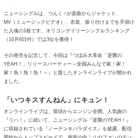
ニューシングルは、つんく♂が楽曲からジャケット、
MV（ミュージックビデオ）、衣装、振り付けまでを手掛け
た入魂の1枚です。オリコンデイリーシングルランキング
（10月6日付）では3位を獲得！
その発売を記念して、今回は『つぼみ大革命「逆襲の
YEAH！」リリースパーティー～全国みんなで家！家！
家！魚！魚！魚！～』と題したオンラインライブが開かれ
ました。
「いつキスすんねん」にキュン！
オンラインライブは、冒頭からエンジン全開。人気曲の
『リハ！』に続いて、ニューシングル『逆襲のYEAH！』
に収録されている『ノーテンキパラダイス』を披露。配信
開始からトップスピードで、画面の向こうのファンのテン