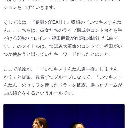
ションを上げていきます。
そして次は、『逆襲のYEAH！』収録の『いつキスすんね
ん』。こちらは、彼女たちのライブ構成やコント台本を手
がける3時のヒロイン・福田麻貴が作詞に挑戦した1曲で
す。このタイトルは、つぼみ大革命のコントで、福田がい
つか使おうと思っていたキーワードだったとのこと。
ここで糸原が、「『いつキスすんねん選手権』しません
か？」と提案。数名ずつグループになって、「いつキスす
んねん」のセリフを使ったドラマを披露、勝ったチームが
曲の紹介をするというルールです。