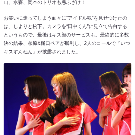
山、水森、岡本のトリオも悪ふざけ！
お笑いに走ってしまう面々に“アイドル魂”を見せつけたの
は、しよりと松下。カメラを“田中くん”に見立て告白する
というもので、最後はキス顔のサービスも。最終的に多数
決の結果、糸原&樋口ペアが勝利し、2人のコールで『いつ
キスすんねん』が披露されました。