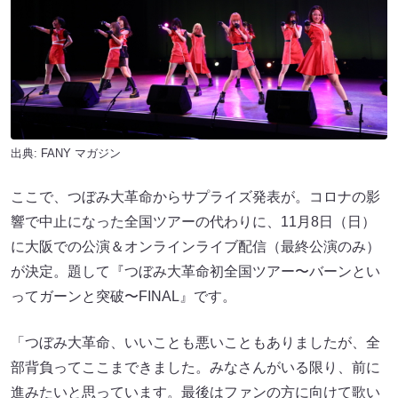
出典:
FANY マガジン
ここで、つぼみ大革命からサプライズ発表が。コロナの影
響で中止になった全国ツアーの代わりに、11月8日（日）
に大阪での公演＆オンラインライブ配信（最終公演のみ）
が決定。題して『つぼみ大革命初全国ツアー〜バーンとい
ってガーンと突破〜FINAL』です。
「つぼみ大革命、いいことも悪いこともありましたが、全
部背負ってここまできました。みなさんがいる限り、前に
進みたいと思っています。最後はファンの方に向けて歌い