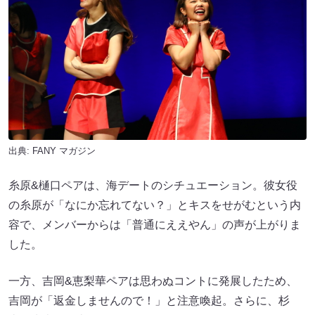
出典:
FANY マガジン
糸原&樋口ペアは、海デートのシチュエーション。彼女役
の糸原が「なにか忘れてない？」とキスをせがむという内
容で、メンバーからは「普通にええやん」の声が上がりま
した。
一方、吉岡&恵梨華ペアは思わぬコントに発展したため、
吉岡が「返金しませんので！」と注意喚起。さらに、杉