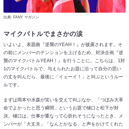
出典:
FANY マガジン
マイクバトルでまさかの涙
いよいよ、表題曲『逆襲のYEAH！』が披露されます。そ
の前にメンバーのテンションを上げるため、対決企画『逆
襲のマイクバトルYEAH！』を行うことに。こちらは、1対
1のマイクバトルで、与えられたお題に沿って自分の思い
の丈を叫んだら、最後に「イェーイ！」と叫ぶというルー
ルです。
まずは岡本や水森が笑いを交えて叫ぶなか、「つぼみ大革
命でよかったと思う瞬間」というお題で樋口と松下が対
決。樋口は、仕事が重なって心折れそうになったとき、メ
ンバーが「大丈夫」「なんとかなる」と声をかけてくれた