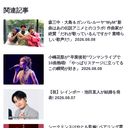
関連記事
森三中・大島＆ガンバレルーヤ“MyM”新
曲はあの伝説アニメとのコラボ! 作曲家が
絶賛「だれが歌っているんですか? 素晴ら
しい歌声だ!」
2026.08.08
小嶋花梨が“卒業後初”ワンマンライブで
10曲熱唱! 「やっぱりステージに立ってる
この瞬間が好き」
2026.08.08
【祝】レインボー・池田直人が結婚を発
表!
2026.08.07
シークエンスはやとも監修! ペアリング霊