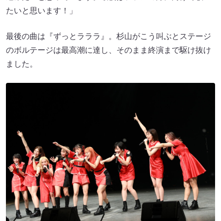
たいと思います！」
最後の曲は『ずっとラララ』。杉山がこう叫ぶとステージ
のボルテージは最高潮に達し、そのまま終演まで駆け抜け
ました。