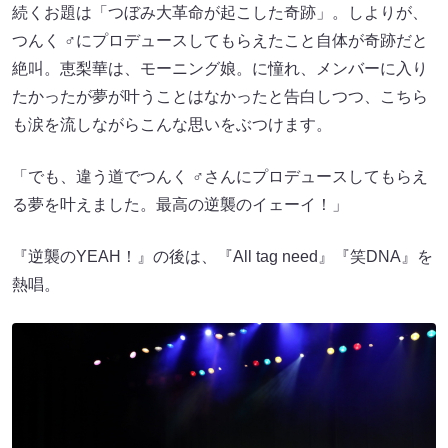
続くお題は「つぼみ大革命が起こした奇跡」。しよりが、
つんく ♂にプロデュースしてもらえたこと自体が奇跡だと
絶叫。恵梨華は、モーニング娘。に憧れ、メンバーに入り
たかったが夢が叶うことはなかったと告白しつつ、こちら
も涙を流しながらこんな思いをぶつけます。
「でも、違う道でつんく ♂さんにプロデュースしてもらえ
る夢を叶えました。最高の逆襲のイェーイ！」
『逆襲のYEAH！』の後は、『All tag need』『笑DNA』を
熱唱。