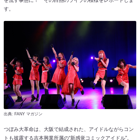
を流す事態に！ その白熱のライブの模様をレポートしま
す。
出典:
FANY マガジン
つぼみ大革命は、大阪で結成された、アイドルながらコン
トも披露する吉本興業所属の“新感覚コミックアイドル”。