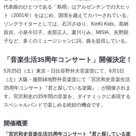
代表曲のひとつである「島唄」はアルゼンチンでの大ヒッ
ト（2001年）をはじめ、国境を越えてカバーされている。
ソングライターとしては、石川さゆり、KinKi Kids、喜納
昌吉、小泉今日子、友部正人、夏川りみ、MISIA、矢野顕
子など、多くのミュージシャンに詞、曲を提供している。
「音楽生活35周年コンサート」開催決定！
5月25日（土）東京・日比谷野外大音楽堂にて、6月1日
（土）大阪・服部緑地野外音楽堂にて「宮沢和史音楽生活
35周年コンサート『君と探している楽園』」が開催されま
す。宮沢和史の35年間の音楽を、ダイナミックに表現する
スペシャルバンドで楽しめる絶好の機会です。
開催概要
「宮沢和史音楽生活35周年コンサート『君と探している楽