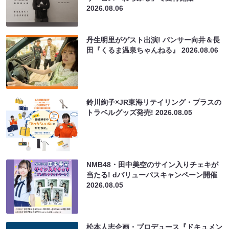
2026.08.06
丹生明里がゲスト出演! パンサー向井＆長
田『くるま温泉ちゃんねる』
2026.08.06
鈴川絢子×JR東海リテイリング・プラスの
トラベルグッズ発売!
2026.08.05
NMB48・田中美空のサイン入りチェキが
当たる! dバリューパスキャンペーン開催
2026.08.05
松本人志企画・プロデュース『ドキュメン