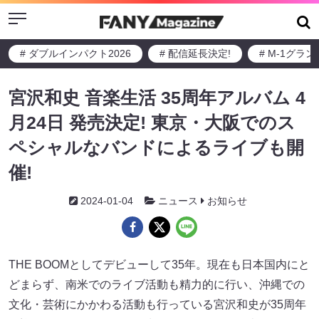
Menu
# ダブルインパクト2026
# 配信延長決定!
# M-1グラ
宮沢和史 音楽生活 35周年アルバム 4
月24日 発売決定! 東京・大阪でのス
ペシャルなバンドによるライブも開
催!
2024-01-04
ニュース
お知らせ
THE BOOMとしてデビューして35年。現在も日本国内にと
どまらず、南米でのライブ活動も精力的に行い、沖縄での
文化・芸術にかかわる活動も行っている宮沢和史が35周年