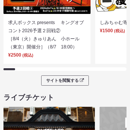
求人ボックス presents キングオブ
しみちゃむ寄席（
コント2026予選２回戦②
¥1500
(税込)
［8/4（火）きゅりあん 小ホール
（東京）開催分］（8/7 18:00）
¥2500
(税込)
サイトを閲覧する
ライブチケット