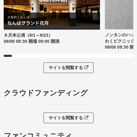
ノンタンのハッ
８月本公演（8/1～8/23）
わくピクニック
08/08 08:30 開場 09:00 開演
08/08 09:30 開
サイトを閲覧する
クラウドファンディング
サイトを閲覧する
ファンコミュニティ