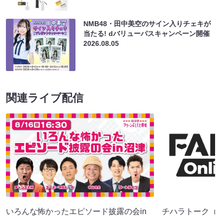
NMB48・田中美空のサイン入りチェキが
当たる! dバリューパスキャンペーン開催
2026.08.05
関連ライブ配信
いろんな怖かったエピソード披露の会in
チハラトーク（8/2