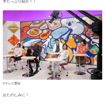
半たっぷり紹介！！
©テレビ愛知
おたのしみに！