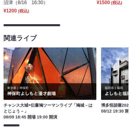
沼津（8/16 16:30）
¥1500
(税込)
¥1200
(税込)
関連ライブ
チャンス大城×伝書鳩ツーマンライブ「鳩城－は
博多怪談噺2026
とじょう－」
08/12 19:30 開
08/09 18:45 開場 19:00 開演