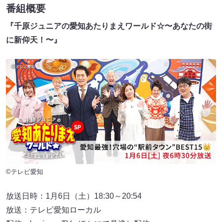
番組概要
『千原ジュニアの愛知あたりまえワールド☆〜あなたの街
に新仰天！〜』
©テレビ愛知
放送日時：1月6日（土）18:30～20:54
放送：テレビ愛知ローカル