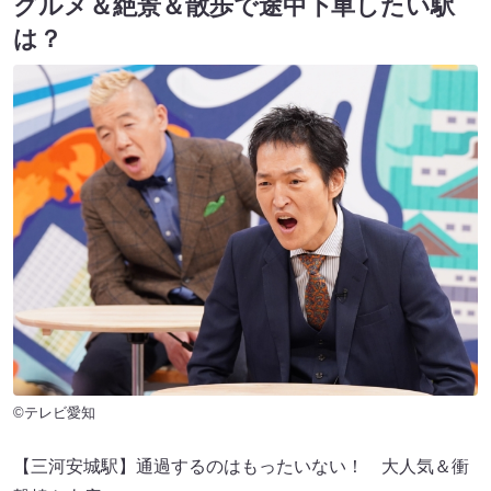
グルメ＆絶景＆散歩で途中下車したい駅
は？
©テレビ愛知
【三河安城駅】通過するのはもったいない！ 大人気＆衝