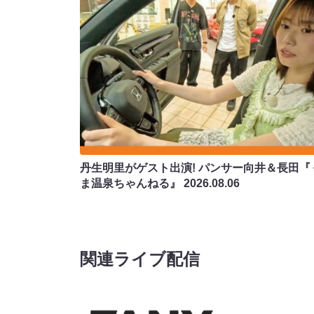
丹生明里がゲスト出演! パンサー向井＆長田『
ま温泉ちゃんねる』
2026.08.06
関連ライブ配信