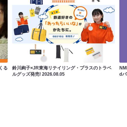
くる
鈴川絢子×JR東海リテイリング・プラスのトラベ
N
ルグッズ発売!
2026.08.05
d