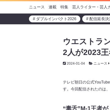
ニュース
連載
特集
芸人ライター・芸人
# ダブルインパクト2026
# 配信延長決
ウエストラン
2人が202
2024-01-04
ニュース
テレビ朝日の公式YouT
す。今回配信されたのは、
“毒舌”M-1王