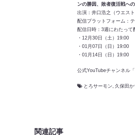
ンの勝因、敗者復活戦への提
出演：井口浩之（ウエスト
配信プラットフォーム：テ
配信日時：3週にわたって
・12月30日（土）19:00
・01月07日（日）19:00
・01月14日（日）19:00
公式YouTubeチャン
とろサーモン
,
久保田か
関連記事