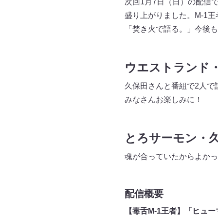
次回1月7日（日）の配信
盛り上がりました。M-1
「焚き火で語る。」今後も
ウエストランド
久保田さんと番組で2人で
みなさんお楽しみに！
とろサーモン・
魂が合っていたからよかっ
配信概要
【毒舌M-1王者】「ヒュ