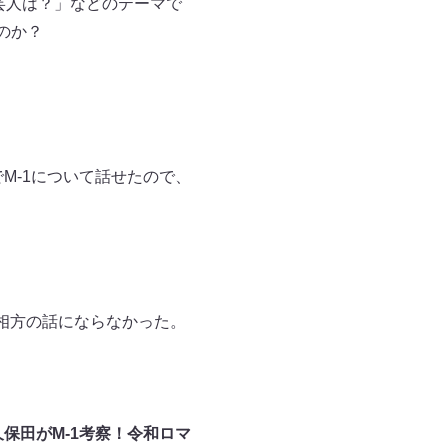
芸人は？」などのテーマで
のか？
M-1について話せたので、
相方の話にならなかった。
保田がM-1考察！令和ロマ