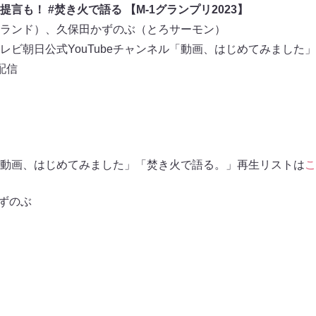
言も！ #焚き火で語る 【M-1グランプリ2023】
ランド）、久保田かずのぶ（とろサーモン）
レビ朝日公式YouTubeチャンネル「動画、はじめてみました」
配信
ネル「動画、はじめてみました」「焚き火で語る。」再生リストは
こ
ずのぶ