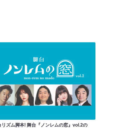
リズム脚本! 舞台『ノンレムの窓』vol.2の