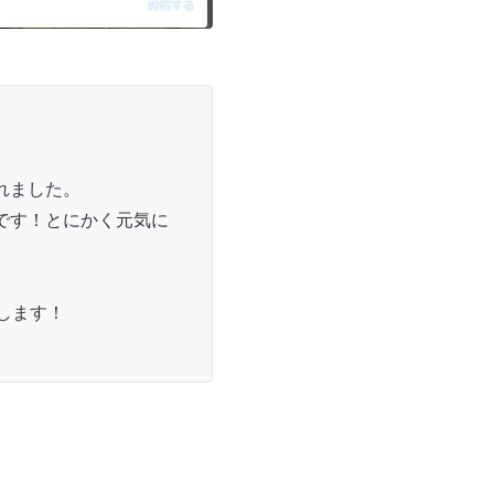
れました。
です！とにかく元気に
します！