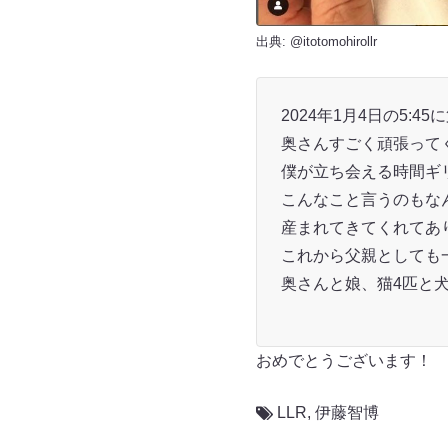
出典:
@itotomohirollr
2024年1月4日の5:
奥さんすごく頑張って
僕が立ち会える時間ギ
こんなこと言うのもな
産まれてきてくれてあ
これから父親としても
奥さんと娘、猫4匹と
おめでとうございます！
LLR
,
伊藤智博