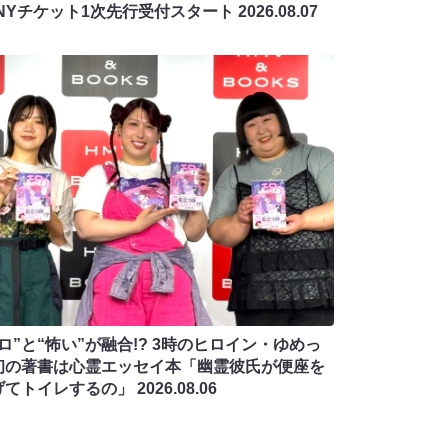
ANYチケット1次先行受付スタート
2026.08.07
ロ”と“怖い”が融合!? 3時のヒロイン・ゆめっ
初の著書は心霊エッセイ本「幽霊彼氏が便座を
げてトイレするの」
2026.08.06