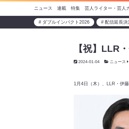
ニュース
連載
特集
芸人ライター・芸人
# ダブルインパクト2026
# 配信延長決
【祝】LLR
2024-01-04
ニュース
1月4日（木）、LLR・伊