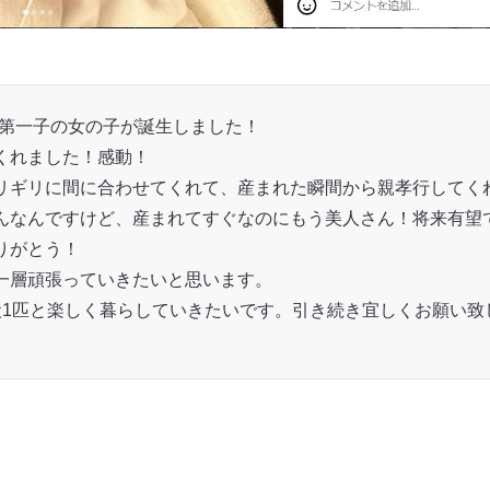
45に第一子の女の子が誕生しました！
くれました！感動！
リギリに間に合わせてくれて、産まれた瞬間から親孝行してく
んなんですけど、産まれてすぐなのにもう美人さん！将来有望
りがとう！
一層頑張っていきたいと思います。
犬1匹と楽しく暮らしていきたいです。引き続き宜しくお願い致