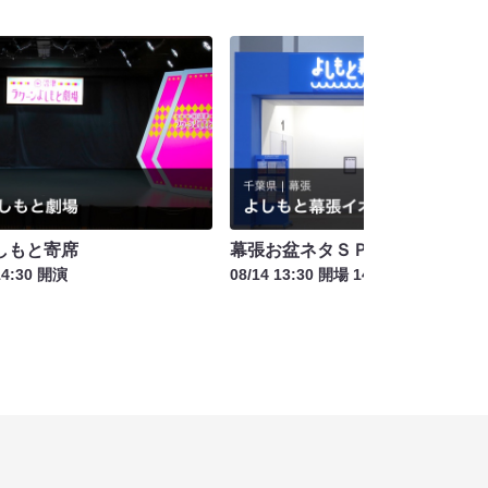
しもと寄席
幕張お盆ネタＳＰ
14:30 開演
08/14 13:30 開場 14:00 開演