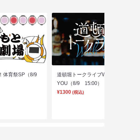
体育祭SP（8/9
道頓堀トークライブWITH
YOU（8/9 15:00）
¥1300
(税込)