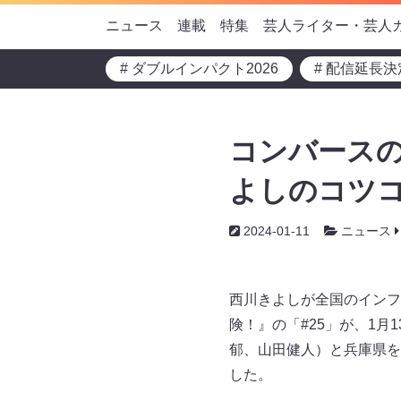
ニュース
連載
特集
芸人ライター・芸人
# ダブルインパクト2026
# 配信延長決
コンバースの
よしのコツコ
2024-01-11
ニュース
西川きよしが全国のインフ
険！』の「#25」が、1
郁、山田健人）と兵庫県を
した。