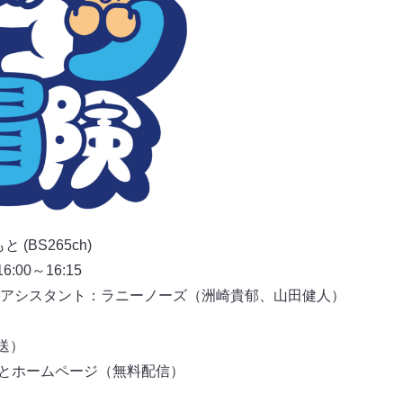
(BS265ch)
00～16:15
アシスタント：ラニーノーズ（洲崎貴郁、山田健人）
放送）
もとホームページ（無料配信）