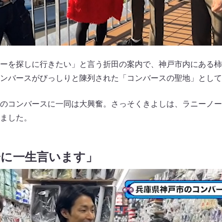
ーを探しに行きたい」と言う折田の案内で、神戸市内にある柿
ンバースがびっしりと陳列された「コンバースの聖地」として
のコンバースに一同は大興奮。さっそくきよしは、ラニーノー
ました。
子に一生言います」