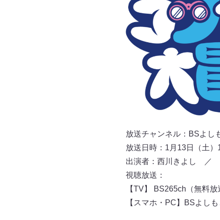
放送チャンネル：BSよしもと 
放送日時：1月13日（土）16:
出演者：西川きよし ／ 
視聴放送：
【TV】 BS265ch（無料
【スマホ・PC】BSよし