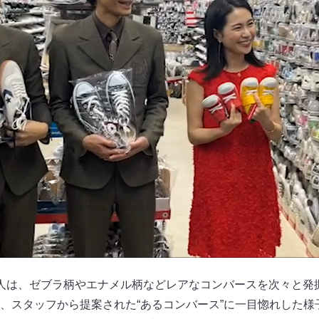
人は、ゼブラ柄やエナメル柄などレアなコンバースを次々と発
、スタッフから提案された“あるコンバース”に一目惚れした様