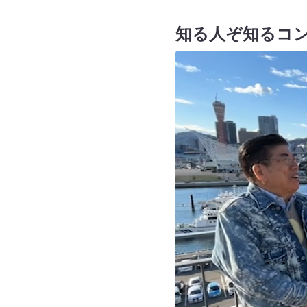
知る人ぞ知るコ