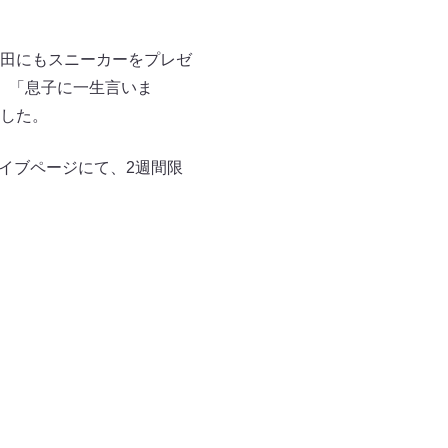
田にもスニーカーをプレゼ
、「息子に一生言いま
した。
カイブページにて、2週間限