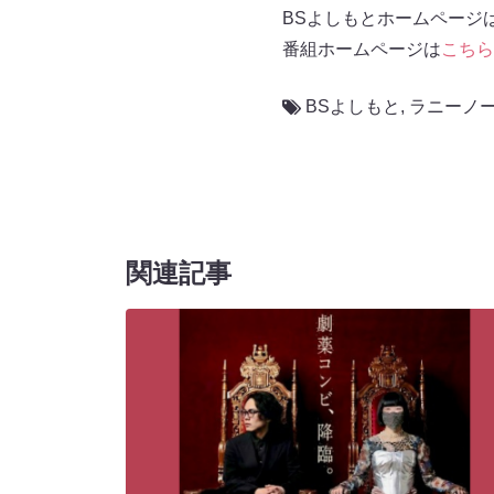
BSよしもとホームページ
番組ホームページは
こちら
BSよしもと
,
ラニーノ
関連記事