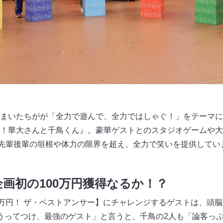
まいたちがが「全力で遊んで、全力ではしゃぐ！」をテーマに
！華大さんと千鳥くん』。豪華ゲストとのスタジオゲームや大
先輩後輩の垣根や体力の限界を超え、全力で笑いを提供してい
画初の100万円獲得なるか！？
0万円！ ザ・ベストアンサー】にチャレンジするゲストは、頭
うってつけ、最強のゲスト」と言うと、千鳥の2人も「論客っぷ