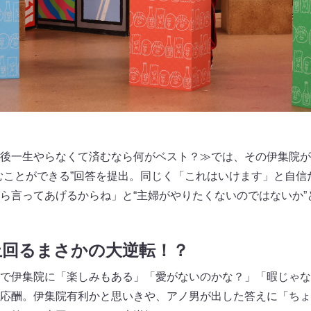
後一生やらなくて済むなら何がベスト？≫では、その伊集院が
むことができる”回答を提出。同じく「これはいけます」と自信
ら言ってあげるからね」と“主婦がやりたくないのではないか”
上回るまさかの大逆転！？
で伊集院に「楽しみもある」「愛がないのかな？」「暇じゃな
応酬。伊集院有利かと思いきや、アノ男が出した答えに「ちょ