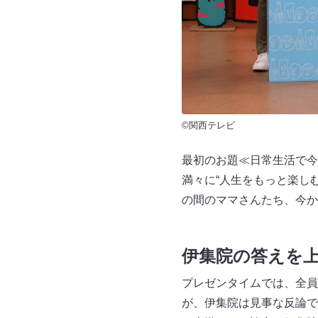
©関西テレビ
最初のお題≪日常生活で今
満々に“人生をもっと楽し
の間のママさんたち、今か
伊集院の答えを
プレゼンタイムでは、全員
が、伊集院は見事な反論で