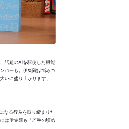
、話題のAIを駆使した機能
ンバーも。伊集院は悩みつ
大いに盛り上がります。
気になる行為を取り締まりた
には伊集院も「若手の頃め