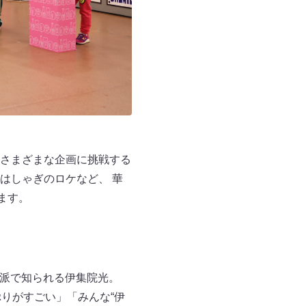
さまざまな企画に挑戦する
はしゃぎのロケなど、 華
ます。
脳派で知られる伊集院光。
りがすごい」「みんな“伊