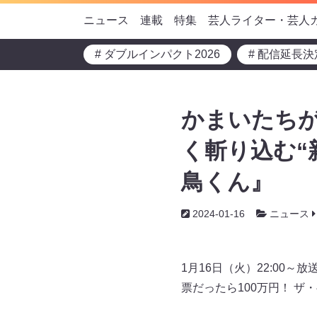
ニュース
連載
特集
芸人ライター・芸人
# ダブルインパクト2026
# 配信延長決
かまいたちが
く斬り込む“
鳥くん』
2024-01-16
ニュース
1月16日（火）22:0
票だったら100万円！ 