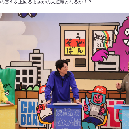
の答えを上回るまさかの大逆転となるか！？