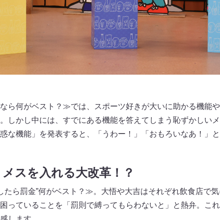
なら何がベスト？≫では、スポーツ好きが大いに助かる機能や
。しかし中には、すでにある機能を答えてしまう恥ずかしいメ
惑な機能」を発表すると、「うわー！」「おもろいなあ！」と
くメスを入れる大改革！？
○したら罰金”何がベスト？≫。大悟や大吉はそれぞれ飲食店で
困っていることを「罰則で縛ってもらわないと」と熱弁。これ
感します。