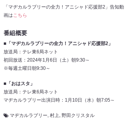
「マヂカルラブリーの全力！アニシャド応援部2」告知動
画は
こちら
番組概要
■
「マヂカルラブリーの全力！アニシャド応援部2」
放送局：テレ東6局ネット
初回放送：2024年1月6日（土）朝9:30～
※毎週土曜日朝9:30～
■「おはスタ」
放送局：テレ東6局ネット
マヂカルラブリー出演日時：1月10日（水）朝7:05～
マヂカルラブリー
,
村上
,
野田クリスタル