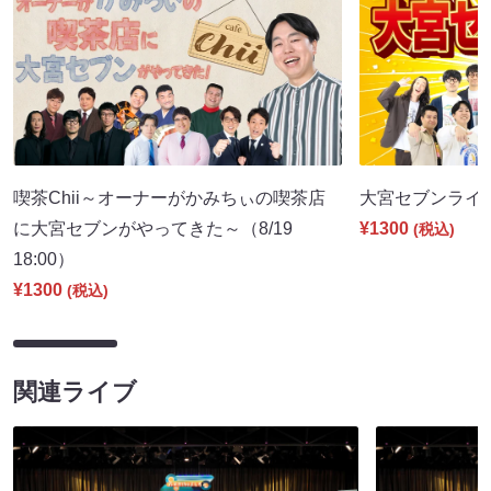
喫茶Chii～オーナーがかみちぃの喫茶店
大宮セブンライブ（
に大宮セブンがやってきた～（8/19
¥1300
(税込)
18:00）
¥1300
(税込)
関連ライブ