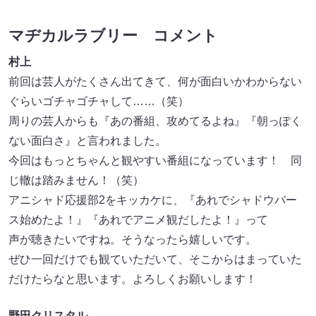
マヂカルラブリー コメント
村上
前回は芸人がたくさん出てきて、何が面白いかわからない
ぐらいゴチャゴチャして……（笑）
周りの芸人からも『あの番組、攻めてるよね』『朝っぽく
ない面白さ』と言われました。
今回はもっとちゃんと観やすい番組になっています！ 同
じ轍は踏みません！（笑）
アニシャド応援部2をキッカケに、『あれでシャドウバー
ス始めたよ！』『あれでアニメ観だしたよ！』って
声が聴きたいですね。そうなったら嬉しいです。
ぜひ一回だけでも観ていただいて、そこからはまっていた
だけたらなと思います。よろしくお願いします！
野田クリスタル