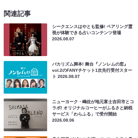
関連記事
シークエンスはやとも監修! ペアリング霊
視が体験できる占いコンテンツ登場
2026.08.07
バカリズム脚本! 舞台『ノンレムの窓』
vol.2のFANYチケット1次先行受付スター
ト
2026.08.07
ニューヨーク・嶋佐が地元富士吉田市とコ
ラボ! オリジナルコーヒーがふるさと納税
サービス「わらふる」で受付開始
2026.08.06