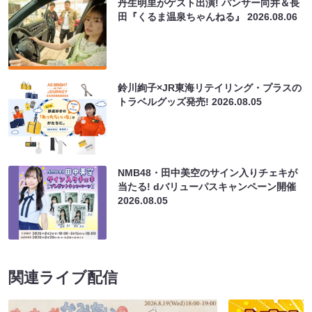
丹生明里がゲスト出演! パンサー向井＆長
田『くるま温泉ちゃんねる』
2026.08.06
鈴川絢子×JR東海リテイリング・プラスの
トラベルグッズ発売!
2026.08.05
NMB48・田中美空のサイン入りチェキが
当たる! dバリューパスキャンペーン開催
2026.08.05
関連ライブ配信