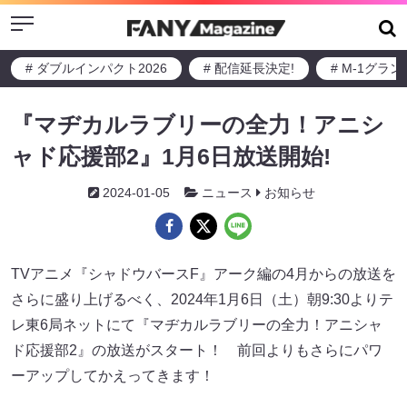
Menu
# ダブルインパクト2026
# 配信延長決定!
# M-1グラ
『マヂカルラブリーの全力！アニシ
ャド応援部2』1月6日放送開始!
2024-01-05
ニュース
お知らせ
TVアニメ『シャドウバースF』アーク編の4月からの放送を
さらに盛り上げるべく、2024年1月6日（土）朝9:30よりテ
レ東6局ネットにて『マヂカルラブリーの全力！アニシャ
ド応援部2』の放送がスタート！ 前回よりもさらにパワ
ーアップしてかえってきます！