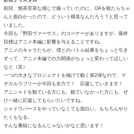
前回、無茶苦茶な感じで撮っていたのに、OAを観たらちゃ
んと面白かったので、どういう構造なんだろう？と思って
いました。
今回も『野田ヴァーサス』のコーナーがありますが、最終
目標はアニメ本編に影響を与えることですね。
アニメのキャラたちが、僕とのバトル結果をちょっと引き
ずって、アニメ本編での力関係がちょっと変わってほしい
なと（笑）
一つの大きなプロジェクトを掲げて動く第2弾なので、マ
ヂカルラブリーが今回も全力で！ 応援していきます！
アニシャドを観ている方にも、観ていなかった方にも、ぜ
ひ一緒に応援してもらいたいですね。
シャドウバースをやっていなくても面白い。もちろんやり
たくもなる。
そんな番組になるんじゃないかなと思います！