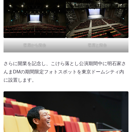
客席から舞台
客席と舞台
さらに開業を記念し、こけら落とし公演期間中に明石家さ
んまDMの期間限定フォトスポットを東京ドームシティ内
に設置します。