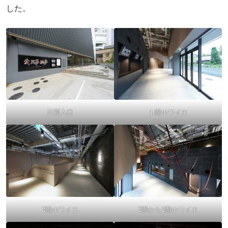
した。
正面入口
１階ホワイエ
2階ホワイエ
2階から1階ホワイエ