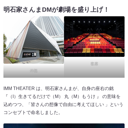
明石家さんまDMが劇場を盛り上げ！
客席
外観
IMM THEATER は、明石家さんまが、自身の座右の銘
『（I）生きてるだけで（M） 丸（M）もうけ 』 の意味を
込めつつ、「皆さんの想像で自由に考えてほしい 」という
コンセプトで命名しました。