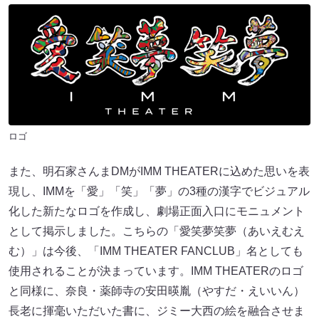
ロゴ
また、明石家さんまDMがIMM THEATERに込めた思いを表
現し、IMMを「愛」「笑」「夢」の3種の漢字でビジュアル
化した新たなロゴを作成し、劇場正面入口にモニュメント
として掲示しました。こちらの「愛笑夢笑夢（あいえむえ
む）」は今後、「IMM THEATER FANCLUB」名としても
使用されることが決まっています。IMM THEATERのロゴ
と同様に、奈良・薬師寺の安田暎胤（やすだ・えいいん）
長老に揮毫いただいた書に、ジミー大西の絵を融合させま