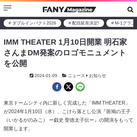
Menu
# ダブルインパクト2026
# 配信延長決定!
# M-1グラ
IMM THEATER 1月10日開業 明石家
さんまDM発案のロゴモニュメント
を公開
2024-01-09
ニュース
お知らせ
東京ドームシティ内に新しく完成した「IMM THEATER」
が2024年1月10日（水）、こけら落とし公演『斑鳩の王子
（いかるがのみこ） ー戯史 聖徳太子伝ー』の開演をもって
開業します。