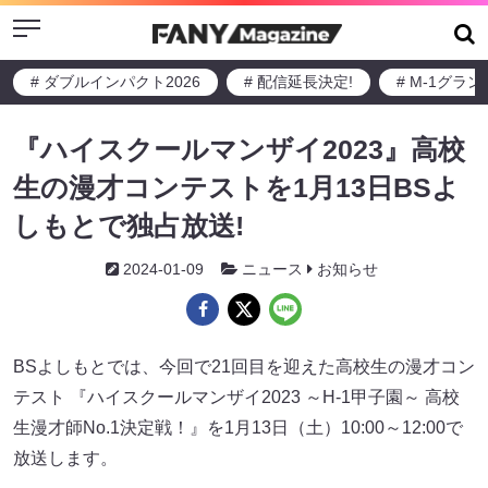
Menu
# ダブルインパクト2026
# 配信延長決定!
# M-1グラ
『ハイスクールマンザイ2023』高校
生の漫才コンテストを1月13日BSよ
しもとで独占放送!
2024-01-09
ニュース
お知らせ
BSよしもとでは、今回で21回目を迎えた高校生の漫才コン
テスト 『ハイスクールマンザイ2023 ～H-1甲子園～ 高校
生漫才師No.1決定戦！』を1月13日（土）10:00～12:00で
放送します。