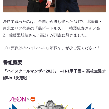
決勝で戦ったのは、全国から勝ち残った7組で、北海道・
東北エリア代表の「偽ビートルズ」（柿澤琉寿さん／高
2、佐藤里駈哉さん／高2）が頂点に輝きました。
プロ顔負けのハイレベルな熱戦を、ぜひご覧ください！
番組概要
『ハイスクールマンザイ2023』 ～H-1甲子園～ 高校生漫才
師No.1決定戦！