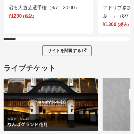
沼る大道芸選手権（8/7 20:00）
アドリブ参加
¥1200
意！」（8/7 1
(税込)
¥1300
(税込)
サイトを閲覧する
ライブチケット