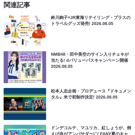
関連記事
鈴川絢子×JR東海リテイリング・プラスの
トラベルグッズ発売!
2026.08.05
NMB48・田中美空のサイン入りチェキが
当たる! dバリューパスキャンペーン開催
2026.08.05
松本人志企画・プロデュース『ドキュメン
タル』米で初制作決定!
2026.08.05
ドンデコルテ、マユリカ、紅しょうが、例
えば炎がアンバサダーに! FANY夏のキャ