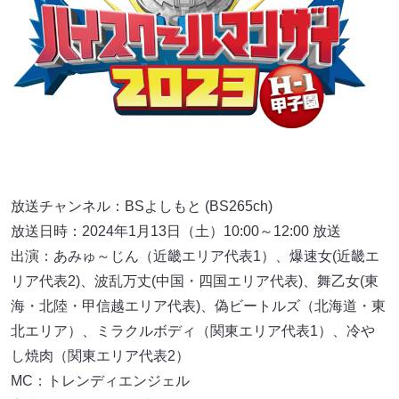
放送チャンネル：BSよしもと (BS265ch)
放送日時：2024年1月13日（土）10:00～12:00 放送
出演：あみゅ～じん（近畿エリア代表1）、爆速女(近畿エ
リア代表2)、波乱万丈(中国・四国エリア代表)、舞乙女(東
海・北陸・甲信越エリア代表)、偽ビートルズ（北海道・東
北エリア）、ミラクルボディ（関東エリア代表1）、冷や
し焼肉（関東エリア代表2）
MC：トレンディエンジェル