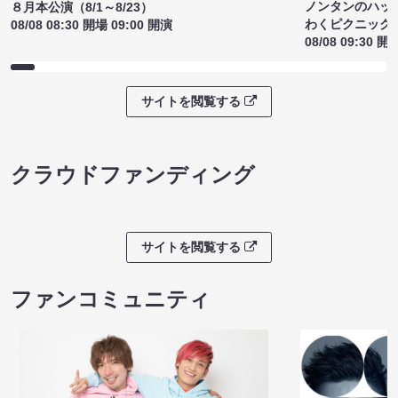
ノンタンのハッ
８月本公演（8/1～8/23）
わくピクニック
08/08 08:30 開場 09:00 開演
08/08 09:30 開
サイトを閲覧する
クラウドファンディング
サイトを閲覧する
ファンコミュニティ