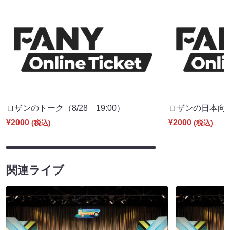
ロザンのトーク（8/28 19:00）
ロザンの日本向上委
¥2000
¥2000
(税込)
(税込)
関連ライブ