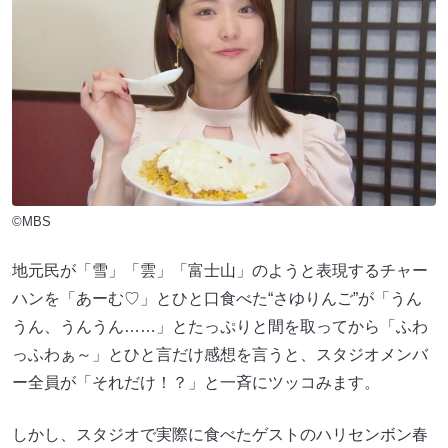
©MBS
地元民が「雪」「雲」「富士山」のようと表現するチャー
ハンを「あーむ♡」とひと口食べた“さゆりんご”が「うん
うん、うんうん……」とたっぷりと間を取ってから「ふわ
っふわぁ～」とひと言だけ感想を言うと、スタジオメンバ
ー全員が「それだけ！？」と一斉にツッコみます。
しかし、スタジオで実際に食べたゲストのハリセンボン春