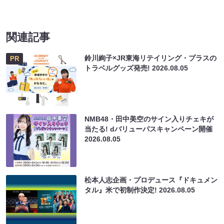
関連記事
鈴川絢子×JR東海リテイリング・プラスの
PR
トラベルグッズ発売!
2026.08.05
NMB48・田中美空のサイン入りチェキが
当たる! dバリューパスキャンペーン開催
2026.08.05
松本人志企画・プロデュース『ドキュメン
タル』米で初制作決定!
2026.08.05