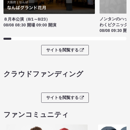
ノンタンのハッ
８月本公演（8/1～8/23）
わくピクニック
08/08 08:30 開場 09:00 開演
08/08 09:30 開
サイトを閲覧する
クラウドファンディング
サイトを閲覧する
ファンコミュニティ