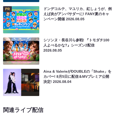
ドンデコルテ、マユリカ、紅しょうが、例
PR
えば炎がアンバサダーに! FANY夏のキャ
ンペーン開催
2026.08.05
シソンヌ・長谷川ら参戦! 『トモダチ100
人よべるかな?』シーズン2配信
2026.08.05
Aina & ValerieがDOUBLEの「Shake」を
カバー! 8月5日に配信＆MVプレミア公開
決定!
2026.08.04
関連ライブ配信