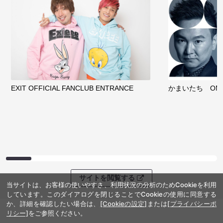
EXIT OFFICIAL FANCLUB ENTRANCE
かまいたち OMA
サイトを閲覧する
当サイトは、お客様の使いやすさ、利用状況の分析のためCookieを利用
しています。このダイアログを閉じることでCookieの使用に同意する
か、詳細を確認したい場合は、
[Cookieの設定]
または
[プライバシーポ
リシー]
をご参照ください。