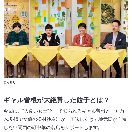
©MBS
ギャル曽根が大絶賛した餃子とは？
今回は、“大食い女王”として知られるギャル曽根と、元乃
木坂46で女優の松村沙友理が、美味しすぎて地元民が自慢
したい関西の町中華の名店をリポートします。