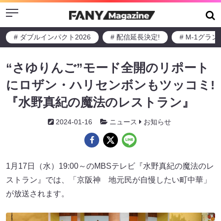
Menu
# ダブルインパクト2026
# 配信延長決定!
# M-1グラ
“さゆりんご”モード全開のリポート
にロザン・ハリセンボンもツッコミ!
『水野真紀の魔法のレストラン』
2024-01-16
ニュース
お知らせ
1月17日（水）19:00～のMBSテレビ『水野真紀の魔法のレ
ストラン』では、「京阪神 地元民が自慢したい町中華」
が放送されます。