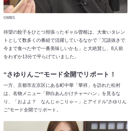
©MBS
待望の餃子をひとつ頬張ったギャル曽根は、大食いタレン
トとして数多くの番組で活躍しているなかで「冗談抜きで
今まで食べた中で一番美味しいかも」と大絶賛し、8人前
をわずか13分で平らげていました。
“さゆりんご”モード全開でリポート！
一方、京都市左京区にある町中華「華祥」を訪れた松村
は、名物メニュー「卵白あんかけチャーハン」を見るな
り、「およよ？ なんじゃこりゃ～」とアイドル“さゆりん
ご”モード全開でリポート。