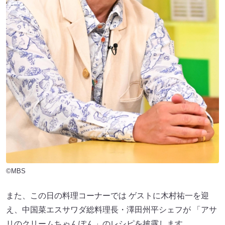
©MBS
また、この日の料理コーナーでは ゲストに木村祐一を迎
え、中国菜エスサワダ総料理長・澤田州平シェフが 「アサ
リのクリームちゃんぽん」のレシピを披露します。