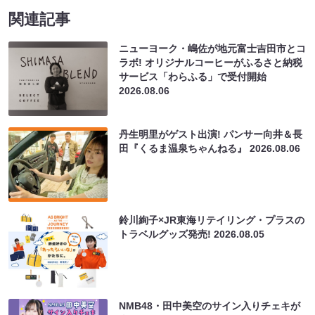
関連記事
ニューヨーク・嶋佐が地元富士吉田市とコ
ラボ! オリジナルコーヒーがふるさと納税
サービス「わらふる」で受付開始
2026.08.06
丹生明里がゲスト出演! パンサー向井＆長
田『くるま温泉ちゃんねる』
2026.08.06
鈴川絢子×JR東海リテイリング・プラスの
トラベルグッズ発売!
2026.08.05
NMB48・田中美空のサイン入りチェキが