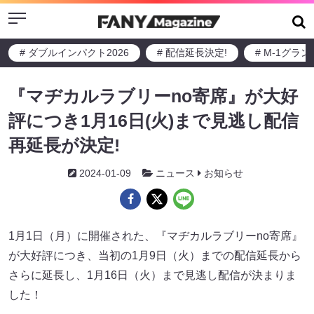
Menu
# ダブルインパクト2026
# 配信延長決定!
# M-1グラ
『マヂカルラブリーno寄席』が大好
評につき1月16日(火)まで見逃し配信
再延長が決定!
2024-01-09
ニュース
お知らせ
1月1日（月）に開催された、『マヂカルラブリーno寄席』
が大好評につき、当初の1月9日（火）までの配信延長から
さらに延長し、1月16日（火）まで見逃し配信が決まりま
した！