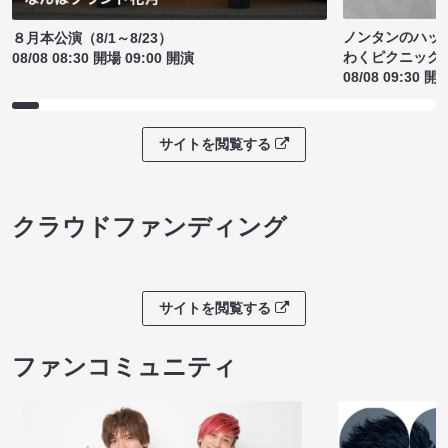
ノンタンのハッ
８月本公演（8/1～8/23）
わくピクニック
08/08 08:30 開場 09:00 開演
08/08 09:30 開
サイトを閲覧する
クラウドファンディング
サイトを閲覧する
ファンコミュニティ