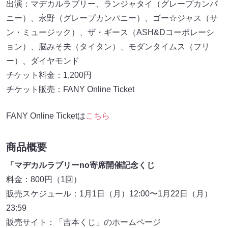
出演：マヂカルラブリー、ランジャタイ（グレープカンパ
ニー）、永野（グレープカンパニー）、ゴー☆ジャス（サ
ン・ミュージック）、ザ・ギース（ASH&Dコーポレーシ
ョン）、脳みそ夫（タイタン）、モダンタイムス（フリ
ー）、ダイヤモンド
チケット料金：1,200円
チケット販売：FANY Online Ticket
FANY Online Ticketは
こちら
商品概要
「マヂカルラブリーno寄席開催記念くじ
料金：800円（1回）
販売スケジュール：1月1日（月）12:00〜1月22日（月）
23:59
販売サイト：「吉本くじ」のホームページ