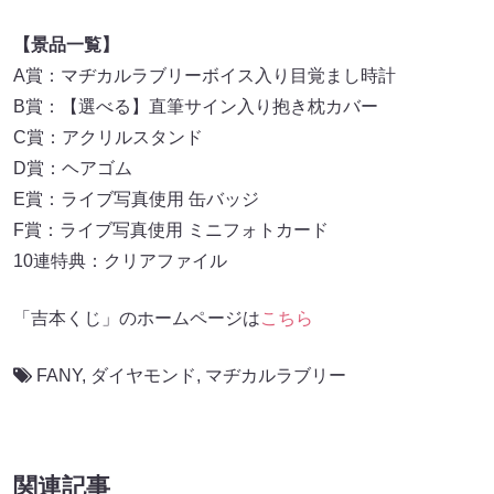
【景品一覧】
A賞：マヂカルラブリーボイス入り目覚まし時計
B賞：【選べる】直筆サイン入り抱き枕カバー
C賞：アクリルスタンド
D賞：ヘアゴム
E賞：ライブ写真使用 缶バッジ
F賞：ライブ写真使用 ミニフォトカード
10連特典：クリアファイル
「吉本くじ」のホームページは
こちら
FANY
,
ダイヤモンド
,
マヂカルラブリー
関連記事