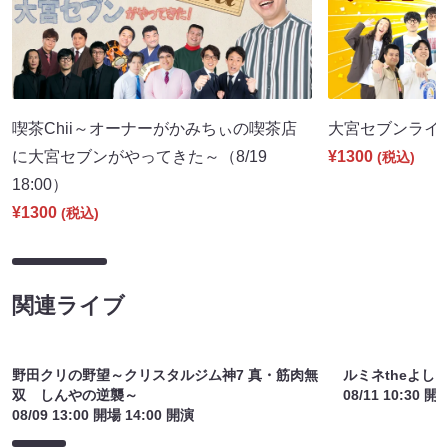
喫茶Chii～オーナーがかみちぃの喫茶店
大宮セブンライブ（
に大宮セブンがやってきた～（8/19
¥1300
(税込)
18:00）
¥1300
(税込)
関連ライブ