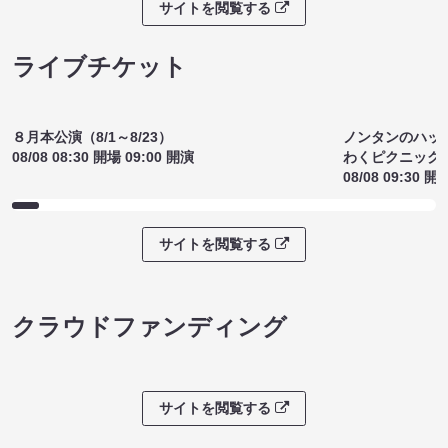
沼る大道芸選手権（8/7 20:00）
アドリブ参加
¥1200
意！」（8/7 1
(税込)
¥1300
(税込)
サイトを閲覧する
ライブチケット