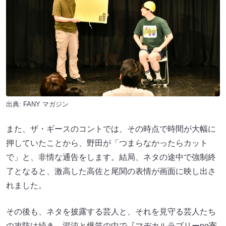
出典:
FANY マガジン
また、ザ・ギースのコントでは、その時点で時間が大幅に
押していたことから、野田が「つまらなかったらカット
で」と、非情な通告をします。結局、ネタの途中で強制終
了となると、激高した高佐と尾関の表情が画面に映し出さ
れました。
その後も、ネタを披露する芸人と、それを見守る芸人たち
の攻防は続き、混沌と爆笑の中で『マヂカルラブリーno寄