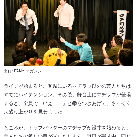
出典:
FANY マガジン
ライブが始まると、客席にいるマヂラブ以外の芸人たちは
すでにハイテンション。その後、舞台上にマヂラブが登場
すると、全員で「いえー！」と拳をつきあげて、さっそく
大盛り上がりを見せました。
ところが、トップバッターのマヂラブが漫才を始めると、
芸人たちの厳しい目が光りだします。野田が漫才中に同じ