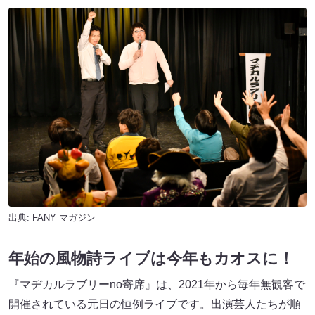
出典:
FANY マガジン
年始の風物詩ライブは今年もカオスに！
『マヂカルラブリーno寄席』は、2021年から毎年無観客で
開催されている元日の恒例ライブです。出演芸人たちが順