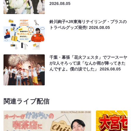
2026.08.05
鈴川絢子×JR東海リテイリング・プラスの
トラベルグッズ発売!
2026.08.05
千葉・幕張「花火フェスタ」でフースーヤ
が2人そろって涙「なんか雨が降ってきた
んですよ。僕の涙でした」
2026.08.05
関連ライブ配信