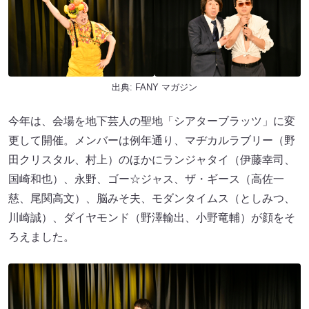
出典:
FANY マガジン
今年は、会場を地下芸人の聖地「シアターブラッツ」に変
更して開催。メンバーは例年通り、マヂカルラブリー（野
田クリスタル、村上）のほかにランジャタイ（伊藤幸司、
国崎和也）、永野、ゴー☆ジャス、ザ・ギース（高佐一
慈、尾関高文）、脳みそ夫、モダンタイムス（としみつ、
川崎誠）、ダイヤモンド（野澤輸出、小野竜輔）が顔をそ
ろえました。