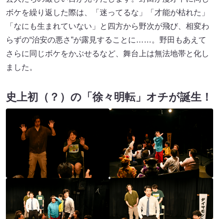
ボケを繰り返した際は、「迷ってるな」「才能が枯れた」
「なにも生まれていない」と四方から野次が飛び、相変わ
らずの“治安の悪さ”が露見することに……。野田もあえて
さらに同じボケをかぶせるなど、舞台上は無法地帯と化し
ました。
史上初（？）の「徐々明転」オチが誕生！