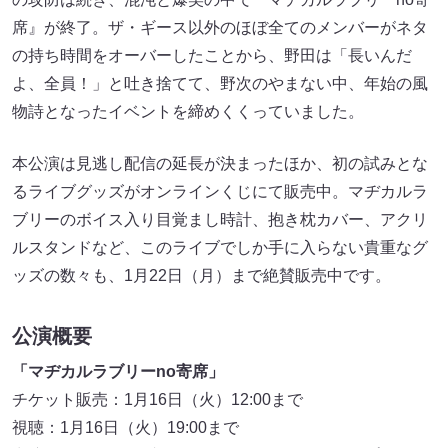
席』が終了。ザ・ギース以外のほぼ全てのメンバーがネタ
の持ち時間をオーバーしたことから、野田は「長いんだ
よ、全員！」と吐き捨てて、野次のやまない中、年始の風
物詩となったイベントを締めくくっていました。
本公演は見逃し配信の延長が決まったほか、初の試みとな
るライブグッズがオンラインくじにて販売中。マヂカルラ
ブリーのボイス入り目覚まし時計、抱き枕カバー、アクリ
ルスタンドなど、このライブでしか手に入らない貴重なグ
ッズの数々も、1月22日（月）まで絶賛販売中です。
公演概要
「マヂカルラブリーno寄席」
チケット販売：1月16日（火）12:00まで
視聴：1月16日（火）19:00まで