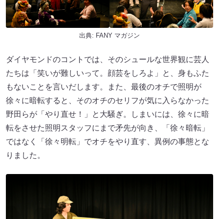
出典:
FANY マガジン
ダイヤモンドのコントでは、そのシュールな世界観に芸人
たちは「笑いが難しいって。顔芸をしろよ」と、身もふた
もないことを言いだします。また、最後のオチで照明が
徐々に暗転すると、そのオチのセリフが気に入らなかった
野田らが「やり直せ！」と大騒ぎ。しまいには、徐々に暗
転をさせた照明スタッフにまで矛先が向き、「徐々暗転」
ではなく「徐々明転」でオチをやり直す、異例の事態とな
りました。