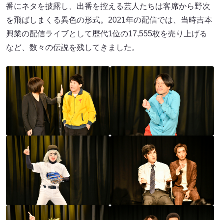
番にネタを披露し、出番を控える芸人たちは客席から野次
を飛ばしまくる異色の形式。2021年の配信では、当時吉本
興業の配信ライブとして歴代1位の17,555枚を売り上げる
など、数々の伝説を残してきました。