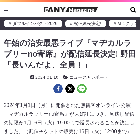
Menu
# ダブルインパクト2026
# 配信延長決定!
# M-1グラ
年始の治安最悪ライブ『マヂカルラ
ブリーno寄席』が配信延長決定! 野田
「長いんだよ、全員！」
2024-01-10
ニュース
レポート
2024年1月1日（月）に開催された無観客オンライン公演
『マヂカルラブリーno寄席』が大好評につき、見逃し配信
の期限が1月16日（火）19:00まで延長されることが決定し
ました。（配信チケットの販売は16日（火）12:00まで）