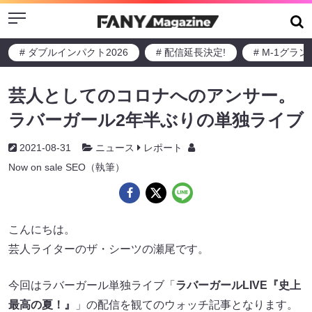
Menu
# ダブルインパクト2026
# 配信延長決定!
# M-1グラ
芸人としてのコロナへのアンサー。
ラバーガール2年半ぶりの単独ライブ
2021-08-31
ニュース
レポート
Now on sale SEO（執筆）
こんにちは。
芸人ライターのザ・シーツの瀬尾です。
今回はラバーガール単独ライブ「
ラバーガールLIVE『史上
最高の夏！』
」の配信を観てのウォッチ記事となります。