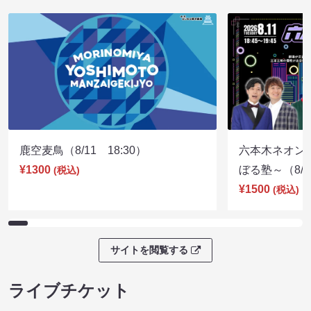
鹿空麦鳥（8/11 18:30）
六本木ネオン
¥1300
ぼる塾～（8/11
(税込)
¥1500
(税込)
サイトを閲覧する
ライブチケット