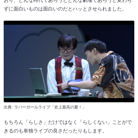
おり、どんな時代であろうとどんな劇場であろうと変わら
ずに面白いものは面白いのだとハッとさせられました。
出典:
ラバーガールライブ「史上最高の夏！」
もちろん「らしさ」だけではなく「らしくない」ことがで
きるのも単独ライブの良さだったりもします。