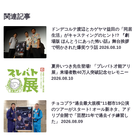
関連記事
ドンデコルテ渡辺とカゲヤマ益田の「同居
生活」がキャスティングのヒント!? 『劇
場版 ほんとうにあった怖い話』舞台挨拶
で明かされた爆笑ウラ話
2026.08.10
夏井いつき先生登場! 「プレバト才能アリ
展」来場者数40万人突破記念セレモニー
2026.08.10
チョコプラ“過去最大規模”11都市19公演
のツアーがスタート! オール新ネタ、アド
リブ全開で「芸歴21年で過去イチ練習し
た」
2026.08.09