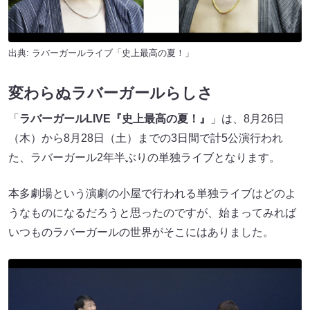
出典:
ラバーガールライブ「史上最高の夏！」
変わらぬラバーガールらしさ
「
ラバーガールLIVE『史上最高の夏！』
」は、8月26日
（木）から8月28日（土）までの3日間で計5公演行われ
た、ラバーガール2年半ぶりの単独ライブとなります。
本多劇場という演劇の小屋で行われる単独ライブはどのよ
うなものになるだろうと思ったのですが、始まってみれば
いつものラバーガールの世界がそこにはありました。