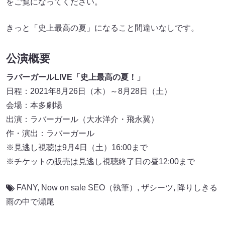
をご覧になってください。
きっと「史上最高の夏」になること間違いなしです。
公演概要
ラバーガールLIVE「史上最高の夏！」
日程：2021年8月26日（木）～8月28日（土）
会場：本多劇場
出演：ラバーガール（大水洋介・飛永翼）
作・演出：ラバーガール
※見逃し視聴は9月4日（土）16:00まで
※チケットの販売は見逃し視聴終了日の昼12:00まで
FANY
,
Now on sale SEO（執筆）
,
ザシーツ
,
降りしきる
雨の中で瀬尾