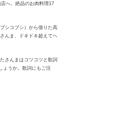
店へ。絶品のお肉料理17
ブシコブシ）から借りた高
にさんま、ドキドキ超えてヘ
たさんまはコツコツと歌詞
しょうか。歌詞にもご注