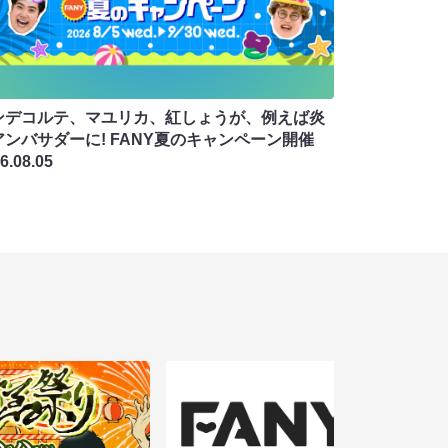
ンデコルテ、マユリカ、紅しょうが、例えば炎
アンバサダーに! FANY夏のキャンペーン開催
6.08.05