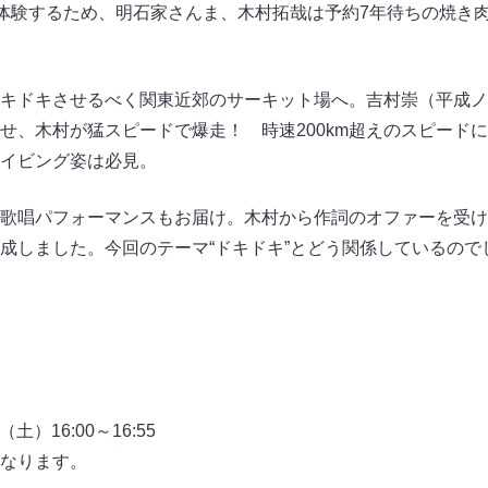
を体験するため、明石家さんま、木村拓哉は予約7年待ちの焼き肉
キドキさせるべく関東近郊のサーキット場へ。吉村崇（平成ノ
せ、木村が猛スピードで爆走！ 時速200km超えのスピード
イビング姿は必見。
歌唱パフォーマンスもお届け。木村から作詞のオファーを受け
成しました。今回のテーマ“ドキドキ”とどう関係しているので
土）16:00～16:55
なります。