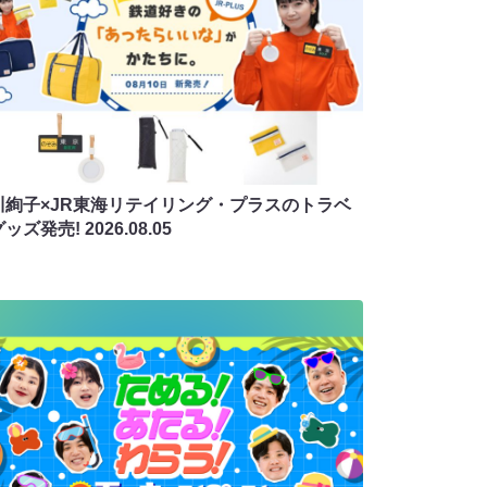
川絢子×JR東海リテイリング・プラスのトラベ
グッズ発売!
2026.08.05