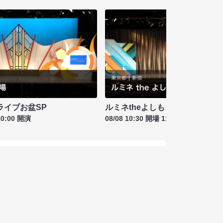
ライブお盆SP
ルミネtheよしもと お盆特別興行
10:00 開演
08/08 10:30 開場 11:00 開演