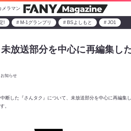
カメラマン
定!
# M-1グランプリ
# BSよしもと
# JO1
未放送部分を中心に再編集した
お知らせ
で中断した『さんタク』について、未放送部分を中心に再編集し
ます。