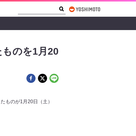
Search Form
Search
ものを1月20
たものが1月20日（土）