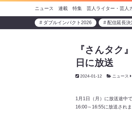
ニュース
連載
特集
芸人ライター・芸人
# ダブルインパクト2026
# 配信延長決
『さんタク』
日に放送
2024-01-12
ニュース
1月1日（月）に放送途中
16:00～16:55に放送され