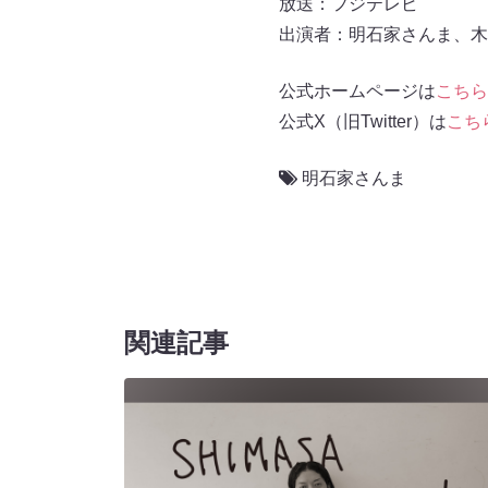
放送：フジテレビ
出演者：明石家さんま、木
公式ホームページは
こちら
公式X（旧Twitter）は
こち
明石家さんま
関連記事