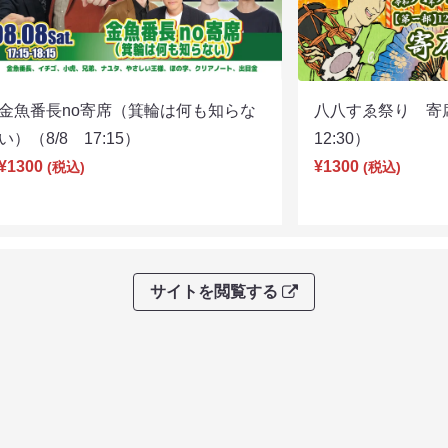
金魚番長no寄席（箕輪は何も知らな
八八すゑ祭り 寄
い）（8/8 17:15）
12:30）
¥1300
¥1300
(税込)
(税込)
サイトを閲覧する