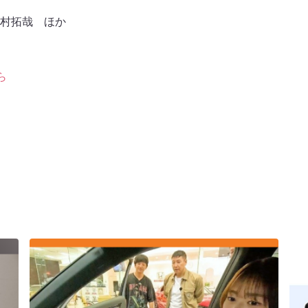
村拓哉 ほか
ら