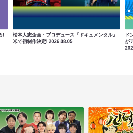
!
松本人志企画・プロデュース『ドキュメンタル』
ド
米で初制作決定!
2026.08.05
が
202