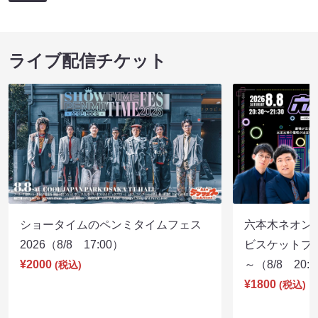
ライブ配信チケット
ショータイムのペンミタイムフェス
六本木ネオン
2026（8/8 17:00）
ビスケットブラ
¥2000
～（8/8 20:
(税込)
¥1800
(税込)