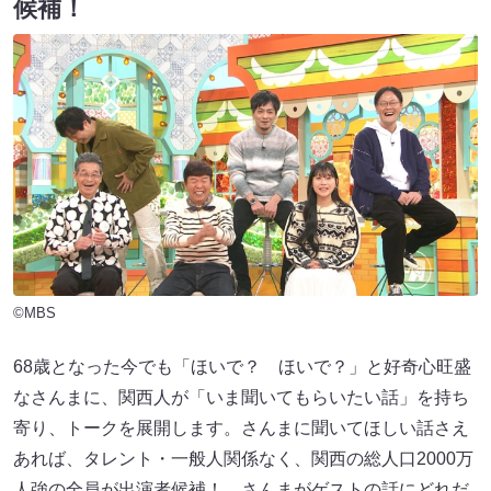
候補！
©MBS
68歳となった今でも「ほいで？ ほいで？」と好奇心旺盛
なさんまに、関西人が「いま聞いてもらいたい話」を持ち
寄り、トークを展開します。さんまに聞いてほしい話さえ
あれば、タレント・一般人関係なく、関西の総人口2000万
人強の全員が出演者候補！ さんまがゲストの話にどれだ