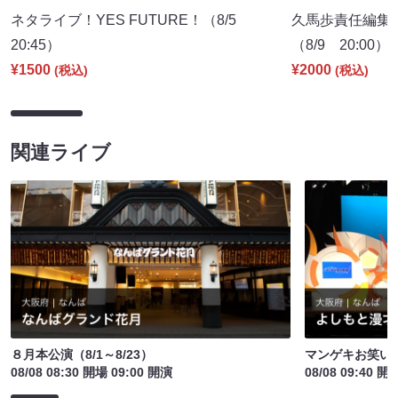
ネタライブ！YES FUTURE！（8/5
久馬歩責任編集 
20:45）
（8/9 20:00）
¥1500
¥2000
(税込)
(税込)
関連ライブ
８月本公演（8/1～8/23）
マンゲキお笑い
08/08 08:30 開場 09:00 開演
08/08 09:40 開