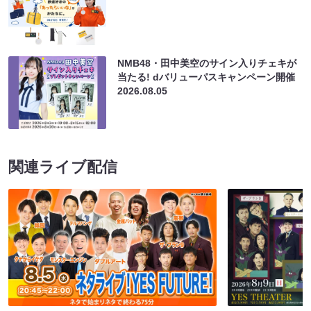
NMB48・田中美空のサイン入りチェキが
当たる! dバリューパスキャンペーン開催
2026.08.05
関連ライブ配信