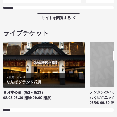
サイトを閲覧する
ライブチケット
ノンタンのハッ
８月本公演（8/1～8/23）
わくピクニック
08/08 08:30 開場 09:00 開演
08/08 09:30 開