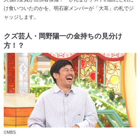
け食いついたのかを、明石家メンバーが「大耳」の札でジ
ャッジします。
クズ芸人・岡野陽一の金持ちの見分け
方！？
©MBS