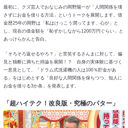
最初に、クズ芸人でおなじみの岡野陽一が「人間関係を壊
さずにお金を借りる方法」というトークを展開します。借
金歴25年の岡野は「私はけっこう潤ってます、心が」と
し、現在の借金額を「恥ずかしながら1200万円ぐらい」と
あっけらかんと告白。
「そろそろ返せるやろ？」と苦笑するさんまに対して、偏
見と独断に満ちた持論を展開！？ 自身の実体験に基づく
一意見として、「ドラム式洗濯機の人は100％貯金があ
る」をはじめとする「良好な人間関係を保ちつつ、知人に
お金を借りる3か条」を発表します。
「超ハイテク！改良版・究極のパター」