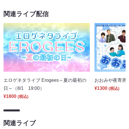
関連ライブ配信
エロゲネタライブ Erogees～夏の最初の
おおみや夜寄席（8
日～（8/1 19:00）
¥1300
(税込)
¥1800
(税込)
関連ライブ