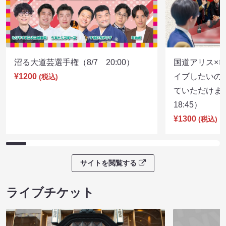
沼る大道芸選手権（8/7 20:00）
国道アリス×
¥1200
イブしたいの
(税込)
ていただけま
18:45）
¥1300
(税込)
サイトを閲覧する
ライブチケット