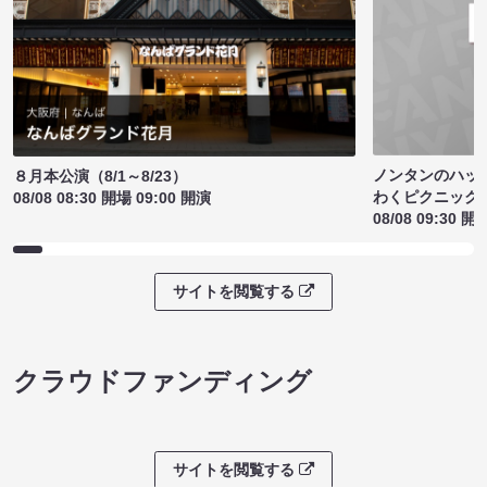
ノンタンのハッ
８月本公演（8/1～8/23）
わくピクニック
08/08 08:30 開場 09:00 開演
08/08 09:30 開
サイトを閲覧する
クラウドファンディング
サイトを閲覧する