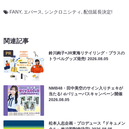
FANY
,
エバース
,
シンクロニシティ
,
配信延長決定!
関連記事
鈴川絢子×JR東海リテイリング・プラスの
PR
トラベルグッズ発売!
2026.08.05
NMB48・田中美空のサイン入りチェキが
当たる! dバリューパスキャンペーン開催
2026.08.05
松本人志企画・プロデュース『ドキュメン
タル』米で初制作決定!
2026.08.05