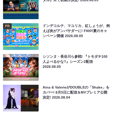
ドンデコルテ、マユリカ、紅しょうが、例
PR
えば炎がアンバサダーに! FANY夏のキャ
ンペーン開催
2026.08.05
シソンヌ・長谷川ら参戦! 『トモダチ100
人よべるかな?』シーズン2配信
2026.08.05
Aina & ValerieがDOUBLEの「Shake」を
カバー! 8月5日に配信＆MVプレミア公開
決定!
2026.08.04