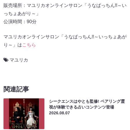
販売場所：マユリカオンラインサロン「うなぱっちん!!～い
っちょあがり～」
公演時間：90分
マユリカオンラインサロン「うなぱっちん!!～いっちょあが
り～」は
こちら
マユリカ
関連記事
シークエンスはやとも監修! ペアリング霊
視が体験できる占いコンテンツ登場
2026.08.07