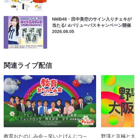
NMB48・田中美空のサイン入りチェキが
当たる! dバリューパスキャンペーン開催
2026.08.05
関連ライブ配信
教育おたのしみ会～笑いとげんじつ～
野澤と京極と大