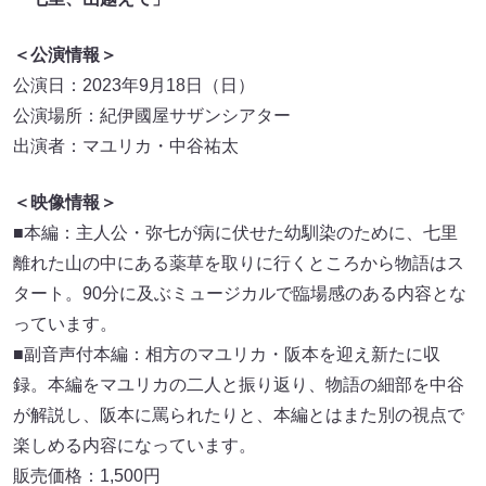
＜公演情報＞
公演日：2023年9月18日（日）
公演場所：紀伊國屋サザンシアター
出演者：マユリカ・中谷祐太
＜映像情報＞
■本編：主人公・弥七が病に伏せた幼馴染のために、七里
離れた山の中にある薬草を取りに行くところから物語はス
タート。90分に及ぶミュージカルで臨場感のある内容とな
っています。
■副音声付本編：相方のマユリカ・阪本を迎え新たに収
録。本編をマユリカの二人と振り返り、物語の細部を中谷
が解説し、阪本に罵られたりと、本編とはまた別の視点で
楽しめる内容になっています。
販売価格：1,500円