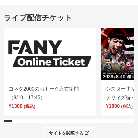
ライブ配信チケット
ヨネダ2000のおトーク座右衛門
シスター 井坂
（8/10 17:45）
テリィズ編～（8
¥1300
¥1800
(税込)
(税込)
サイトを閲覧する