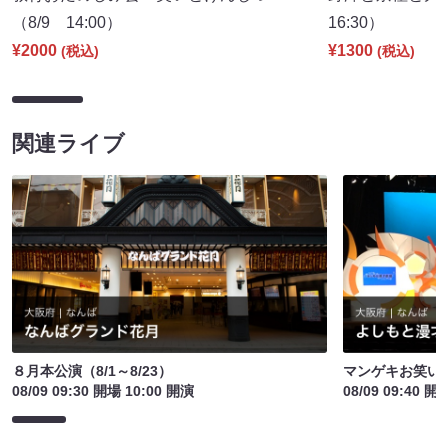
（8/9 14:00）
16:30）
¥2000
¥1300
(税込)
(税込)
関連ライブ
８月本公演（8/1～8/23）
マンゲキお笑い
08/09 09:30 開場 10:00 開演
08/09 09:40 開