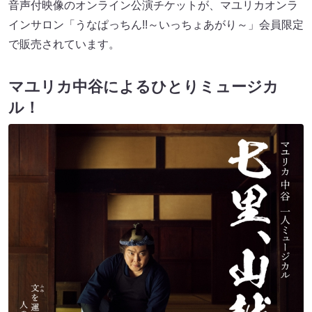
音声付映像のオンライン公演チケットが、マユリカオンラ
インサロン「うなぱっちん!!～いっちょあがり～」会員限定
で販売されています。
マユリカ中谷によるひとりミュージカ
ル！