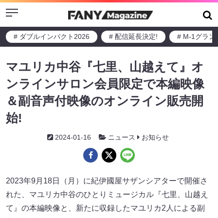
Menu
# ダブルインパクト2026
# 配信延長決定!
# M-1グラ
マユリカ中谷『七里、山越えて』オ
ンラインサロン会員限定で本編映像
＆副音声付映像のオンライン販売開
始!
2024-01-16
ニュース
お知らせ
2023年9月18日（月）に紀伊國屋サザンシアターで開催さ
れた、マユリカ中谷のひとりミュージカル『七里、山越え
て』の本編映像と、新たに収録したマユリカ2人による副