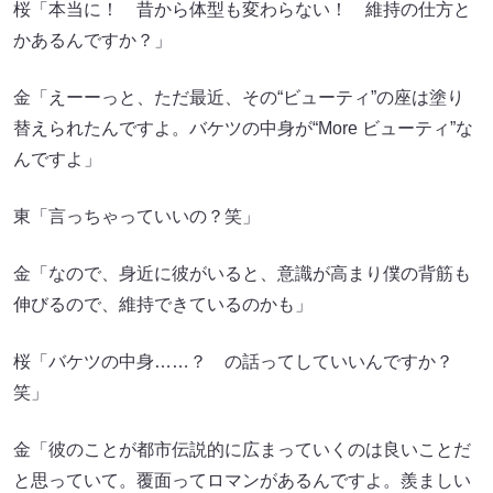
桜「本当に！ 昔から体型も変わらない！ 維持の仕方と
かあるんですか？」
金「えーーっと、ただ最近、その“ビューティ”の座は塗り
替えられたんですよ。バケツの中身が“More ビューティ”な
んですよ」
東「言っちゃっていいの？笑」
金「なので、身近に彼がいると、意識が高まり僕の背筋も
伸びるので、維持できているのかも」
桜「バケツの中身……？ の話ってしていいんですか？
笑」
金「彼のことが都市伝説的に広まっていくのは良いことだ
と思っていて。覆面ってロマンがあるんですよ。羨ましい