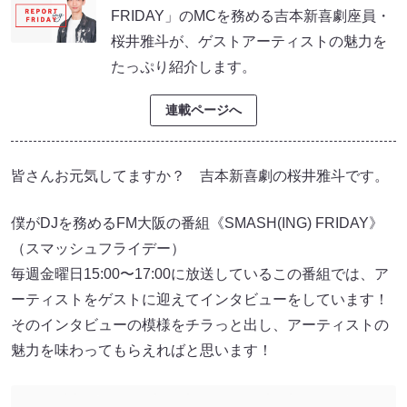
FRIDAY」のMCを務める吉本新喜劇座員・
桜井雅斗が、ゲストアーティストの魅力を
たっぷり紹介します。
連載ページへ
皆さんお元気してますか？ 吉本新喜劇の桜井雅斗です。
僕がDJを務めるFM大阪の番組《SMASH(ING) FRIDAY》
（スマッシュフライデー）
毎週金曜日15:00〜17:00に放送しているこの番組では、ア
ーティストをゲストに迎えてインタビューをしています！
そのインタビューの模様をチラっと出し、アーティストの
魅力を味わってもらえればと思います！