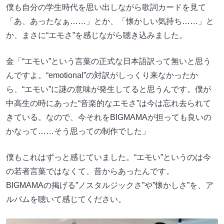
僕も自分の学生時代を思い出しながら歌詞カードを見て
「あ、あったなぁ……」とか、「懐かしい気持ち……」と
か、まさに“エモさ”を感じながら聴き込みました。
金「“エモい”という言葉の正式な日本語訳って無いと思う
んですよ。“emotional”の対訳がしっくり来なかったか
ら、“エモい”に謎の意味が発生してると思うんです。僕が
中高生の時にあった“音楽的なエモさ”は今は忘れ去られて
きている。なので、今それをBIGMAMAが担っても良いの
かなって……そう思っての制作でした」
僕もこれはずっと感じていました。“エモい”というのは今
の若者言葉ではなくて、昔からあったんです。
BIGMAMAの掲げる”ノスタルジックさ”や”懐かしさ”を、ア
ルバムを聴いて感じてください。