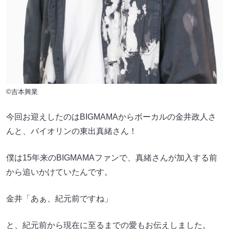
©吉本興業
今回お迎えしたのはBIGMAMAからボーカルの金井政人さ
んと、バイオリンの東出真緒さん！
僕は15年来のBIGMAMAファンで、真緒さんが加入する前
から追いかけていたんです。
金井「あぁ、紀元前ですね」
と、紀元前から現在に至るまでの愛もお伝えしました。