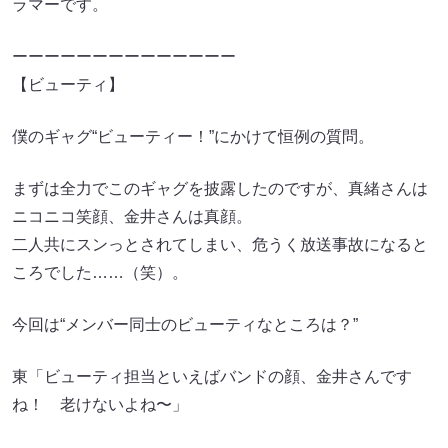
ラマーです。
ーーーーーーーーーーーーーー
【ビューティ】
僕のギャグ“ビューティー！”にかけて恒例の質問。
まずは全力でこのギャグを披露したのですが、真緒さんは
ニコニコ笑顔、金井さんは真顔。
二人共にスンっとされてしまい、危うく放送事故になると
ころでした……（笑）。
今回は“メンバー同士のビューティなところは？”
東「ビューティ担当といえばバンドの顔、金井さんです
ね！ 老けないよね〜」