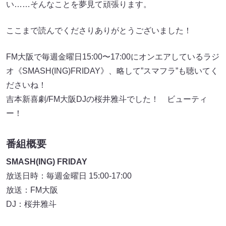
い……そんなことを夢見て頑張ります。
ここまで読んでくださりありがとうございました！
FM大阪で毎週金曜日15:00〜17:00にオンエアしているラジ
オ《SMASH(ING)FRIDAY》、略して”スマフラ”も聴いてく
ださいね！
吉本新喜劇/FM大阪DJの桜井雅斗でした！ ビューティ
ー！
番組概要
SMASH(ING) FRIDAY
放送日時：毎週金曜日 15:00-17:00
放送：FM大阪
DJ：桜井雅斗