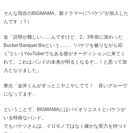
そんな現在のBIGMAMA、新ドラマーに“バケツ”が加入した
んです（？）
金「説明が難しい……んですけど、2、3年前に加わった
Bucket Banquet Bisという……、“バケツを被りながら叩
く”というYouTuberでもある彼がオーディションに来てく
れて。これはバンドの未来が明るくなるぞ…！と思って加
入となりました」
東出「金井くんがずっとニヤニヤしてて！ 良いグルーヴ
になってます」
ということで、BIGMAMAにはバイオリニストとバケツが
いる特殊なバンド。
でもバケツさんは、イロモノではなく確かな実力を持つド