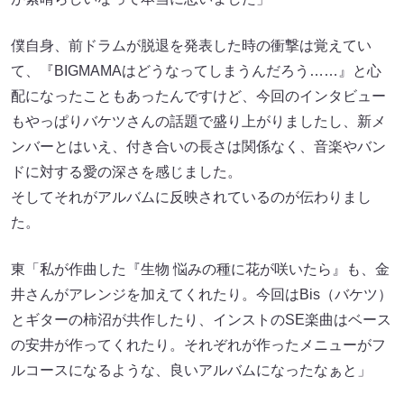
僕自身、前ドラムが脱退を発表した時の衝撃は覚えてい
て、『BIGMAMAはどうなってしまうんだろう……』と心
配になったこともあったんですけど、今回のインタビュー
もやっぱりバケツさんの話題で盛り上がりましたし、新メ
ンバーとはいえ、付き合いの長さは関係なく、音楽やバン
ドに対する愛の深さを感じました。
そしてそれがアルバムに反映されているのが伝わりまし
た。
東「私が作曲した『生物 悩みの種に花が咲いたら』も、金
井さんがアレンジを加えてくれたり。今回はBis（バケツ）
とギターの柿沼が共作したり、インストのSE楽曲はベース
の安井が作ってくれたり。それぞれが作ったメニューがフ
ルコースになるような、良いアルバムになったなぁと」