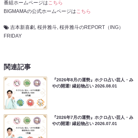
番組ホームページは
こちら
BIGMAMAの公式ホームページは
こちら
吉本新喜劇
,
桜井雅斗
,
桜井雅斗のREPORT（ING）
FRIDAY
関連記事
『2026年8月の運勢』ホクロ占い芸人・み
やの開運! 縁起物占い
2026.08.01
『2026年7月の運勢』ホクロ占い芸人・み
やの開運! 縁起物占い
2026.07.01