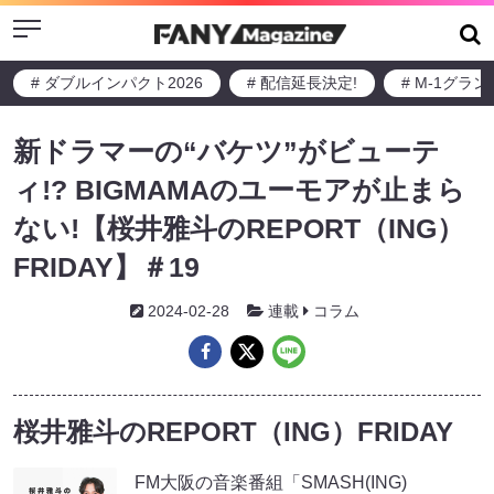
Menu
# ダブルインパクト2026
# 配信延長決定!
# M-1グラ
新ドラマーの“バケツ”がビューテ
ィ!? BIGMAMAのユーモアが止まら
ない!【桜井雅斗のREPORT（ING）
FRIDAY】＃19
2024-02-28
連載
コラム
桜井雅斗のREPORT（ING）FRIDAY
FM大阪の音楽番組「SMASH(ING)