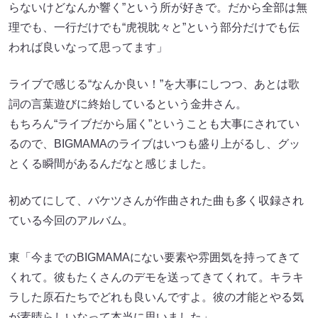
らないけどなんか響く”という所が好きで。だから全部は無
理でも、一行だけでも“虎視眈々と”という部分だけでも伝
われば良いなって思ってます」
ライブで感じる“なんか良い！”を大事にしつつ、あとは歌
詞の言葉遊びに終始しているという金井さん。
もちろん“ライブだから届く”ということも大事にされてい
るので、BIGMAMAのライブはいつも盛り上がるし、グッ
とくる瞬間があるんだなと感じました。
初めてにして、バケツさんが作曲された曲も多く収録され
ている今回のアルバム。
東「今までのBIGMAMAにない要素や雰囲気を持ってきて
くれて。彼もたくさんのデモを送ってきてくれて。キラキ
ラした原石たちでどれも良いんですよ。彼の才能とやる気
が素晴らしいなって本当に思いました」