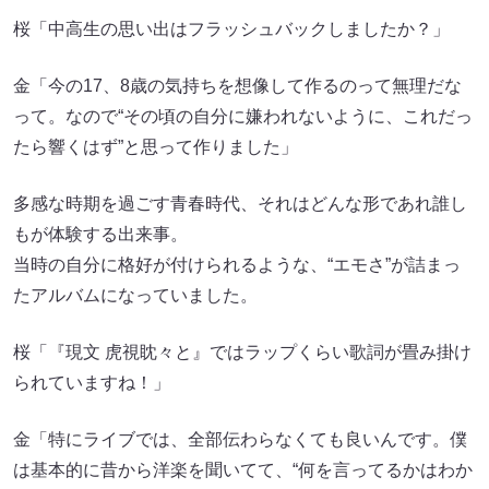
桜「中高生の思い出はフラッシュバックしましたか？」
金「今の17、8歳の気持ちを想像して作るのって無理だな
って。なので“その頃の自分に嫌われないように、これだっ
たら響くはず”と思って作りました」
多感な時期を過ごす青春時代、それはどんな形であれ誰し
もが体験する出来事。
当時の自分に格好が付けられるような、“エモさ”が詰まっ
たアルバムになっていました。
桜「『現文 虎視眈々と』ではラップくらい歌詞が畳み掛け
られていますね！」
金「特にライブでは、全部伝わらなくても良いんです。僕
は基本的に昔から洋楽を聞いてて、“何を言ってるかはわか