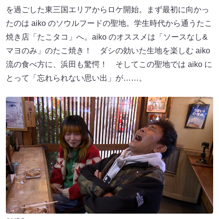
を過ごした東三国エリアからロケ開始。まず最初に向かっ
たのは aiko のソウルフードの聖地。学生時代から通うたこ
焼き店「たこタコ」へ。aiko のオススメは「ソースなし&
マヨのみ」のたこ焼き！ ダシの効いた生地を楽しむ aiko
流の食べ方に、浜田も驚愕！ そしてこの聖地では aiko に
とって「忘れられない思い出」が……。