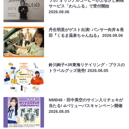
ラボ! オリジナルコーヒーがふるさと納税
サービス「わらふる」で受付開始
2026.08.06
丹生明里がゲスト出演! パンサー向井＆長
田『くるま温泉ちゃんねる』
2026.08.06
鈴川絢子×JR東海リテイリング・プラスの
トラベルグッズ発売!
2026.08.05
NMB48・田中美空のサイン入りチェキが
当たる! dバリューパスキャンペーン開催
2026.08.05