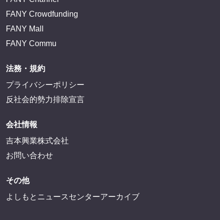
FANY Crowdfunding
FANY Mall
FANY Commu
法務・規約
プライバシーポリシー
反社会的勢力排除宣言
会社情報
吉本興業株式会社
お問い合わせ
その他
よしもとニュースセンターアーカイブ