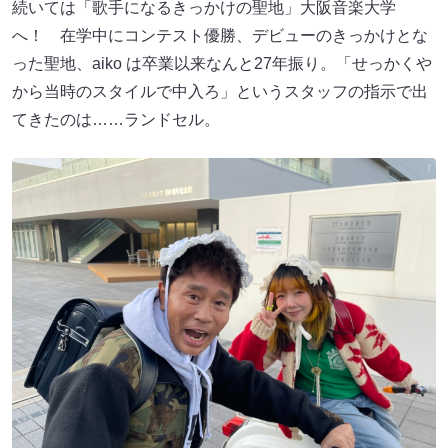
続いては「歌手になるきっかけの聖地」大阪音楽大学
へ！ 在学中にコンテスト優勝、デビューのきっかけとな
った聖地、aiko は卒業以来なんと27年振り。「せっかくや
から当時のスタイルで中入ろ」というスタッフの指示で出
てきたのは……ランドセル。