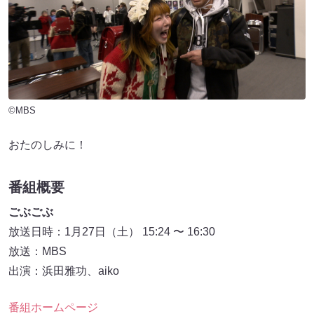
©MBS
おたのしみに！
番組概要
ごぶごぶ
放送日時：1月27日（土） 15:24 〜 16:30
放送：MBS
出演：浜田雅功、aiko
番組ホームページ