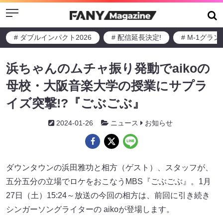
Menu
# ダブルインパクト2026
# 配信延長決定!
# M-1グラ
浜ちゃんのムチャ振り発動でaikoの
母校・大阪音楽大学の授業にサプラ
イズ突撃!?『ごぶごぶ』
2024-01-26
ニュース
お知らせ
ダウンタウンの浜田雅功と相方（ゲスト）、スタッフが、
五分五分の立場でロケをおこなうMBS『ごぶごぶ』。1月
27日（土）15:24～放送の今回の相方は、前回に引き続き
シンガーソングライターの aikoが登場します。