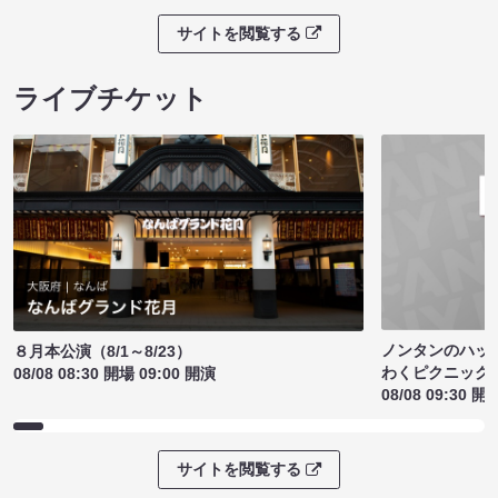
サイトを閲覧する
ライブチケット
ノンタンのハッ
８月本公演（8/1～8/23）
わくピクニック
08/08 08:30 開場 09:00 開演
08/08 09:30 開
サイトを閲覧する