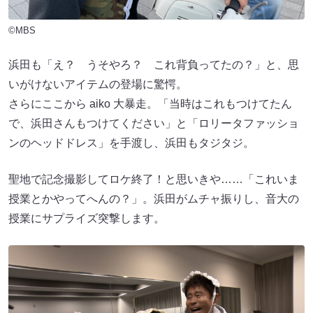
©MBS
浜田も「え？ うそやろ？ これ背負ってたの？」と、思
いがけないアイテムの登場に驚愕。
さらにここから aiko 大暴走。「当時はこれもつけてたん
で、浜田さんもつけてください」と「ロリータファッショ
ンのヘッドドレス」を手渡し、浜田もタジタジ。
聖地で記念撮影してロケ終了！と思いきや……「これいま
授業とかやってへんの？」。浜田がムチャ振りし、音大の
授業にサプライズ突撃します。