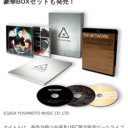
豪華BOXセットも発売！
(C)2024 YOSHIMOTO MUSIC CO.,LTD.
タイトルは、発売当時は会場及びFC限定販売だったライブ