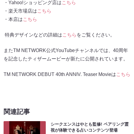
・Yahoo!ショッピング店は
こちら
・楽天市場店は
こちら
・本店は
こちら
特典デザインなどの詳細は
こちら
をご覧ください。
またTM NETWORK公式YouTubeチャンネルでは、40周年
を記念したティザームービーが新たに公開されています。
TM NETWORK DEBUT 40th ANNIV. Teaser Movieは
こちら
関連記事
シークエンスはやとも監修! ペアリング霊
視が体験できる占いコンテンツ登場