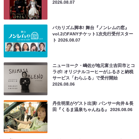
2026.08.07
バカリズム脚本! 舞台『ノンレムの窓』
vol.2のFANYチケット1次先行受付スター
ト
2026.08.07
ニューヨーク・嶋佐が地元富士吉田市とコ
ラボ! オリジナルコーヒーがふるさと納税
サービス「わらふる」で受付開始
2026.08.06
丹生明里がゲスト出演! パンサー向井＆長
田『くるま温泉ちゃんねる』
2026.08.06