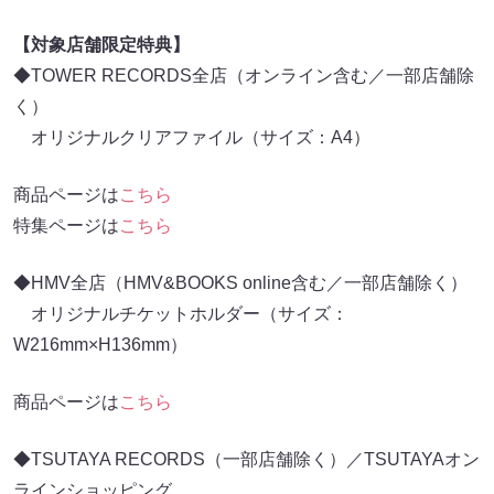
【対象店舗限定特典】
◆TOWER RECORDS全店（オンライン含む／一部店舗除
く）
オリジナルクリアファイル（サイズ：A4）
商品ページは
こちら
特集ページは
こちら
◆HMV全店（HMV&BOOKS online含む／一部店舗除く）
オリジナルチケットホルダー（サイズ：
W216mm×H136mm）
商品ページは
こちら
◆TSUTAYA RECORDS（一部店舗除く）／TSUTAYAオン
ラインショッピング