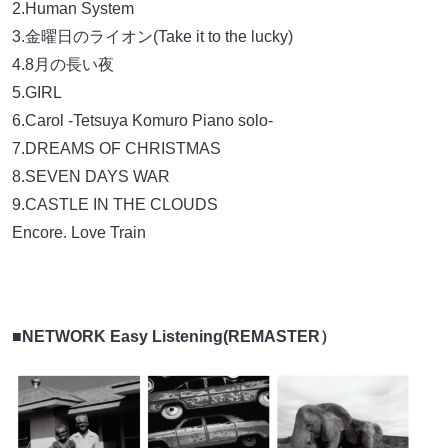
2.Human System
3.金曜日のライオン(Take it to the lucky)
4.8月の長い夜
5.GIRL
6.Carol -Tetsuya Komuro Piano solo-
7.DREAMS OF CHRISTMAS
8.SEVEN DAYS WAR
9.CASTLE IN THE CLOUDS
Encore. Love Train
■NETWORK Easy Listening(REMASTER）