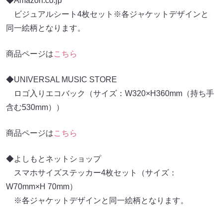
◆Amazon.co.jp
ビジュアルシート4枚セット※各ジャケットデザインと
同一絵柄となります。
商品ページは
こちら
◆UNIVERSAL MUSIC STORE
ロゴ入りエコバック（サイズ：W320×H360mm（持ち手
含む530mm））
商品ページは
こちら
◆よしもとネットショップ
スマホサイズステッカー4枚セット（サイズ：
W70mm×H 70mm）
※各ジャケットデザインと同一絵柄となります。