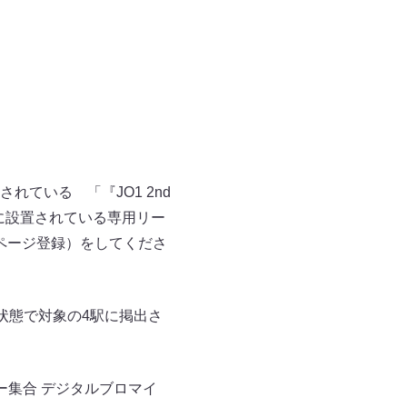
ている 「『JO1 2nd
クに設置されている専用リー
ページ登録）をしてくださ
状態で対象の4駅に掲出さ
ー集合 デジタルブロマイ