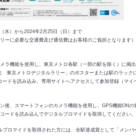
日（水）から2024年2月25日（日）まで
リーに必要な交通費及び通信費はお客様のご負担となります）
メラ機能を使用し、東京メトロ各駅（一部の駅を除く）に掲出され
発売記念 東京メトロデジタルラリー」のポスターまたは駅のラッ
コードを読み込み、専用サイトへアクセスして参加登録（マイ
ン後、スマートフォンのカメラ機能を使用し、GPS機能ONの
Rコードを読み込んでデジタルブロマイドを取得してください。
ルブロマイドを取得された方には、全駅達成賞として「メンバ