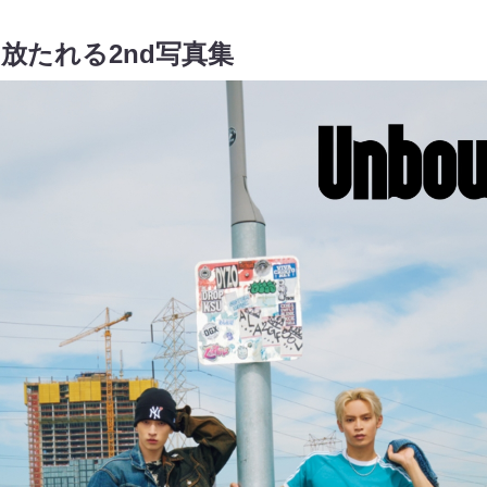
き放たれる2nd写真集