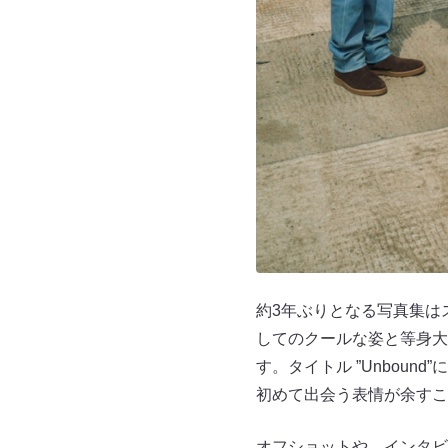
約3年ぶりとなる写真集は
してのクールな姿と等身大
す。タイトル ”Unbou
初めて出会う表情が余すこ
オフショットや、インタビ