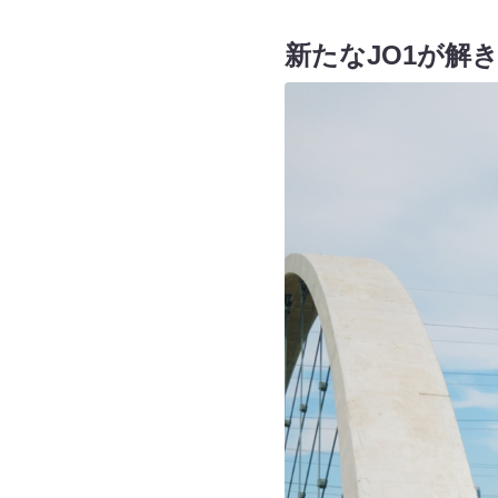
新たなJO1が解