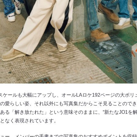
スケールも大幅にアップし、オールLAロケ192ページの大ボ
の愛らしい姿、それ以外にも写真集だからこそ見ることのでき
nd”にある「解き放たれた」という意味そのままに、“新たなJO1を
となく表現されています。
ュー、メンバーの手書きでの写真集のおすすめポイントを収録