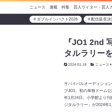
ニュース
連載
特集
芸人ライター・芸人
# ダブルインパクト2026
# 配信延長決
『JO1 2n
タルラリーを
2024-01-18
ニュース
サバイバルオーディション番
プJO1。初の単独ドーム公
年1月24日、小学館より刊行
ジタルラリー」が2024年