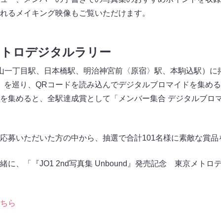
れるメイキング映像もご覧いただけます。
メトロデジタルラリー
山一丁目駅、日本橋駅、明治神宮前〈原宿〉駅、本駒込駅）に
」を巡り、QRコードを読み込んでデジタルブロマイドを集める
を集めると、全駅達成賞として「メンバー集合 デジタルブロ
応募いただいた方の中から、抽選で合計101名様に素敵な賞
に、「『JO1 2nd写真集 Unbound』発売記念 東京メト
ちら