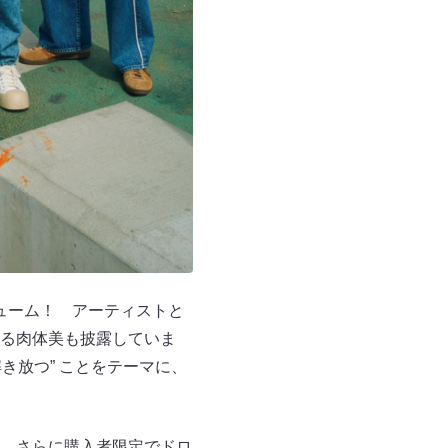
リューム！ アーティストと
る肉体美も披露していま
解き放つ” ことをテーマに、
。さらに購入者限定でドロ