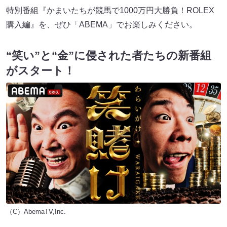
特別番組『かまいたちが競馬で1000万円大勝負！ROLEX
購入編』を、ぜひ「ABEMA」でお楽しみください。
“笑い”と“金”に侵された者たちの新番組
がスタート！
（C）AbemaTV,Inc.