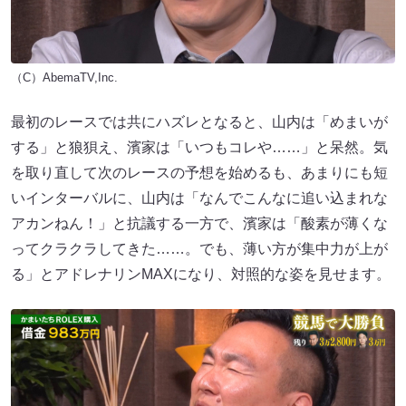
（C）AbemaTV,Inc.
最初のレースでは共にハズレとなると、山内は「めまいが
する」と狼狽え、濱家は「いつもコレや……」と呆然。気
を取り直して次のレースの予想を始めるも、あまりにも短
いインターバルに、山内は「なんでこんなに追い込まれな
アカンねん！」と抗議する一方で、濱家は「酸素が薄くな
ってクラクラしてきた……。でも、薄い方が集中力が上が
る」とアドレナリンMAXになり、対照的な姿を見せます。