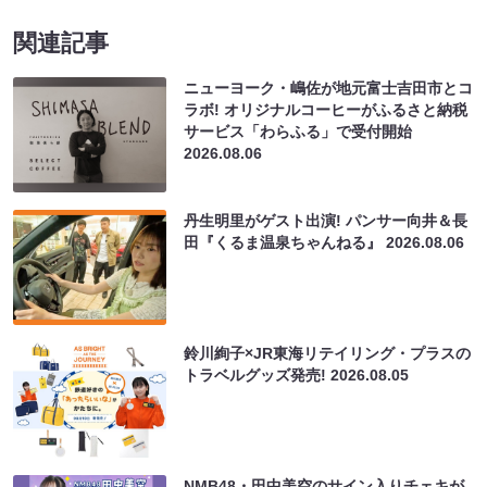
関連記事
ニューヨーク・嶋佐が地元富士吉田市とコ
ラボ! オリジナルコーヒーがふるさと納税
サービス「わらふる」で受付開始
2026.08.06
丹生明里がゲスト出演! パンサー向井＆長
田『くるま温泉ちゃんねる』
2026.08.06
鈴川絢子×JR東海リテイリング・プラスの
トラベルグッズ発売!
2026.08.05
NMB48・田中美空のサイン入りチェキが