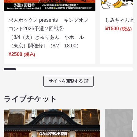
求人ボックス presents キングオブ
しみちゃむ寄席（
コント2026予選２回戦②
¥1500
(税込)
［8/4（火）きゅりあん 小ホール
（東京）開催分］（8/7 18:00）
¥2500
(税込)
サイトを閲覧する
ライブチケット