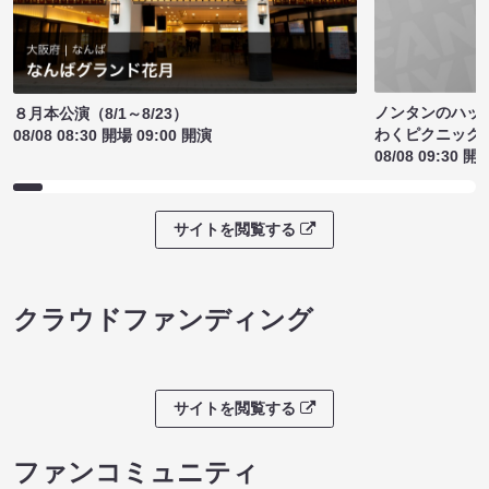
ノンタンのハッ
８月本公演（8/1～8/23）
わくピクニック
08/08 08:30 開場 09:00 開演
08/08 09:30 開
サイトを閲覧する
クラウドファンディング
サイトを閲覧する
ファンコミュニティ