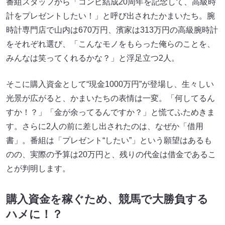
番組スタッフから「コンビ結成20周年を記念して、高級時
計をプレゼントしたい！」と呼び出されたかまいたち。腕
時計専門店で山内は670万円、濱家は313万円の高級腕時計
をそれぞれ選び、「こんなモノをもらった俺らのことを、
みんなは笑ってくれるかな？」と浮足立つ2人。
そこに購入資金として“現金1000万円”が登場し、生々しい
光景が広がると、かまいたちの表情は一変。「何してるん
すか！？」「金が余ってるんですか？」と慌てふためきま
す。さらに2人の前に差し出されたのは、なぜか「借用
書」。番組は「プレゼント“したい”」という願望はあるも
のの、実際の予算は20万円と、残りの代金は借金であるこ
とが判明します。
購入資金を稼ぐため、競馬で大勝負する
ハメに！？