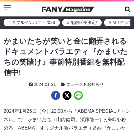
Menu
# ダブルインパクト2026
# 配信延長決定!
# M-1グラ
かまいたちが笑いと金に翻弄される
ドキュメントバラエティ『かまいた
ちの笑賭け』事前特別番組を無料配
信中!
2024-01-21
ニュース
お知らせ
2024年1月26日（金）22:00から「ABEMA SPECIALチャン
ネル」で、かまいたち（山内健司、濱家隆一）がMCを務
める「ABEMA」オリジナル新バラエティ番組『かまいた