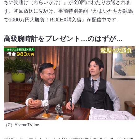
ちの笑賭け（わらいがけ）』が全8回にわたり放送されま
す。初回放送に先駆け、事前特別番組『かまいたちが競馬
で1000万円大勝負！ROLEX購入編』が配信中です。
高級腕時計をプレゼント…のはずが…
（C）AbemaTV,Inc.