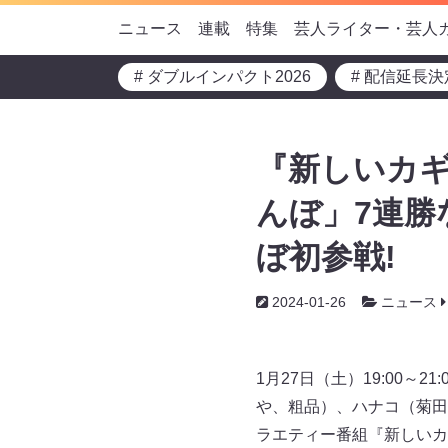
ニュース
連載
特集
芸人ライター・芸人
# ダブルインパクト2026
# 配信延長決
『新しいカギ
んぼ」7連勝
ぼ初参戦!
2024-01-26
ニュース
1月27日（土）19:00
や、粗品）、ハナコ（菊田
ラエティー番組『新しいカ