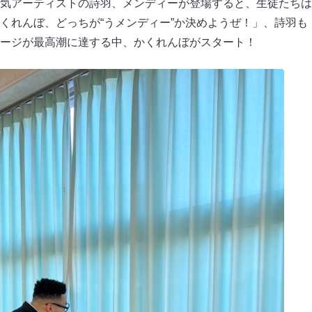
気アーティストの詩羽、メンディーが登場すると、生徒たちは
くれんぼ、どっちが“うメンディー”か決めようぜ！」、詩羽も
ージが最高潮に達する中、かくれんぼがスタート！