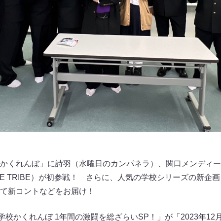
かくれんぼ」に詩羽（水曜日のカンパネラ）、関口メンディー（
m EXILE TRIBE）が初参戦！ さらに、人気の学校シリーズの
て新コントなどをお届け！
学校かくれんぼ 1年間の激闘を総ざらいSP！」が「2023年1