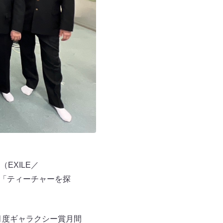
EXILE／
新企画「ティーチャーを探
2月度ギャラクシー賞月間