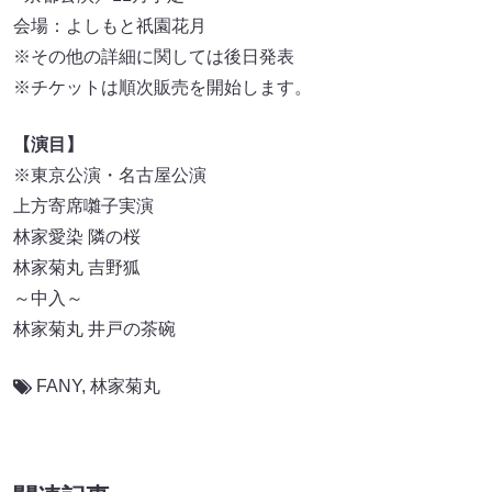
会場：よしもと祇園花月
※その他の詳細に関しては後日発表
※チケットは順次販売を開始します。
【演目】
※東京公演・名古屋公演
上方寄席囃子実演
林家愛染 隣の桜
林家菊丸 吉野狐
～中入～
林家菊丸 井戸の茶碗
FANY
,
林家菊丸