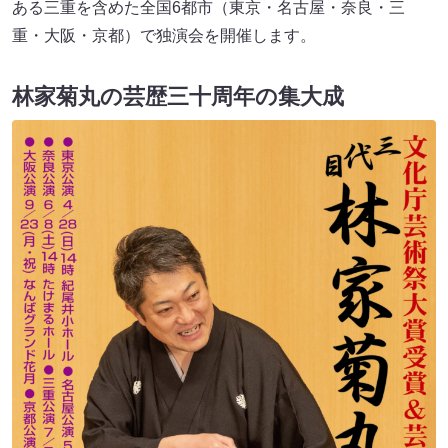
ある三重を含めた全国6都市（東京・名古屋・奈良・三
重・大阪・京都）で独演会を開催します。
林家菊丸の芸歴三十周年の集大成