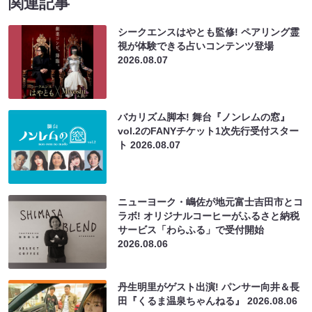
関連記事
シークエンスはやとも監修! ペアリング霊
視が体験できる占いコンテンツ登場
2026.08.07
バカリズム脚本! 舞台『ノンレムの窓』
vol.2のFANYチケット1次先行受付スター
ト
2026.08.07
ニューヨーク・嶋佐が地元富士吉田市とコ
ラボ! オリジナルコーヒーがふるさと納税
サービス「わらふる」で受付開始
2026.08.06
丹生明里がゲスト出演! パンサー向井＆長
田『くるま温泉ちゃんねる』
2026.08.06