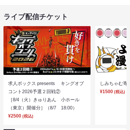
ライブ配信チケット
求人ボックス presents キングオブ
しみちゃむ寄席（
コント2026予選２回戦②
¥1500
(税込)
［8/4（火）きゅりあん 小ホール
（東京）開催分］（8/7 18:00）
¥2500
(税込)