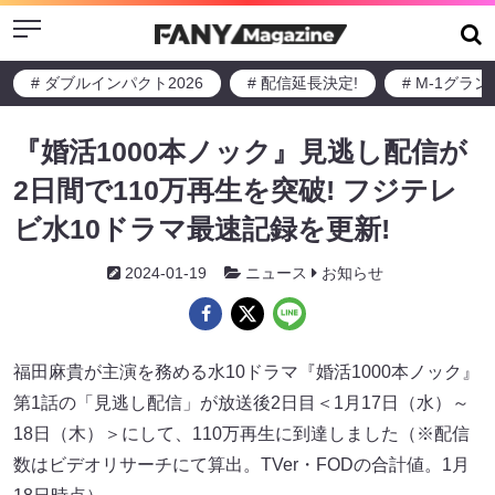
Menu
# ダブルインパクト2026
# 配信延長決定!
# M-1グラ
『婚活1000本ノック』見逃し配信が
2日間で110万再生を突破! フジテレ
ビ水10ドラマ最速記録を更新!
2024-01-19
ニュース
お知らせ
福田麻貴が主演を務める水10ドラマ『婚活1000本ノック』
第1話の「見逃し配信」が放送後2日目＜1月17日（水）～
18日（木）＞にして、110万再生に到達しました（※配信
数はビデオリサーチにて算出。TVer・FODの合計値。1月