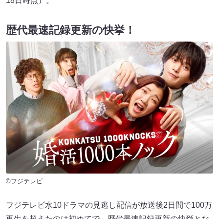
18日時点）。
歴代最速記録更新の快挙！
©フジテレビ
フジテレビ水10ドラマの見逃し配信が放送後2日間で100万
再生を超えたのは初めてで、歴代最速記録更新の快挙とな