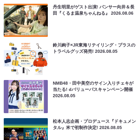
丹生明里がゲスト出演! パンサー向井＆長
田『くるま温泉ちゃんねる』
2026.08.06
鈴川絢子×JR東海リテイリング・プラスの
トラベルグッズ発売!
2026.08.05
NMB48・田中美空のサイン入りチェキが
当たる! dバリューパスキャンペーン開催
2026.08.05
松本人志企画・プロデュース『ドキュメン
タル』米で初制作決定!
2026.08.05