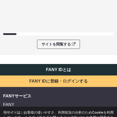
サイトを閲覧する
FANY IDとは
FANY IDに登録・ログインする
FANYサービス
FANY
当サイトは、お客様の使いやすさ、利用状況の分析のためCookieを利用
FANY Ticket