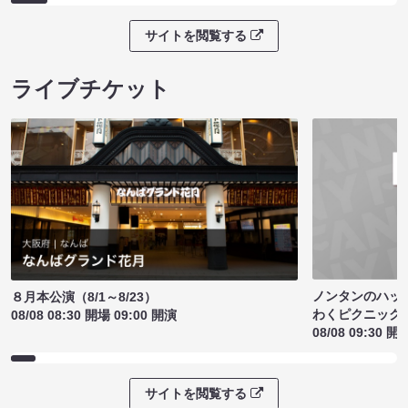
サイトを閲覧する
ライブチケット
ノンタンのハッ
８月本公演（8/1～8/23）
わくピクニック
08/08 08:30 開場 09:00 開演
08/08 09:30 開
サイトを閲覧する