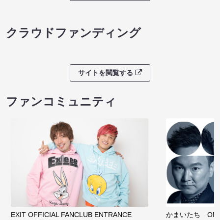
クラウドファンディング
サイトを閲覧する
ファンコミュニティ
EXIT OFFICIAL FANCLUB ENTRANCE
かまいたち OMA