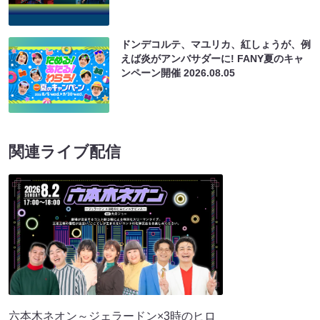
ドンデコルテ、マユリカ、紅しょうが、例
えば炎がアンバサダーに! FANY夏のキャ
ンペーン開催
2026.08.05
関連ライブ配信
六本木ネオン～ジェラードン×3時のヒロ