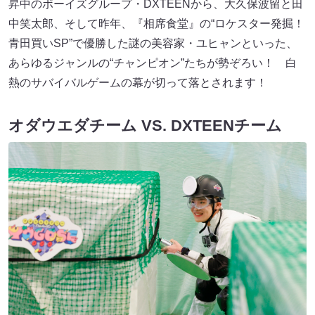
昇中のボーイズグループ・DXTEENから、大久保波留と田
中笑太郎、そして昨年、『相席食堂』の“ロケスター発掘！
青田買いSP”で優勝した謎の美容家・ユヒャンといった、
あらゆるジャンルの“チャンピオン”たちが勢ぞろい！ 白
熱のサバイバルゲームの幕が切って落とされます！
オダウエダチーム VS. DXTEENチーム