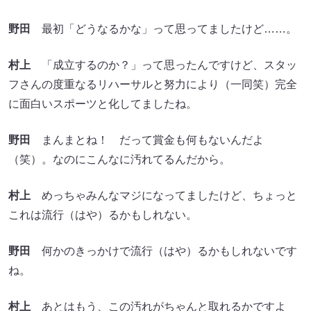
野田
最初「どうなるかな」って思ってましたけど……。
村上
「成立するのか？」って思ったんですけど、スタッ
フさんの度重なるリハーサルと努力により（一同笑）完全
に面白いスポーツと化してましたね。
野田
まんまとね！ だって賞金も何もないんだよ
（笑）。なのにこんなに汚れてるんだから。
村上
めっちゃみんなマジになってましたけど、ちょっと
これは流行（はや）るかもしれない。
野田
何かのきっかけで流行（はや）るかもしれないです
ね。
村上
あとはもう、この汚れがちゃんと取れるかですよ