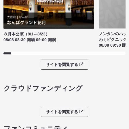
ノンタンのハッ
８月本公演（8/1～8/23）
わくピクニック
08/08 08:30 開場 09:00 開演
08/08 09:30 開
サイトを閲覧する
クラウドファンディング
サイトを閲覧する
ファンコミュニティ