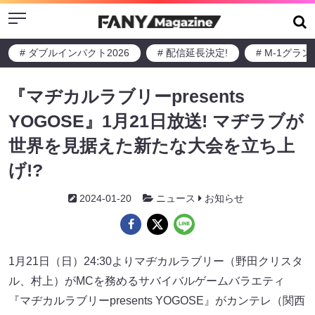
Menu
# ダブルインパクト2026
# 配信延長決定!
# M-1グラ
『マヂカルラブリーpresents
YOGOSE』1月21日放送! マヂラブが
世界を見据えた新たな大会を立ち上
げ!?
2024-01-20
ニュース
お知らせ
1月21日（日）24:30よりマヂカルラブリー（野田クリスタ
ル、村上）がMCを務めるサバイバルゲームバラエティ
『マヂカルラブリーpresents YOGOSE』がカンテレ（関西