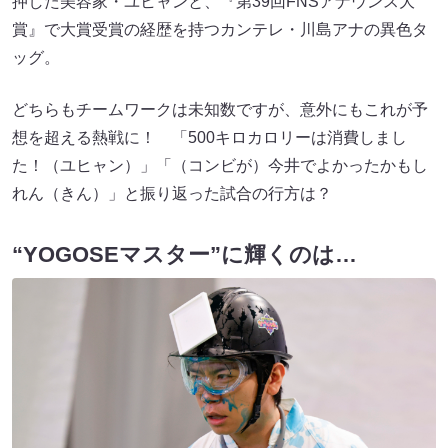
押した美容家・ユヒャンと、『第39回FNSアナウンス大
賞』で大賞受賞の経歴を持つカンテレ・川島アナの異色タ
ッグ。
どちらもチームワークは未知数ですが、意外にもこれが予
想を超える熱戦に！ 「500キロカロリーは消費しまし
た！（ユヒャン）」「（コンビが）今井でよかったかもし
れん（きん）」と振り返った試合の行方は？
“YOGOSEマスター”に輝くのは…