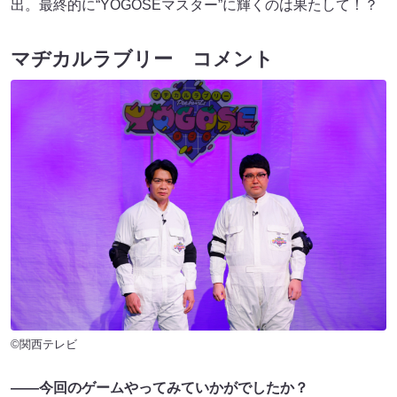
出。最終的に“YOGOSEマスター”に輝くのは果たして！？
マヂカルラブリー コメント
©関西テレビ
――今回のゲームやってみていかがでしたか？