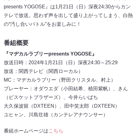
presents YOGOSE』は1月21日（日）深夜24:30からカン
テレで放送。思わず声を出して盛り上がってしまう、白熱
の“汚し合いバトル”をお楽しみに！
番組概要
『マヂカルラブリーpresents YOGOSE』
放送日時：2024年1月21日（日）深夜24:30～25:29
放送：関西テレビ（関西ローカル）
MC：マヂカルラブリー（野田クリスタル、村上）
プレーヤー：オダウエダ（小田結希、植田紫帆）、きん
（ビスケットブラザーズ）、今井らいぱち
大久保波留（DXTEEN）、田中笑太郎（DXTEEN）
ユヒャン、川島壮雄（カンテレアナウンサー）
番組ホームページは
こちら