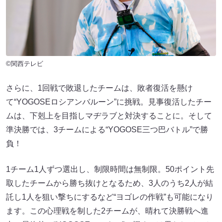
©関西テレビ
さらに、1回戦で敗退したチームは、敗者復活を懸け
て“YOGOSEロシアンバルーン”に挑戦。見事復活したチー
ムは、下剋上を目指しマヂラブと対決することに。そして
準決勝では、3チームによる“YOGOSE三つ巴バトル”で勝
負！
1チーム1人ずつ選出し、制限時間は無制限。50ポイント先
取したチームから勝ち抜けとなるため、3人のうち2人が結
託し1人を狙い撃ちにするなど“ヨゴレの作戦”も可能になり
ます。この心理戦を制した2チームが、晴れて決勝戦へ進