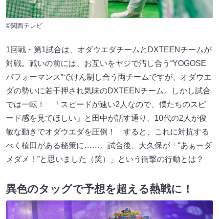
©関西テレビ
1回戦・第1試合は、オダウエダチームとDXTEENチームが
対戦。戦いの前には、お互いをヤジで汚し合う“YOGOSE
パフォーマンス”でけん制し合う両チームですが、オダウエ
ダの勢いに若干押され気味のDXTEENチーム。しかし試合
では一転！ 「スピードが速い2人なので、僕たちのスピ
ード感を見てほしい」と田中が話す通り、10代の2人が俊
敏な動きでオダウエダを圧倒！ すると、これに対抗する
べく植田がある秘策に……。試合後、大久保が「“あぁーダ
メダメ！”と思いました（笑）」という衝撃の行動とは？
異色のタッグで予想を超える熱戦に！