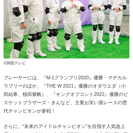
©関西テレビ
プレーヤーには、『M-1グランプリ2020』優勝・マヂカル
ラブリーのほか、『THE W 2021』優勝のオダウエダ（小
田結希、植田紫帆）、『キングオブコント2022』優勝のビ
スケットブラザーズ・きんなど、主要お笑い賞レースの歴
代チャンピオンが参戦！
さらに、“未来のアイドルチャンピオン”を目指す人気急上