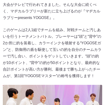
大会がテレビで行われてきました。そんな大会に続くべ
く、マヂカルラブリーが新たに立ち上げるのが『マヂカル
ラブリーpresents YOGOSE』。
このゲームは2人1組でチームを組み、対戦チームと汚しあ
いを行うトーナメントバトル。プレーヤーは“頭”と“背中”の
2か所に的を装着し、カラーインクを噴射する“YOGOSEガ
ン”と、防御用の盾を駆使して互いの的を自分のチームカラ
ーで汚し合い、ポイントをゲットしていきます。“頭”の的
が10ポイント、“背中”の的が50ポイントとなり、最終的な
合計ポイントが高い方が勝利。最後まで勝ち上がったチー
ムが、第1回“YOGOSEマスター”の称号を獲得します！