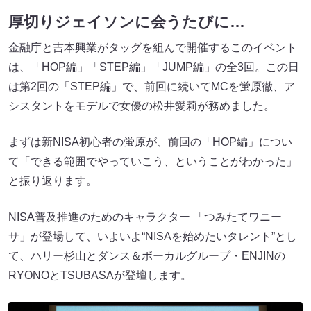
厚切りジェイソンに会うたびに…
金融庁と吉本興業がタッグを組んで開催するこのイベント
は、「HOP編」「STEP編」「JUMP編」の全3回。この日
は第2回の「STEP編」で、前回に続いてMCを蛍原徹、ア
シスタントをモデルで女優の松井愛莉が務めました。
まずは新NISA初心者の蛍原が、前回の「HOP編」につい
て「できる範囲でやっていこう、ということがわかった」
と振り返ります。
NISA普及推進のためのキャラクター 「つみたてワニー
サ」が登場して、いよいよ“NISAを始めたいタレント”とし
て、ハリー杉山とダンス＆ボーカルグループ・ENJINの
RYONOとTSUBASAが登壇します。