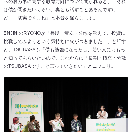
へのおカネに関する教育方針について聞かれると、「それ
は僕が聞きたいくらい。妻とも話すことあるんですけ
ど……切実ですよね」と本音を漏らします。
ENJIN のRYONOが「長期・積立・分散を覚えて、投資に
挑戦してみようという気持ちに火がつきました！」と話す
と、TSUBASAも「僕も勉強になったし、若い人にももっ
と知ってもらいたいので、これからは『長期・積立・分散
のTSUBASAです』と言っていきたい」とニッコリ。