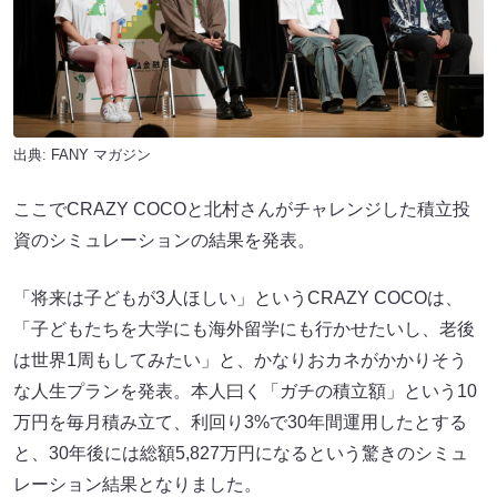
出典:
FANY マガジン
ここでCRAZY COCOと北村さんがチャレンジした積立投
資のシミュレーションの結果を発表。
「将来は子どもが3人ほしい」というCRAZY COCOは、
「子どもたちを大学にも海外留学にも行かせたいし、老後
は世界1周もしてみたい」と、かなりおカネがかかりそう
な人生プランを発表。本人曰く「ガチの積立額」という10
万円を毎月積み立て、利回り3%で30年間運用したとする
と、30年後には総額5,827万円になるという驚きのシミュ
レーション結果となりました。