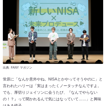
出典:
FANY マガジン
蛍原に「なんか意外やね。NISAとかやってそうやのに」と
言われたハリーは「実はまったくノータッチなんですよ。
でも、厚切りジェイソンに会うたび、『なんでやらない
の！？』って聞かれるんで気にはなっていて……」と興味
はある様子。