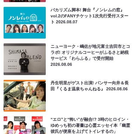
バカリズム脚本! 舞台『ノンレムの窓』
vol.2のFANYチケット1次先行受付スター
ト
2026.08.07
ニューヨーク・嶋佐が地元富士吉田市とコ
ラボ! オリジナルコーヒーがふるさと納税
サービス「わらふる」で受付開始
2026.08.06
丹生明里がゲスト出演! パンサー向井＆長
田『くるま温泉ちゃんねる』
2026.08.06
“エロ”と“怖い”が融合!? 3時のヒロイン・
ゆめっち初の著書は心霊エッセイ本「幽霊
彼氏が便座を上げてトイレするの」