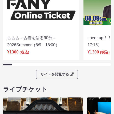
古古古～古着を語る90分～
cheer up！
2026Summer（8/9 18:00）
17:15）
¥1300
¥1300
(税込)
(税込)
サイトを閲覧する
ライブチケット