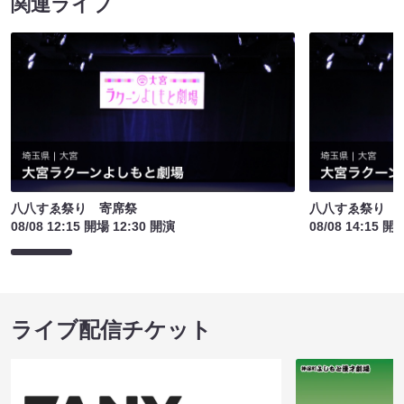
関連ライブ
八八すゑ祭り 寄席祭
八八すゑ祭り 
08/08 12:15 開場 12:30 開演
08/08 14:15 開
ライブ配信チケット