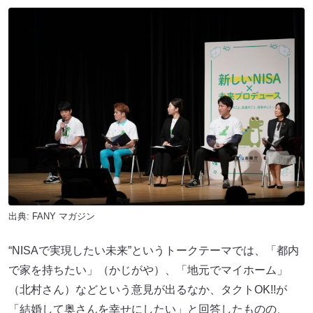
出典:
FANY マガジン
“NISAで実現したい未来”というトークテーマでは、「都内
で家を持ちたい」（かじがや）、「地元でマイホーム」
（北村さん）などという意見が出るなか、タクトOK!!が
「結婚して奥さんを幸せにしたい」と回答したものの、