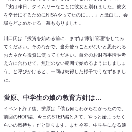
「実は昨日、タイムリーなことに彼女と別れました。彼女
を幸せにするためにNISAやってたのに……」と激白し、会
場をどよめかせる一幕もありました。
川口氏は「投資を始める前に、まずは“家計管理”をしてみ
てください。そのなかで、当分使うことがないと思われる
おカネから投資に使ってください。自分のお財布事情や考
え方に合わせて、無理のない範囲で始めるようにしましょ
う」と呼びかけると、一同は納得した様子でうなずきまし
た。
蛍原、中学生の娘の教育方針は…
イベント終了後、蛍原は「僕も何もわからなかったので、
前回のHOP編、今日のSTEP編ときて、やっと始まったく
らいの気持ち」だと語ります。また今春、中学生になる娘