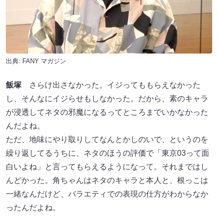
出典:
FANY マガジン
飯塚
さらけ出さなかった。イジってももらえなかった
し、そんなにイジらせもしなかった。だから、素のキャラ
が浸透してネタの邪魔になるってところまでいかなかった
んだよね。
ただ、地味にやり取りしてなんとかしのいで、というのを
繰り返してるうちに、ネタのほうの評価で「東京03って面
白いよね」と言ってもらえるようになって。それまではし
んどかった。角ちゃんはネタのキャラと本人と、根っこは
一緒なんだけど、バラエティでの表現の仕方がわからなか
ったんだよね。