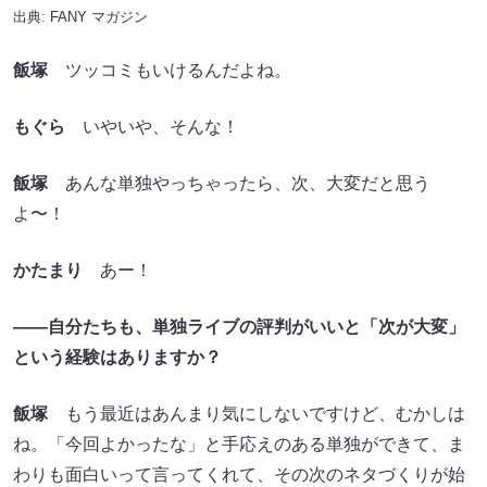
出典:
FANY マガジン
飯塚
ツッコミもいけるんだよね。
もぐら
いやいや、そんな！
飯塚
あんな単独やっちゃったら、次、大変だと思う
よ〜！
かたまり
あー！
——自分たちも、単独ライブの評判がいいと「次が大変」
という経験はありますか？
飯塚
もう最近はあんまり気にしないですけど、むかしは
ね。「今回よかったな」と手応えのある単独ができて、ま
わりも面白いって言ってくれて、その次のネタづくりが始