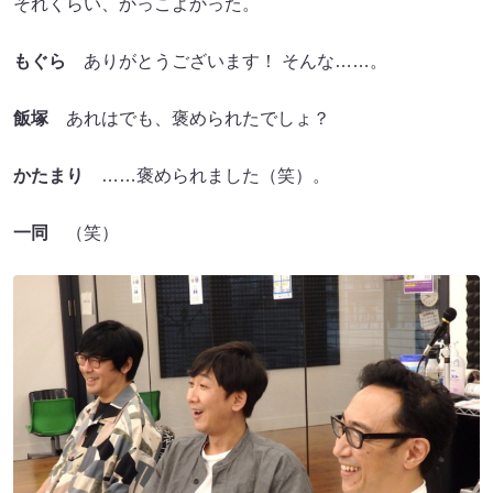
それくらい、かっこよかった。
もぐら
ありがとうございます！ そんな……。
飯塚
あれはでも、褒められたでしょ？
かたまり
……褒められました（笑）。
一同
（笑）