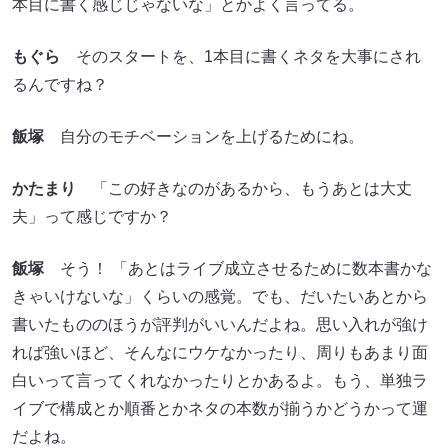
本目に書く感じじゃないな」とかよく言ってる。
もぐら
そのスタートを、1本目に書くネタを大事にされ
るんですね？
飯塚
自分のモチベーションを上げるためにね。
かたまり
「この好きなのがあるから、もうあとは大丈
夫」って感じですか？
飯塚
そう！ 「あとはライブ成立させるために数本書かな
きゃいけないな」くらいの感覚。でも、だいたいあとから
書いたもののほうが評判がいいんだよね。思い入れが強け
れば強いほど、そんなにウケなかったり、周りもあまり面
白いって言ってくれなかったりとかあるよ。もう、単独ラ
イブで構成とか順番とかネタの本数が揃うかどうかって運
だよね。