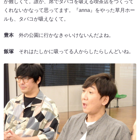
か難しくて。誰か、席でタバコを吸える喫茶店をつくって
くれないかなって思ってます。『anna』をやった草月ホー
ルも、タバコが吸えなくて。
豊本
外の公園に行かなきゃいけないんだよね。
飯塚
それはたしかに吸ってる人からしたらしんどいね。