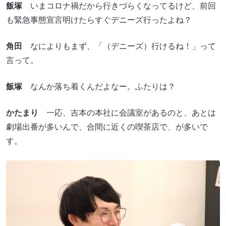
飯塚
いまコロナ禍だから行きづらくなってるけど、前回
も緊急事態宣言明けたらすぐデニーズ行ったよね？
角田
なによりもまず、「（デニーズ）行けるね！」って
言って。
飯塚
なんか落ち着くんだよなー。ふたりは？
かたまり
一応、吉本の本社に会議室があるのと、あとは
劇場出番が多いんで、合間に近くの喫茶店で、が多いで
す。