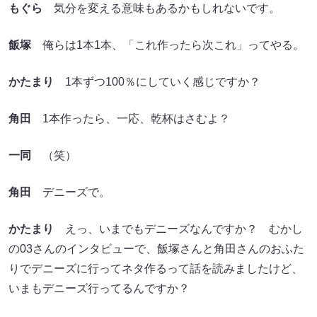
もぐら
気分を変える意味もあるかもしれないです。
飯塚
俺らは1本1本、「これ作ったら次これ」ってやる。
かたまり
1本ずつ100％にしていく感じですか？
角田
1本作ったら、一応、乾杯はさむよ？
一同
（笑）
角田
デニーズで。
かたまり
えっ、いまでもデニーズなんですか？ むかし
の03さんのインタビューで、飯塚さんと角田さんのおふた
りでデニーズに行ってネタ作るって話を読みましたけど、
いまもデニーズ行ってるんですか？