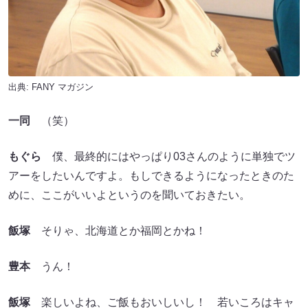
出典:
FANY マガジン
一同
（笑）
もぐら
僕、最終的にはやっぱり03さんのように単独でツ
アーをしたいんですよ。もしできるようになったときのた
めに、ここがいいよというのを聞いておきたい。
飯塚
そりゃ、北海道とか福岡とかね！
豊本
うん！
飯塚
楽しいよね、ご飯もおいしいし！ 若いころはキャ