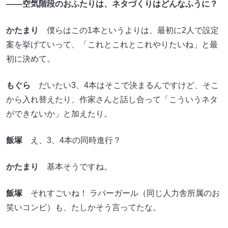
——空気階段のおふたりは、ネタづくりはどんなふうに？
かたまり
僕らはこの1本というよりは、最初に2人で設定
案を挙げていって、「これとこれとこれやりたいね」と最
初に決めて。
もぐら
だいたい3、4本はそこで決まるんですけど、そこ
から入れ替えたり、作家さんと話し合って「こういうネタ
ができないか」と加えたり。
飯塚
え、3、4本の同時進行？
かたまり
基本そうですね。
飯塚
それすごいね！ ラバーガール（同じ人力舎所属のお
笑いコンビ）も、たしかそう言ってたな。