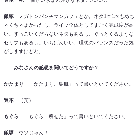
豊本
AV、俺がいちばん好きなネタ。ふふふ。
飯塚
メガトンパンチマンカフェとか。ネタ1本1本もめち
ゃくちゃよかったし、ライブ全体としてすごく完成度が高
い。すっごいくだらないネタもあるし、ぐっとくるような
セリフもあるし。いちばんいい、理想のバランスだった気
がしますけどね。
——みなさんの感想を聞いてどうですか？
かたまり
「かたまり、鳥肌」って書いといてください。
豊本
（笑）
もぐら
「もぐら、痩せた」って書いといてください。
飯塚
ウソじゃん！