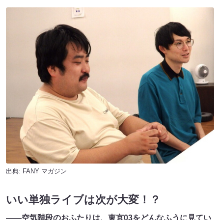
出典:
FANY マガジン
いい単独ライブは次が大変！？
——空気階段のおふたりは、東京03をどんなふうに見てい