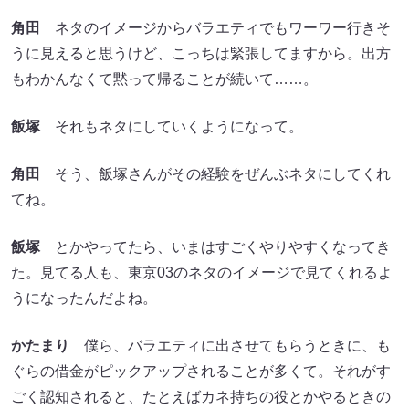
角田
ネタのイメージからバラエティでもワーワー行きそ
うに見えると思うけど、こっちは緊張してますから。出方
もわかんなくて黙って帰ることが続いて……。
飯塚
それもネタにしていくようになって。
角田
そう、飯塚さんがその経験をぜんぶネタにしてくれ
てね。
飯塚
とかやってたら、いまはすごくやりやすくなってき
た。見てる人も、東京03のネタのイメージで見てくれるよ
うになったんだよね。
かたまり
僕ら、バラエティに出させてもらうときに、も
ぐらの借金がピックアップされることが多くて。それがす
ごく認知されると、たとえばカネ持ちの役とかやるときの