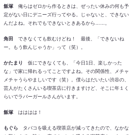
飯塚
俺らはゼロから作るときは、ぜったい休みの何も予
定がない日にデニーズ行ってやる。じゃないと、できない
んだよね。それでもできないときあるから……。
角田
できなくても飲むけどね！ 最後、「できないね
ー。もう飲んじゃうか」って（笑）。
かたまり
仮にできなくても、「今日1日、楽しかった
な」で家に帰れるってことですよね。その関係性、メチャ
メチャうらやましいです（笑）。僕らはだいたい渋谷の、
芸人がたくさんいる喫茶店に行きますけど、そこに年１く
らいでラバーガールさんがいます。
飯塚
はははは！
もぐら
タバコを吸える喫茶店が減ってきたので、なかな