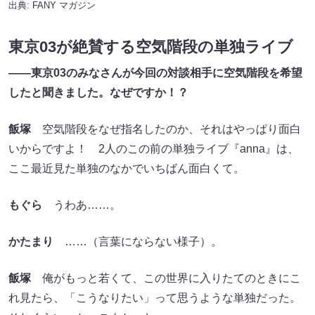
出典:
FANY マガジン
東京03が絶賛する空気階段の単独ライブ
——東京03のみなさんが今回の対談相手に空気階段を希望
したと聞きました。なぜですか！？
飯塚
空気階段をなぜ指名したのか、それはやっぱり面白
いからですよ！ 2人のこの前の単独ライブ『anna』は、
ここ最近見た単独のなかでいちばん面白くて。
もぐら
うわあ……。
かたまり
……（言葉にならない様子）。
飯塚
俺がもっと若くて、この世界に入りたてのときにこ
れ見たら、「こうなりたい」って思うような単独だった。