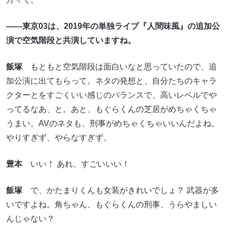
——東京03は、2019年の単独ライブ『人間味風』の追加公
演で空気階段と共演していますね。
飯塚
もともと空気階段は面白いなと思っていたので、追
加公演に出てもらって。ネタの発想と、自分たちのキャラ
クターとをすごくいい感じのバランスで、高いレベルでや
ってるなあ、と。あと、もぐらくんの芝居がめちゃくちゃ
うまい。AVのネタも、刑事がめちゃくちゃいいんだよね。
やりすぎず、やらなすぎず。
豊本
いい！ あれ、すごいいい！
飯塚
で、かたまりくんも女装がきれいでしょ？ 武器が多
いですよね。角ちゃん、もぐらくんの刑事、うらやましい
んじゃない？