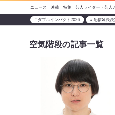
ニュース
連載
特集
芸人ライター・芸人
# ダブルインパクト2026
# 配信延長決
空気階段の記事一覧