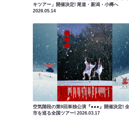
キツアー」開催決定! 尾道・新潟・小樽へ
2026.05.14
空気階段の第9回単独公演『●●●』開催決定! 全
市を巡る全国ツアー!
2026.03.17