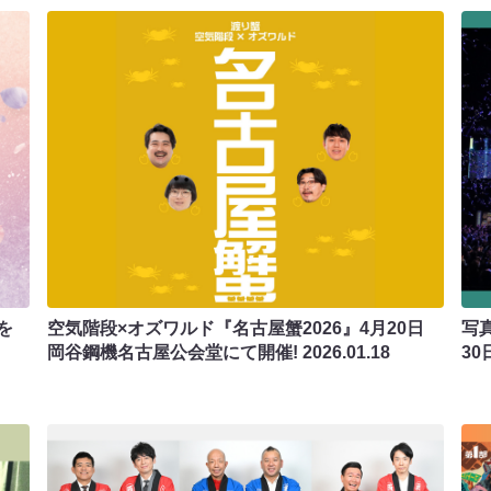
を
空気階段×オズワルド『名古屋蟹2026』4月20日
写真
岡谷鋼機名古屋公会堂にて開催!
2026.01.18
30