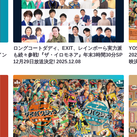
ロングコートダディ、EXIT、レインボーら実力派
YO
イン
も続々参戦!『ザ・イロモネア』年末3時間30分SP
2
12月29日放送決定!
2025.12.08
映