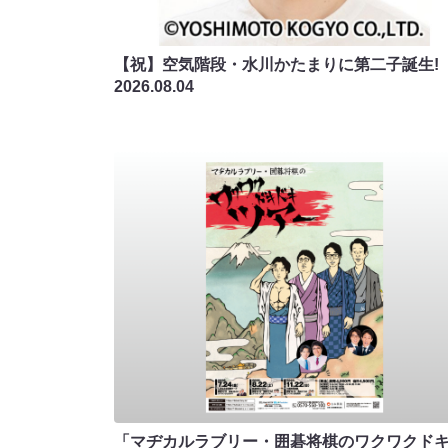
【祝】空気階段・水川かたまりに第二子誕生!
2026.08.04
「マヂカルラブリー・囲碁将棋のワクワクド