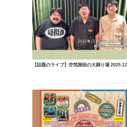
【話題のライブ】空気階段の大踊り場
2025.12