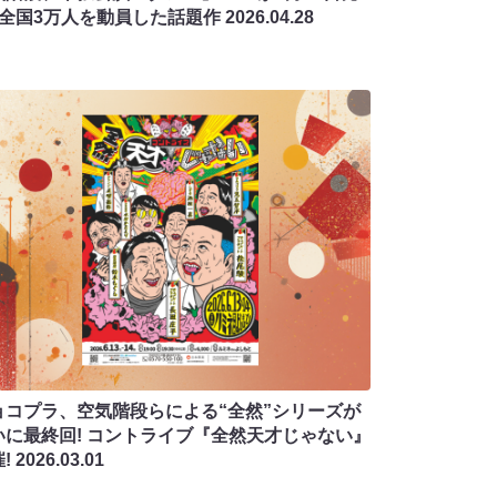
! 全国3万人を動員した話題作
2026.04.28
ョコプラ、空気階段らによる“全然”シリーズが
いに最終回! コントライブ『全然天才じゃない』
!
2026.03.01