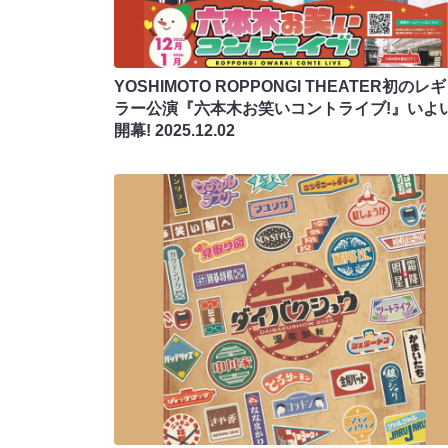
YOSHIMOTO ROPPONGI THEATER初のレ
ラー公演『六本木お笑いコントライブ!』いよ
開幕!
2025.12.02