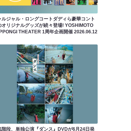
ャルジャル・ロングコートダディら豪華コント
オリジナルグッズが続々登場! YOSHIMOTO
PPONGI THEATER 1周年企画開催
2026.06.12
気階段、単独公演『ダンス』DVDが6月24日発