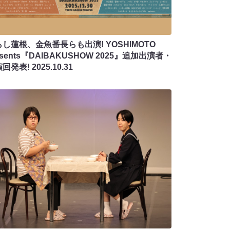
し蓮根、金魚番長らも出演! YOSHIMOTO
esents『DAIBAKUSHOW 2025』追加出演者・
演回発表!
2025.10.31