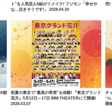
ト”を人気芸人6組がリメイク! フジモン「幸せや
売
な…泣きそうです!」
2026.04.30
8都
初夏の東京で“最高の寄席”を体験! 『東京グランド
チ
花月』5月12日～17日 IMM THEATERにて開催!
つ
2026.03.07
開催