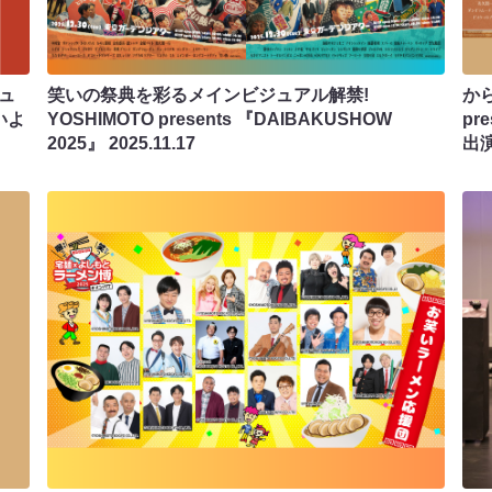
ギュ
笑いの祭典を彩るメインビジュアル解禁!
から
いよ
YOSHIMOTO presents 『DAIBAKUSHOW
pr
2025』
2025.11.17
出