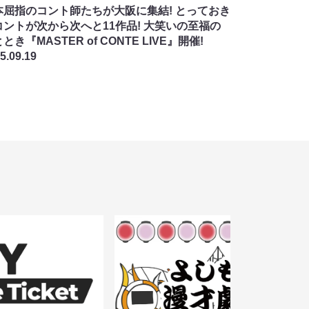
本屈指のコント師たちが大阪に集結! とっておき
コントが次から次へと11作品! 大笑いの至福の
とき『MASTER of CONTE LIVE』開催!
5.09.19