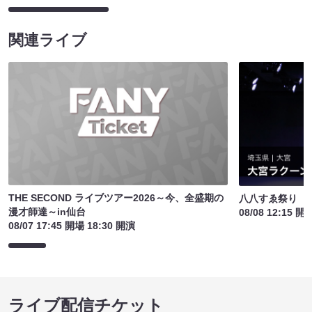
関連ライブ
THE SECOND ライブツアー2026～今、全盛期の
八八すゑ祭り 
漫才師達～in仙台
08/08 12:15 開
08/07 17:45 開場 18:30 開演
ライブ配信チケット