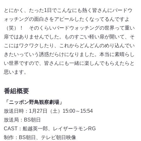
とにかく、たった1日でこんなにも熱く皆さんにバードウ
ォッチングの面白さをアピールしたくなってるんですよ
（笑）！ そのくらいバードウォッチングの世界って重い
扉ではありませんでした。ものすごい軽い扉が開いて、そ
こにはワクワクしたり、これからどんどんのめり込んでい
きたいっていう誘惑だらけになりました。本当に素晴らし
い世界ですので、皆さんにも一緒に楽しんでもらえたらと
思います。
番組概要
「ニッポン野鳥観察劇場」
放送日時：1月27日（土）15:00～15:54
放送局：BS朝日
CAST：船越英一郎、レイザーラモンRG
制作：BS朝日、テレビ朝日映像