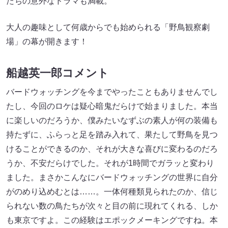
たちの意外なドラマも満載。
大人の趣味として何歳からでも始められる「野鳥観察劇
場」の幕が開きます！
船越英一郎コメント
バードウォッチングを今までやったこともありませんでし
たし、今回のロケは疑心暗鬼だらけで始まりました。本当
に楽しいのだろうか、僕みたいなずぶの素人が何の装備も
持たずに、ふらっと足を踏み入れて、果たして野鳥を見つ
けることができるのか、それが大きな喜びに変わるのだろ
うか、不安だらけでした。それが1時間でガラッと変わり
ました。まさかこんなにバードウォッチングの世界に自分
がのめり込めむとは……。一体何種類見られたのか、信じ
られない数の鳥たちが次々と目の前に現れてくれる、しか
も東京ですよ。この経験はエポックメーキングですね。本