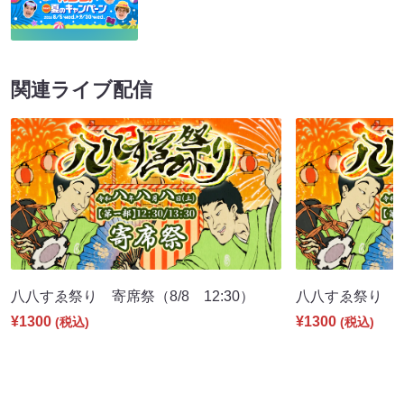
関連ライブ配信
八八すゑ祭り 寄席祭（8/8 12:30）
八八すゑ祭り 舞踊
¥1300
¥1300
(税込)
(税込)