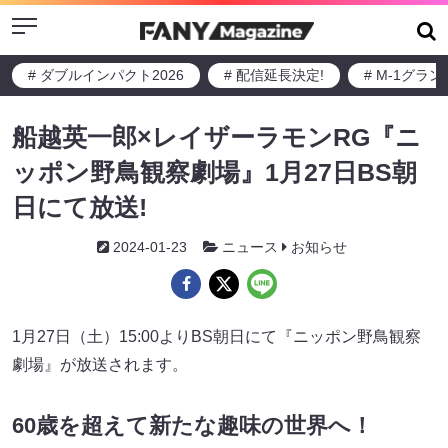
Menu
# ダブルインパクト2026
# 配信延長決定!
# M-1グラ
船越英一郎×レイザーラモンRG『ニ
ッポン野鳥観察劇場』1月27日BS朝
日にて放送!
2024-01-23
ニュース
お知らせ
1月27日（土）15:00よりBS朝日にて『ニッポン野鳥観察
劇場』が放送されます。
60歳を超えて新たな趣味の世界へ！