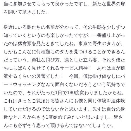
当に参加させてもらって良かったですし、新たな世界の扉
を開いて頂きました。
身近にいる鳥たちの名前が分かって、その生態を少しずつ
知っていくというのも楽しかったですが、一番盛り上がっ
たのは猛禽類を見たときでしたね。東京で野生のタカが、
しかもこんなに何種類ものタカを見つけることができるん
だっていう。勇壮な飛び方、凛とした立ち姿、それを僕た
ちにしばらく見せてくれるサービス精神！ あれは血が逆
流するくらいの興奮でした！ 今回、僕は掛け値なしにバ
ードウォッチングなんて面白くないだろうという気持ちで
いたので、それがたった1日で180度変わりましたからね。
これはきっとご覧頂ける皆さんにも僕と同じ体験を追体験
していただけるのではないかと思います。先ずは自分の身
近なところからもう1度始めてみたいと思いますし、皆さ
んにも必ずそう思って頂けるんではないでしょうか。