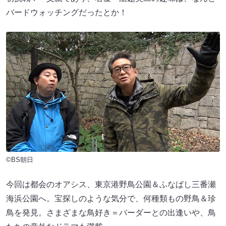
バードウォッチングだったとか！
©BS朝日
今回は都会のオアシス、東京港野鳥公園＆ふなばし三番瀬
海浜公園へ。宝探しのような気分で、何種類もの野鳥＆珍
鳥を発見。さまざまな鳥好き＝バーダーとの出逢いや、鳥