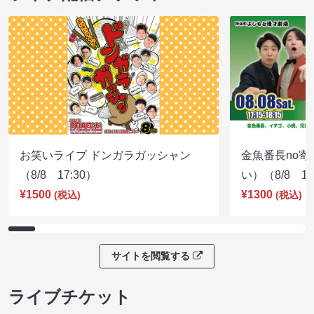
お笑いライブ ドンガラガッシャン
金魚番長no
（8/8 17:30）
い）（8/8 17
¥1500
¥1300
(税込)
(税込)
サイトを閲覧する
ライブチケット