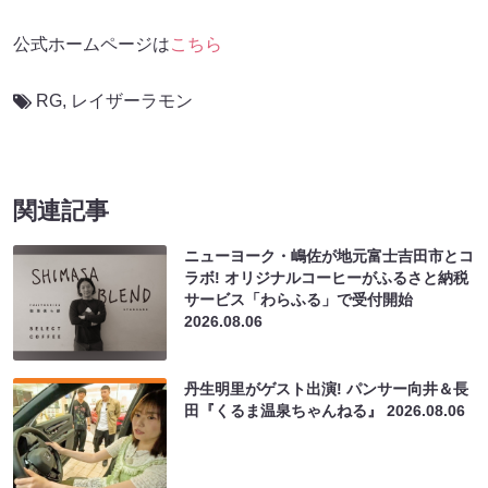
公式ホームページは
こちら
RG
,
レイザーラモン
関連記事
ニューヨーク・嶋佐が地元富士吉田市とコ
ラボ! オリジナルコーヒーがふるさと納税
サービス「わらふる」で受付開始
2026.08.06
丹生明里がゲスト出演! パンサー向井＆長
田『くるま温泉ちゃんねる』
2026.08.06