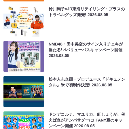
鈴川絢子×JR東海リテイリング・プラスの
トラベルグッズ発売!
2026.08.05
NMB48・田中美空のサイン入りチェキが
当たる! dバリューパスキャンペーン開催
2026.08.05
松本人志企画・プロデュース『ドキュメン
タル』米で初制作決定!
2026.08.05
ドンデコルテ、マユリカ、紅しょうが、例
えば炎がアンバサダーに! FANY夏のキャ
ンペーン開催
2026.08.05