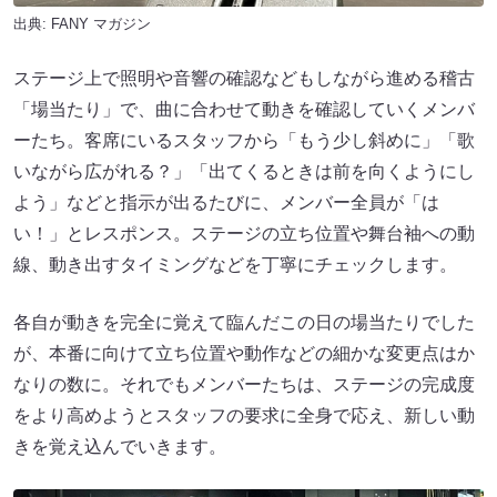
出典:
FANY マガジン
ステージ上で照明や音響の確認などもしながら進める稽古
「場当たり」で、曲に合わせて動きを確認していくメンバ
ーたち。客席にいるスタッフから「もう少し斜めに」「歌
いながら広がれる？」「出てくるときは前を向くようにし
よう」などと指示が出るたびに、メンバー全員が「は
い！」とレスポンス。ステージの立ち位置や舞台袖への動
線、動き出すタイミングなどを丁寧にチェックします。
各自が動きを完全に覚えて臨んだこの日の場当たりでした
が、本番に向けて立ち位置や動作などの細かな変更点はか
なりの数に。それでもメンバーたちは、ステージの完成度
をより高めようとスタッフの要求に全身で応え、新しい動
きを覚え込んでいきます。