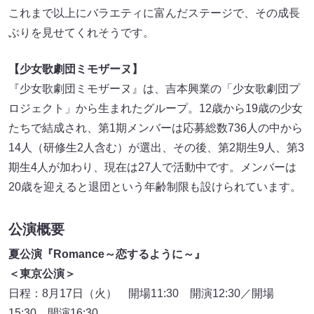
これまで以上にバラエティに富んだステージで、その成長
ぶりを見せてくれそうです。
【少女歌劇団ミモザーヌ】
『少女歌劇団ミモザーヌ』は、吉本興業の「少女歌劇団プ
ロジェクト」から生まれたグループ。12歳から19歳の少女
たちで結成され、第1期メンバーは応募総数736人の中から
14人（研修生2人含む）が選出、その後、第2期生9人、第3
期生4人が加わり、現在は27人で活動中です。メンバーは
20歳を迎えると退団という年齢制限も設けられています。
公演概要
夏公演『Romance～恋するように～』
＜東京公演＞
日程：8月17日（火） 開場11:30 開演12:30／開場
15:30 開演16:30