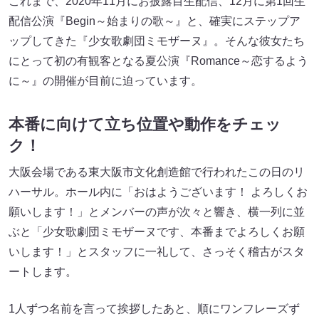
これまで、2020年11月にお披露目生配信、12月に第1回生
配信公演『Begin～始まりの歌～』と、確実にステップア
ップしてきた『少女歌劇団ミモザーヌ』。そんな彼女たち
にとって初の有観客となる夏公演『Romance～恋するよう
に～』の開催が目前に迫っています。
本番に向けて立ち位置や動作をチェッ
ク！
大阪会場である東大阪市文化創造館で行われたこの日のリ
ハーサル。ホール内に「おはようございます！ よろしくお
願いします！」とメンバーの声が次々と響き、横一列に並
ぶと「少女歌劇団ミモザーヌです、本番までよろしくお願
いします！」とスタッフに一礼して、さっそく稽古がスタ
ートします。
1人ずつ名前を言って挨拶したあと、順にワンフレーズず