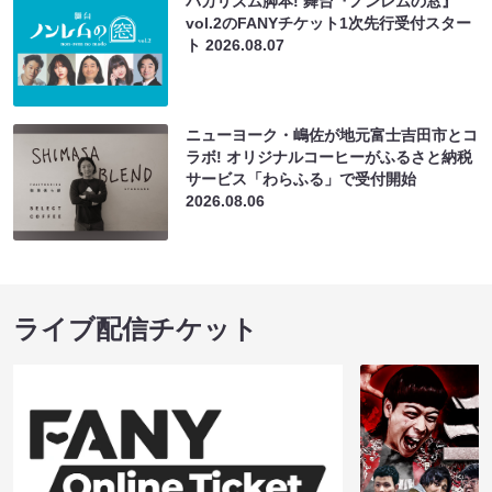
バカリズム脚本! 舞台『ノンレムの窓』
vol.2のFANYチケット1次先行受付スター
ト
2026.08.07
ニューヨーク・嶋佐が地元富士吉田市とコ
ラボ! オリジナルコーヒーがふるさと納税
サービス「わらふる」で受付開始
2026.08.06
ライブ配信チケット