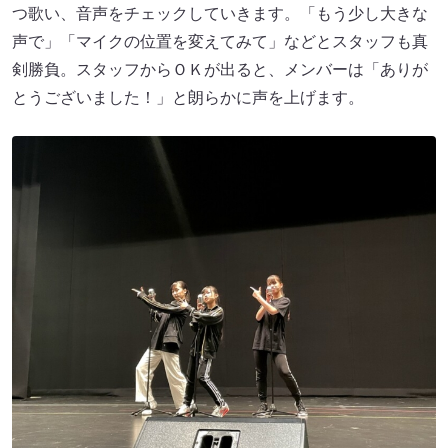
つ歌い、音声をチェックしていきます。「もう少し大きな
声で」「マイクの位置を変えてみて」などとスタッフも真
剣勝負。スタッフからＯＫが出ると、メンバーは「ありが
とうございました！」と朗らかに声を上げます。