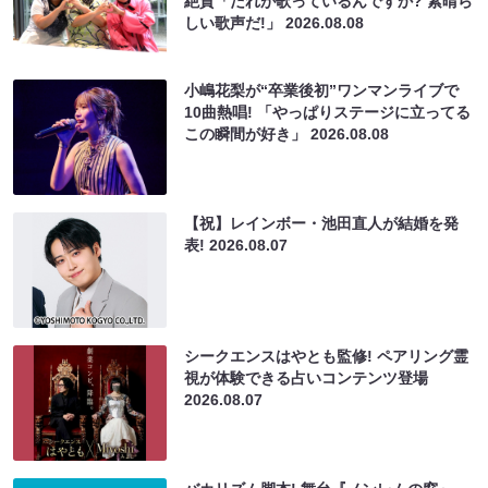
絶賛「だれが歌っているんですか? 素晴ら
しい歌声だ!」
2026.08.08
小嶋花梨が“卒業後初”ワンマンライブで
10曲熱唱! 「やっぱりステージに立ってる
この瞬間が好き」
2026.08.08
【祝】レインボー・池田直人が結婚を発
表!
2026.08.07
シークエンスはやとも監修! ペアリング霊
視が体験できる占いコンテンツ登場
2026.08.07