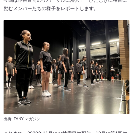
今回は本番直前のリハーサルに潜入！ ひたむきに稽古に
励むメンバーたちの様子をレポートします。
出典:
FANY マガジン