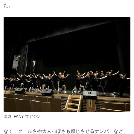
た。
出典:
FANY マガジン
なく、クールさや大人っぽさも感じさせるナンバーなど、