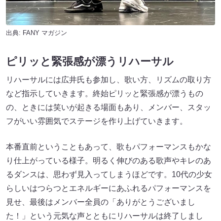
出典:
FANY マガジン
ピリッと緊張感が漂うリハーサル
リハーサルには広井氏も参加し、歌い方、リズムの取り方
など指示していきます。終始ピリッと緊張感が漂うもの
の、ときには笑いが起きる場面もあり、メンバー、スタッ
フがいい雰囲気でステージを作り上げていきます。
本番直前ということもあって、歌もパフォーマンスもかな
り仕上がっている様子。明るく伸びのある歌声やキレのあ
るダンスは、思わず見入ってしまうほどです。10代の少女
らしいはつらつとエネルギーにあふれるパフォーマンスを
見せ、最後はメンバー全員の「ありがとうございまし
た！」という元気な声とともにリハーサルは終了しまし