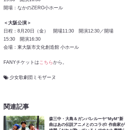
開場：なかのZERO小ホール
＜大阪公演＞
日程：8月20日（金） 開場11:30 開演12:30／開場
15:30 開演16:30
会場：東大阪市文化創造館 小ホール
FANYチケットは
こちら
から。
少女歌劇団ミモザーヌ
関連記事
森三中・大島＆ガンバレルーヤ“MyM”新
曲はあの伝説アニメとのコラボ! 作曲家が