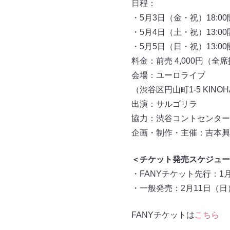
日程：
・5月3日（金・祝）18:00
・5月4日（土・祝）13:00
・5月5日（日・祝）13:00
料金：前売 4,000円（全
会場：ユーロライブ
（渋谷区円山町1-5 KINOH
出演：サルゴリラ
協力：渋谷コントセンター
企画・制作・主催：吉本興
＜チケット発売スケジュー
・FANYチケット先行：1月2
・一般発売：2月11日（日）
FANYチケットは
こちら