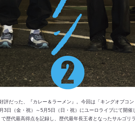
し好評だった、『カレー＆ラーメン』。今回は「キングオブコント
年5月3日（金・祝）～5月5日（日・祝）にユーロライブにて開催
3」で歴代最高得点を記録し、歴代最年長王者となったサルゴリ