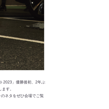
2023」優勝後初、2年ぶ
します。
ラのネタをぜひ会場でご覧