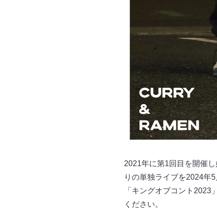
2021年に第1回目を開催
りの単独ライブを2024
「キングオブコント202
ください。