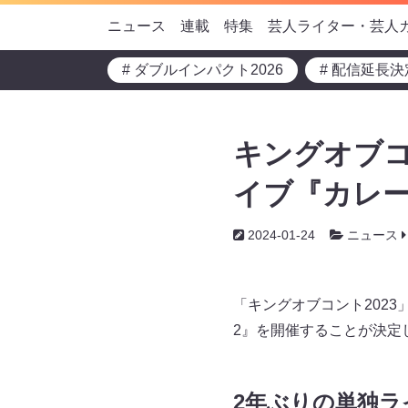
ニュース
連載
特集
芸人ライター・芸人
# ダブルインパクト2026
# 配信延長決
キングオブコ
イブ『カレー
2024-01-24
ニュース
「キングオブコント202
2』を開催することが決定
2年ぶりの単独ラ