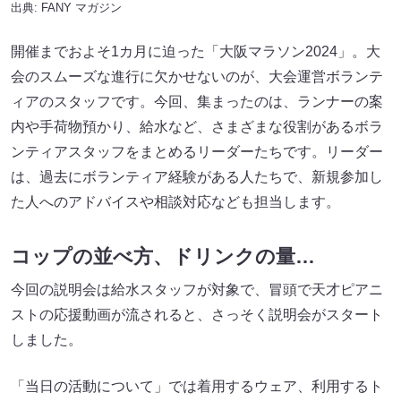
出典:
FANY マガジン
開催までおよそ1カ月に迫った「大阪マラソン2024」。大
会のスムーズな進行に欠かせないのが、大会運営ボランテ
ィアのスタッフです。今回、集まったのは、ランナーの案
内や手荷物預かり、給水など、さまざまな役割があるボラ
ンティアスタッフをまとめるリーダーたちです。リーダー
は、過去にボランティア経験がある人たちで、新規参加し
た人へのアドバイスや相談対応なども担当します。
コップの並べ方、ドリンクの量…
今回の説明会は給水スタッフが対象で、冒頭で天才ピアニ
ストの応援動画が流されると、さっそく説明会がスタート
しました。
「当日の活動について」では着用するウェア、利用するト