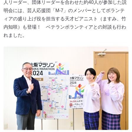
人リーダー、団体リーダーを合わせた約40人が参加した説
明会には、芸人応援団「M-7」のメンバーとしてボランテ
ィアの盛り上げ役を担当する天才ピアニスト（ますみ、竹
内知咲）も登場！ ベテランボランティアとの対談も行わ
れました。