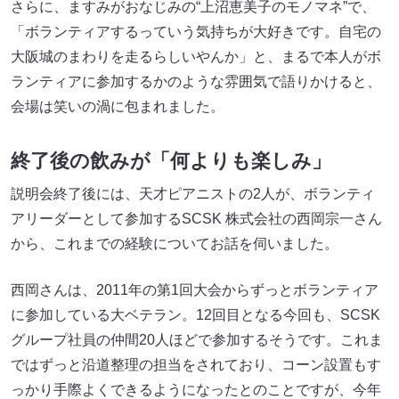
さらに、ますみがおなじみの“上沼恵美子のモノマネ”で、
「ボランティアするっていう気持ちが大好きです。自宅の
大阪城のまわりを走るらしいやんか」と、まるで本人がボ
ランティアに参加するかのような雰囲気で語りかけると、
会場は笑いの渦に包まれました。
終了後の飲みが「何よりも楽しみ」
説明会終了後には、天才ピアニストの2人が、ボランティ
アリーダーとして参加するSCSK 株式会社の西岡宗一さん
から、これまでの経験についてお話を伺いました。
西岡さんは、2011年の第1回大会からずっとボランティア
に参加している大ベテラン。12回目となる今回も、SCSK
グループ社員の仲間20人ほどで参加するそうです。これま
ではずっと沿道整理の担当をされており、コーン設置もす
っかり手際よくできるようになったとのことですが、今年