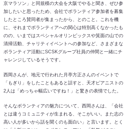
京マラソン」と同規模の大会を大阪でやると聞き、ぜひ参
加したいと思ったため、会社でボランティア参加者を募集
したところ賛同者が集まったから、とのこと。これを機
に、それまでボランティアへの関心は特別高くなかったも
のの、いまではスペシャルオリンピックスや箕面の山での
清掃活動、チャリティイベントへの参加など、さまざまな
ボランティア活動にSCSKグループ社員の仲間と一緒にチ
ャレンジしているそうです。
西岡さんが、地元で行われた月亭方正さんのイベントで
「もぎり」をしたこともあると話すと、天才ピアニストの
2人は「めっちゃ幅広いですね！」と驚きの表情でした。
そんなボランティアの魅力について、西岡さんは、「会社
とは違うコミュニティが生まれる、そこがいい。また志の
高い人が多いから話を聞くのも面白い」と言います。とく