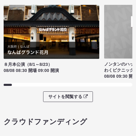
ノンタンのハッ
８月本公演（8/1～8/23）
わくピクニック
08/08 08:30 開場 09:00 開演
08/08 09:30 開
サイトを閲覧する
クラウドファンディング