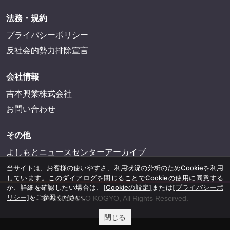
法務・規約
プライバシーポリシー
反社会的勢力排除宣言
会社情報
吉本興業株式会社
お問い合わせ
その他
よしもとニュースセンターアーカイブ
当サイトは、お客様の使いやすさ、利用状況の分析のためCookieを利用
しています。このダイアログを閉じることでCookieの使用に同意する
か、詳細を確認したい場合は、
[Cookieの設定]
または
[プライバシーポ
リシー]
をご参照ください。
©YOSHIMOTO KOGYO, All Rights Reserved.
閉じる