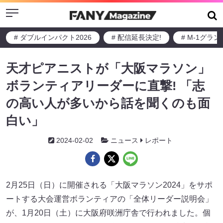
Menu
# ダブルインパクト2026
# 配信延長決定!
# M-1グラ
天才ピアニストが「大阪マラソン」
ボランティアリーダーに直撃! 「志
の高い人が多いから話を聞くのも面
白い」
2024-02-02
ニュース
レポート
2月25日（日）に開催される「大阪マラソン2024」をサポ
ートする大会運営ボランティアの「全体リーダー説明会」
が、1月20日（土）に大阪府咲洲庁舎で行われました。個