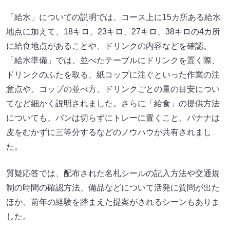
「給水」についての説明では、コース上に15カ所ある給水
地点に加えて、18キロ、23キロ、27キロ、38キロの4カ所
に給食地点があることや、ドリンクの内容などを確認。
「給水準備」では、並べたテーブルにドリンクを置く際、
ドリンクのふたを取る、紙コップに注ぐといった作業の注
意点や、コップの並べ方、ドリンクごとの量の目安につい
てなど細かく説明されました。さらに「給食」の提供方法
についても、パンは切らずにトレーに置くこと、バナナは
皮をむかずに三等分するなどのノウハウが共有されまし
た。
質疑応答では、配布された名札シールの記入方法や交通規
制の時間の確認方法、備品などについて活発に質問が出た
ほか、前年の経験を踏まえた提案がされるシーンもありま
した。