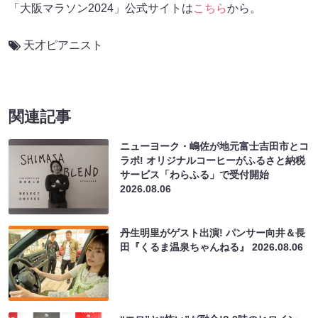
「大阪マラソン2024」公式サイトは
こちら
から。
天才ピアニスト
関連記事
ニューヨーク・嶋佐が地元富士吉田市とコ
ラボ! オリジナルコーヒーがふるさと納税
サービス「わらふる」で受付開始
2026.08.06
丹生明里がゲスト出演! パンサー向井＆長
田『くるま温泉ちゃんねる』
2026.08.06