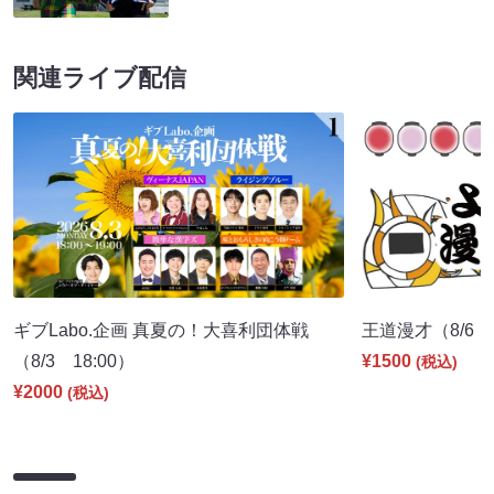
関連ライブ配信
ギブLabo.企画 真夏の！大喜利団体戦
王道漫才（8/6 2
（8/3 18:00）
¥1500
(税込)
¥2000
(税込)