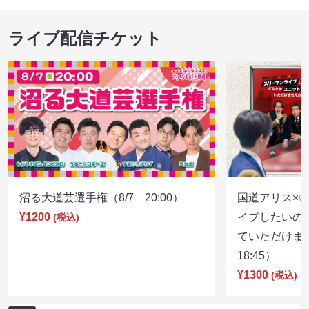
ライブ配信チケット
沼る大道芸選手権（8/7 20:00）
国道アリス×
¥1200
イブしたいの
(税込)
ていただけま
18:45）
¥1300
(税込)