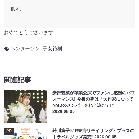
敬礼
おめでとうございます！
ヘンダーソン
,
子安裕樹
関連記事
安部若菜が卒業公演でファンに感謝のパフ
ォーマンス! 今後の夢は「大作家になって
NMBのメンバーをねじ込む」!?
2026.08.05
鈴川絢子×JR東海リテイリング・プラスの
PR
トラベルグッズ発売!
2026.08.05