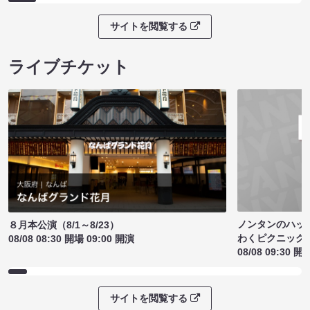
サイトを閲覧する
ライブチケット
ノンタンのハッ
８月本公演（8/1～8/23）
わくピクニック
08/08 08:30 開場 09:00 開演
08/08 09:30 開
サイトを閲覧する