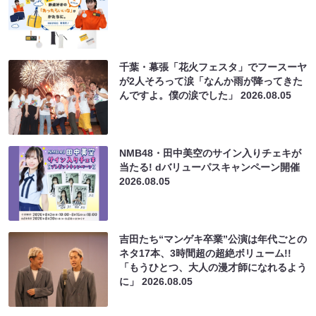
千葉・幕張「花火フェスタ」でフースーヤ
が2人そろって涙「なんか雨が降ってきた
んですよ。僕の涙でした」
2026.08.05
NMB48・田中美空のサイン入りチェキが
当たる! dバリューパスキャンペーン開催
2026.08.05
吉田たち“マンゲキ卒業”公演は年代ごとの
ネタ17本、3時間超の超絶ボリューム!!
「もうひとつ、大人の漫才師になれるよう
に」
2026.08.05