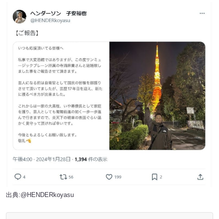
出典:
@HENDERkoyasu