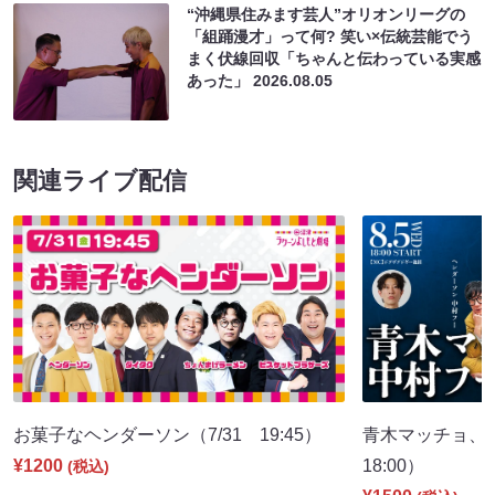
“沖縄県住みます芸人”オリオンリーグの
「組踊漫才」って何? 笑い×伝統芸能でう
まく伏線回収「ちゃんと伝わっている実感
あった」
2026.08.05
関連ライブ配信
お菓子なヘンダーソン（7/31 19:45）
青木マッチョ、
¥1200
18:00）
(税込)