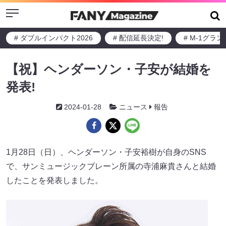
Menu
# ダブルインパクト2026
# 配信延長決定!
# M-1グラ
【祝】ヘンダーソン・子安が結婚を
発表!
2024-01-28
ニュース
報告
1月28日（日）、ヘンダーソン・子安裕樹が自身のSNS
で、サンミュージックブレーン所属の寺浦麻貴さんと結婚
したことを発表しました。