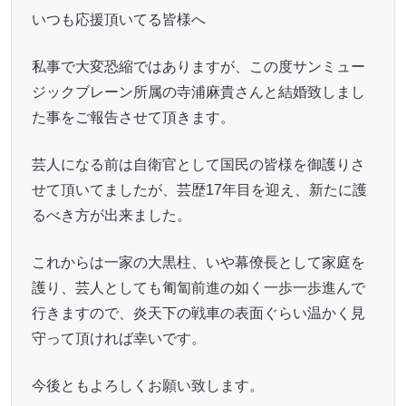
いつも応援頂いてる皆様へ
私事で大変恐縮ではありますが、この度サンミュー
ジックブレーン所属の寺浦麻貴さんと結婚致しまし
た事をご報告させて頂きます。
芸人になる前は自衛官として国民の皆様を御護りさ
せて頂いてましたが、芸歴17年目を迎え、新たに護
るべき方が出来ました。
これからは一家の大黒柱、いや幕僚長として家庭を
護り、芸人としても匍匐前進の如く一歩一歩進んで
行きますので、炎天下の戦車の表面ぐらい温かく見
守って頂ければ幸いです。
今後ともよろしくお願い致します。