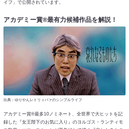
イフ」で公開されています。
アカデミー賞®最有力候補作品を解説！
出典：
ゆりやんレトリィバァのシンプルライフ
アカデミー賞®最多10ノミネート、全世界で大ヒットを記
録した『女王陛下のお気に入り』のヨルゴス・ランティモ