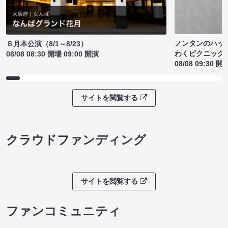
ノンタンのハッ
８月本公演（8/1～8/23）
わくピクニック
08/08 08:30 開場 09:00 開演
08/08 09:30 開
サイトを閲覧する
クラウドファンディング
サイトを閲覧する
ファンコミュニティ