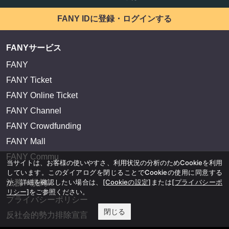
FANY IDに登録・ログインする
FANYサービス
FANY
FANY Ticket
FANY Online Ticket
FANY Channel
FANY Crowdfunding
FANY Mall
FANY Commu
当サイトは、お客様の使いやすさ、利用状況の分析のためCookieを利用
しています。このダイアログを閉じることでCookieの使用に同意する
か、詳細を確認したい場合は、
[Cookieの設定]
または
[プライバシーポ
法務・規約
リシー]
をご参照ください。
プライバシーポリシー
閉じる
反社会的勢力排除宣言