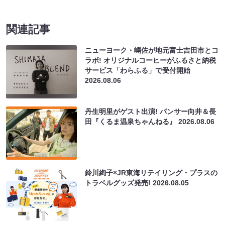
関連記事
ニューヨーク・嶋佐が地元富士吉田市とコ
ラボ! オリジナルコーヒーがふるさと納税
サービス「わらふる」で受付開始
2026.08.06
丹生明里がゲスト出演! パンサー向井＆長
田『くるま温泉ちゃんねる』
2026.08.06
鈴川絢子×JR東海リテイリング・プラスの
トラベルグッズ発売!
2026.08.05