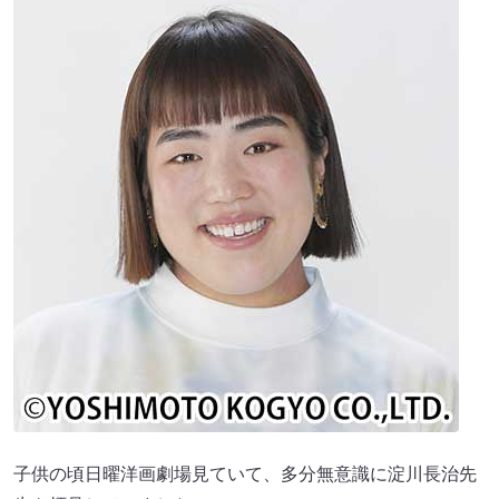
子供の頃日曜洋画劇場見ていて、多分無意識に淀川長治先