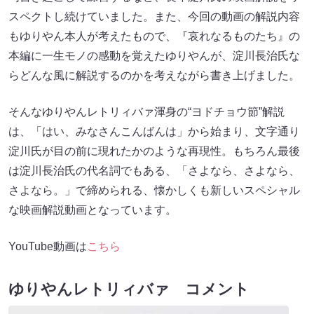
スペクトし続けていました。また、今回の動画の解説内容
もゆりやん本人が考えたもので、『哀れなるものたち』の
本編に一生モノの感動を覚えたゆりやんが、淀川長治氏な
らどんな風に解説するのかを考えながら書き上げました。
そんなゆりやんレトリィバァ渾身の“ヨドチョウ節”解説
は、「はい、みなさんこんばんは」から始まり、文字通り
淀川氏が目の前に現れたかのような再現性。もちろん最後
は淀川長治氏の代名詞でもある、「さよなら、さよなら、
さよなら。」で締められる、懐かしくも新しいスペシャル
な映画解説動画となっています。
YouTube動画は
こちら
ゆりやんレトリィバァ コメント