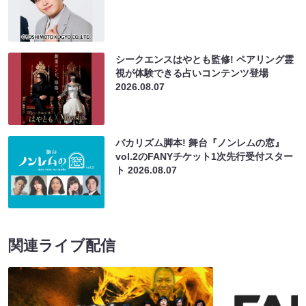
シークエンスはやとも監修! ペアリング霊
視が体験できる占いコンテンツ登場
2026.08.07
バカリズム脚本! 舞台『ノンレムの窓』
vol.2のFANYチケット1次先行受付スター
ト
2026.08.07
関連ライブ配信