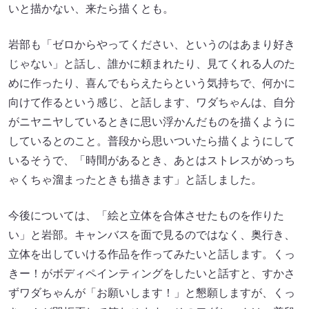
いと描かない、来たら描くとも。
岩部も「ゼロからやってください、というのはあまり好き
じゃない」と話し、誰かに頼まれたり、見てくれる人のた
めに作ったり、喜んでもらえたらという気持ちで、何かに
向けて作るという感じ、と話します、ワダちゃんは、自分
がニヤニヤしているときに思い浮かんだものを描くように
しているとのこと。普段から思いついたら描くようにして
いるそうで、「時間があるとき、あとはストレスがめっち
ゃくちゃ溜まったときも描きます」と話しました。
今後については、「絵と立体を合体させたものを作りた
い」と岩部。キャンバスを面で見るのではなく、奥行き、
立体を出していける作品を作ってみたいと話します。くっ
きー！がボディペインティングをしたいと話すと、すかさ
ずワダちゃんが「お願いします！」と懇願しますが、くっ