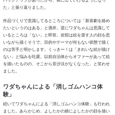
バックアップがあったから、表に出ていけるようになっ
た」と振り返りました。
作品づくりで意識してるところについては「新喜劇を絡め
たいというのはある」と酒井。逆にワダちゃんは意識して
いるところは「ない」と即答。岩部は絵を渡す人の顔を思
いながら描くそうで、目的やテーマが何もない状態で描く
のは苦手と明かします。くっきー！は「きれいな絵が描け
ない」と悩みを吐露。以前自治体からオファーがあって絵
を描いたものの、そこから音沙汰がなくなった、と笑わせ
ました。
ワダちゃんによる「消しゴムハンコ体
験」
続いてワダちゃんによる「消しゴムハンコ体験」も行われ
ました。あらかじめ、よしたかの娘によしたかの顔を描い