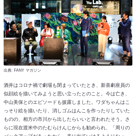
出典:
FANY マガジン
酒井はコロナ禍で劇場も閉まっていたとき、新喜劇座員の
似顔絵を描いてみようと思い立ったとのこと。今は亡き、
中山美保とのエピソードも披露しました。ワダちゃんはこ
っそり絵を描いたり、消しゴムはんこを作ったりしていた
ものの、相方の市川から出したらいいと言われたそう。さ
らに現在渡米中のたむらけんじからも勧められ、「周りの