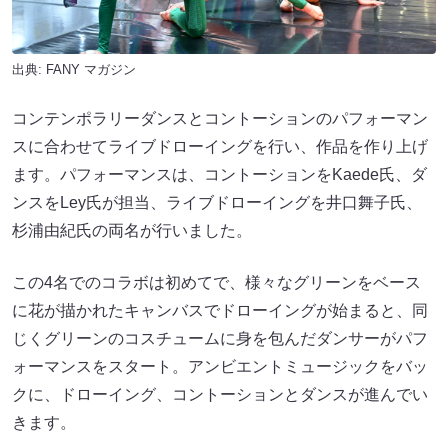
出典:
FANY マガジン
コンテンポラリーダンスとコントーションのパフォーマン
スに合わせてライブドローイングを行い、作品を作り上げ
ます。パフォーマンスは、コントーションをKaede氏、ダ
ンスをLey氏が担当、ライブドローイングを井口舞子氏、
杉浦由紀氏の両名が行いました。
この4名でのコラボは初めてで、様々なグリーンをベース
に花が描かれたキャンバスでドローイングが始まると、同
じくグリーンのコスチュームに身を包んだダンサーがパフ
ォーマンスをスタート。アンビエントミュージックをバッ
クに、ドローイング、コントーションとダンスが進んでい
きます。