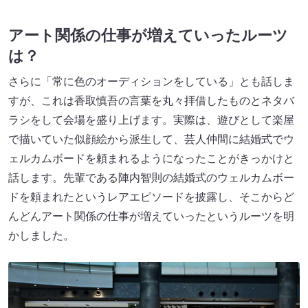
アート関係の仕事が増えていったルーツ
は？
さらに「常に色のオーディションをしている」とも話しま
すが、これは香取慎吾の言葉を丸々拝借したものとネタバ
ラシをして会場を盛り上げます。実際は、遊びとして楽屋
で描いていた似顔絵から派生して、芸人仲間に結婚式でウ
ェルカムボードを頼まれるようになったことがきっかけと
話します。先輩である陣内智則の結婚式のウェルカムボー
ドを頼まれたというレアエピソードを披露し、そこからど
んどんアート関係の仕事が増えていったというルーツを明
かしました。