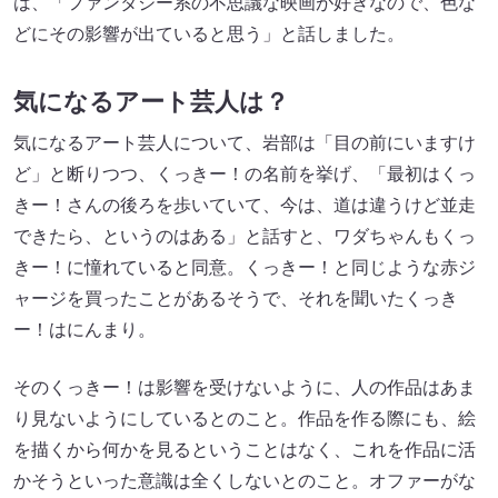
は、「ファンタジー系の不思議な映画が好きなので、色な
どにその影響が出ていると思う」と話しました。
気になるアート芸人は？
気になるアート芸人について、岩部は「目の前にいますけ
ど」と断りつつ、くっきー！の名前を挙げ、「最初はくっ
きー！さんの後ろを歩いていて、今は、道は違うけど並走
できたら、というのはある」と話すと、ワダちゃんもくっ
きー！に憧れていると同意。くっきー！と同じような赤ジ
ャージを買ったことがあるそうで、それを聞いたくっき
ー！はにんまり。
そのくっきー！は影響を受けないように、人の作品はあま
り見ないようにしているとのこと。作品を作る際にも、絵
を描くから何かを見るということはなく、これを作品に活
かそうといった意識は全くしないとのこと。オファーがな