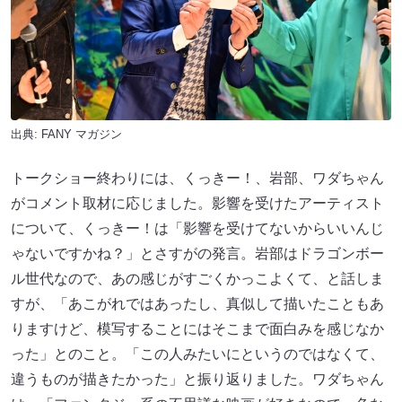
出典:
FANY マガジン
トークショー終わりには、くっきー！、岩部、ワダちゃん
がコメント取材に応じました。影響を受けたアーティスト
について、くっきー！は「影響を受けてないからいいんじ
ゃないですかね？」とさすがの発言。岩部はドラゴンボー
ル世代なので、あの感じがすごくかっこよくて、と話しま
すが、「あこがれではあったし、真似して描いたこともあ
りますけど、模写することにはそこまで面白みを感じなか
った」とのこと。「この人みたいにというのではなくて、
違うものが描きたかった」と振り返りました。ワダちゃん