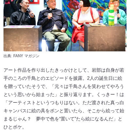
出典:
FANY マガジン
アート作品を作り出したきっかけとして、岩部は自身が若
手のころの千鳥とのエピソードを披露。2人の誕生日に絵
を贈っていたそうで、「元々は千鳥さんを笑わせてやろう
という思いから始まった」と振り返ります。くっきー！は
「アーティストというつもりはない。ただ渡された真っ白
キャンバスに絵の具をポンと置いたら、そこから絵って始
まるじゃん？ 夢中で色を“置いて”たら絵になるんだ」と
ひとボケ。