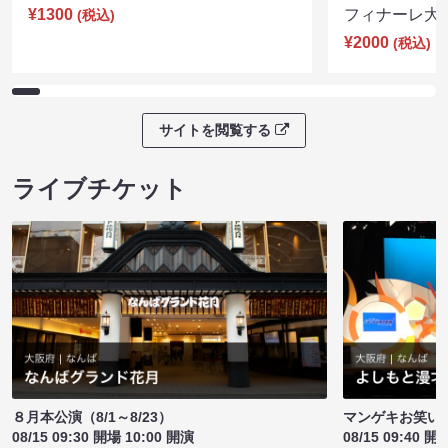
¥1300
フィナーレ大宴会
(税込)
¥2000
(税込)
サイトを閲覧する
ライブチケット
８月本公演（8/1～8/23）
マンゲキお笑い
08/15 09:30 開場 10:00 開演
08/15 09:40 開