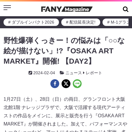
Menu
# ダブルインパクト2026
# 配信延長決定!
# M-1グラ
野性爆弾くっきー！の悩みは「○○な
絵が描けない」!?『OSAKA ART
MARKET』開催! 【DAY2】
2024-02-04
ニュース
レポート
1月27日（土）、28日（日）の両日、グランフロント大阪
北館1階 ナレッジプラザで、大阪で活躍する現代アーティ
ストの作品をメインに、展示と販売を行う『OSAKA ART
MARKET』が開催されました。加えて、パフォーマンスや