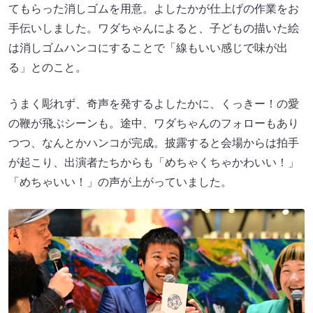
てもらった消しゴムを用意。よしたかが仕上げの作業をお
手伝いしました。ワダちゃんによると、子どもの描いた絵
は消しゴムハンコにすることで「線もいい感じで味が出
る」とのこと。
うまく彫れず、奇声を発するよしたかに、くっきー！の愛
の鞭が飛ぶシーンも。途中、ワダちゃんのフォローもあり
つつ、なんとかハンコが完成。披露すると会場からは拍手
が起こり、出演者たちからも「めちゃくちゃかわいい！」
「めちゃいい！」の声が上がっていました。