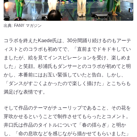
出典:
FANY マガジン
コラボを終えたKaede氏は、30分間踊り続けるのもアーテ
ィストとのコラボも初めてで、「直前までドキドキしてい
ましたが、絵を見てインスピレーションを受け、楽しめま
した」と笑顔。杉浦氏もダンサーとのコラボが初めてと明
かし、本番前にはお互い緊張していたと告白。しかし、
「ダンスがすごくよかったので楽しく描けた」とこちらも
満足げな表情です。
そして作品のテーマがチューリップであること、その花を
芽吹かせるということで制作させてもらったとコメント。
井口氏は作品のタイトルについて「春の揺らぎ」と明か
し、「命の息吹などを感じながら描かせてもらいました」