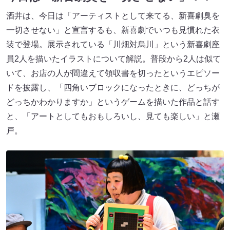
酒井は、今日は「アーティストとして来てる、新喜劇臭を
一切させない」と宣言するも、新喜劇でいつも見慣れた衣
装で登場。展示されている「川畑対烏川」という新喜劇座
員2人を描いたイラストについて解説。普段から2人は似て
いて、お店の人が間違えて領収書を切ったというエピソー
ドを披露し、「四角いブロックになったときに、どっちが
どっちかわかりますか」というゲームを描いた作品と話す
と、「アートとしてもおもしろいし、見ても楽しい」と瀬
戸。