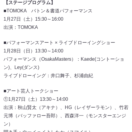
【ステージプログラム】
■TOMOKA バトン＆書道パフォーマンス
1月27日（土）15:30～16:00
出演：TOMOKA
■パフォーマンスアート × ライブドローイングショー
1月28日（日）13:30～14:00
パフォーマンス（OsakaMasters）：Kaede(コントーショ
ン)、Ley(ダンス)
ライブドローイング：井口舞子、杉浦由紀
■アート芸人トークショー
①1月27日（土）13:30～14:00
出演：秋山賢太（アキナ）、HG（レイザーラモン）、竹若
元博（バッファロー吾郎）、西森洋一（モンスターエンジ
ン）